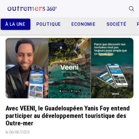
À LA UNE
POLITIQUE
ECONOMIE
SOCIÉTÉ
Avec VEENI, le Guadeloupéen Yanis Foy entend
participer au développement touristique des
Outre-mer
le 06/08/2026