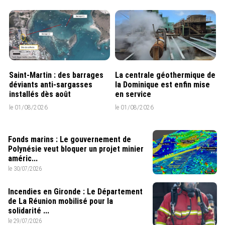
Saint-Martin : des barrages
La centrale géothermique de
déviants anti-sargasses
la Dominique est enfin mise
installés dès août
en service
le 01/08/2026
le 01/08/2026
Fonds marins : Le gouvernement de
Polynésie veut bloquer un projet minier
améric...
le 30/07/2026
Incendies en Gironde : Le Département
de La Réunion mobilisé pour la
solidarité ...
le 29/07/2026