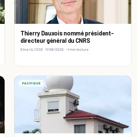
Thierry Dauxois nommé président-
directeur général du CNRS
Eline ULYSSE ·
11/06/2026
· ~1 min lecture
PACIFIQUE