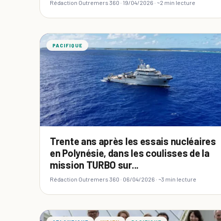
Rédaction Outremers 360 ·
19/04/2026
· ~2 min lecture
PACIFIQUE
Trente ans après les essais nucléaires
en Polynésie, dans les coulisses de la
mission TURBO sur...
Rédaction Outremers 360 ·
06/04/2026
· ~3 min lecture