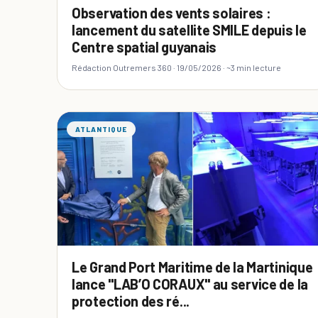
Observation des vents solaires :
lancement du satellite SMILE depuis le
Centre spatial guyanais
Rédaction Outremers 360 ·
19/05/2026
· ~3 min lecture
ATLANTIQUE
Le Grand Port Maritime de la Martinique
lance "LAB’O CORAUX" au service de la
protection des ré...