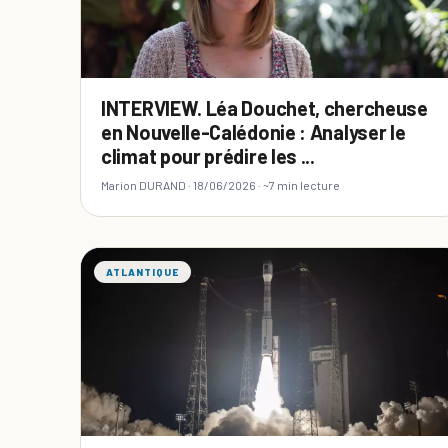
INTERVIEW. Léa Douchet, chercheuse
en Nouvelle-Calédonie : Analyser le
climat pour prédire les ...
Marion DURAND ·
18/06/2026
· ~7 min lecture
ATLANTIQUE