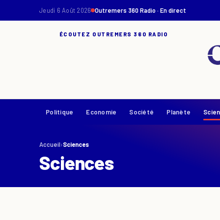
Jeudi 6 Août 2026
Outremers 360 Radio · En direct
ÉCOUTEZ OUTREMERS 360 RADIO
Politique
Economie
Société
Planète
Scie
Accueil
›
Sciences
Sciences