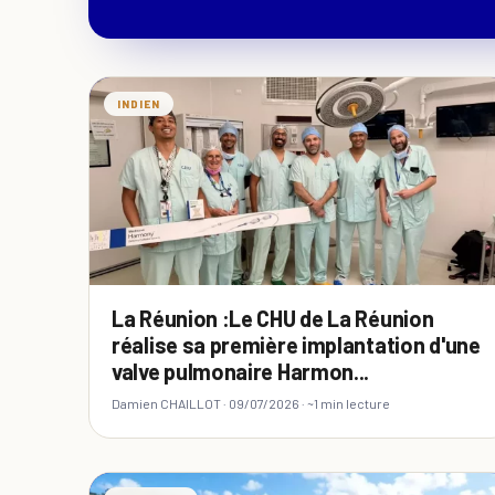
INDIEN
La Réunion :Le CHU de La Réunion
réalise sa première implantation d'une
valve pulmonaire Harmon...
Damien CHAILLOT ·
09/07/2026
· ~1 min lecture