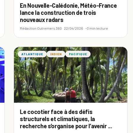
En Nouvelle-Calédonie, Météo-France
lance la construction de trois
nouveaux radars
Rédaction Outremers 360 ·
22/04/2026
· ~3 min lecture
ATLANTIQUE
INDIEN
PACIFIQUE
Le cocotier face à des défis
structurels et climatiques, la
recherche s’organise pour l’avenir ...