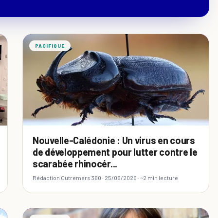
PACIFIQUE
Nouvelle-Calédonie : Un virus en cours
de développement pour lutter contre le
scarabée rhinocér...
Rédaction Outremers 360 ·
25/06/2026
· ~2 min lecture