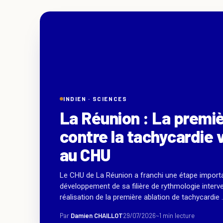
INDIEN ·
SCIENCES
La Réunion : La premiè
contre la tachycardie v
au CHU
Le CHU de La Réunion a franchi une étape import
développement de sa filière de rythmologie interve
réalisation de la première ablation de tachycardie ..
Par
Damien CHAILLOT
29/07/2026
~1 min lecture