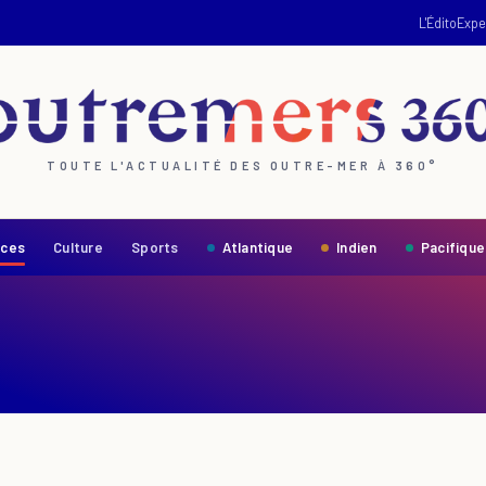
L'Édito
Expe
TOUTE L'ACTUALITÉ DES OUTRE-MER À 360°
nces
Culture
Sports
Atlantique
Indien
Pacifique