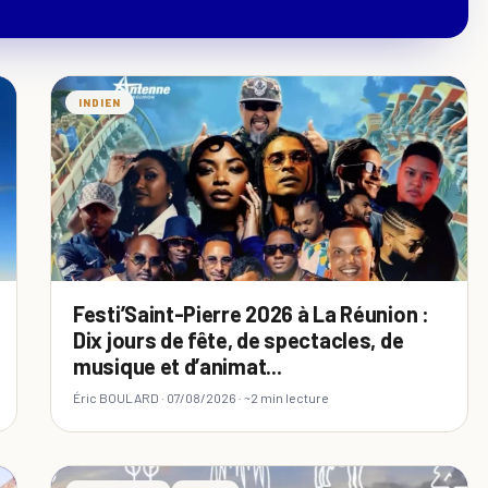
INDIEN
Festi’Saint-Pierre 2026 à La Réunion :
Dix jours de fête, de spectacles, de
musique et d’animat...
Éric BOULARD ·
07/08/2026
· ~2 min lecture