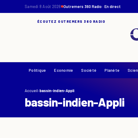
Samedi 8 Août 2026
Outremers 360 Radio · En direct
ÉCOUTEZ OUTREMERS 360 RADIO
Politique
Economie
Société
Planète
Scie
Accueil
›
bassin-indien-Appli
bassin-indien-Appli