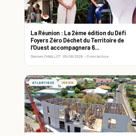
La Réunion : La 2ème édition du Défi
Foyers Zéro Déchet du Territoire de
l’Ouest accompagnera 6...
Damien CHAILLOT ·
05/08/2026
· ~2 min lecture
ATLANTIQUE
INDIEN