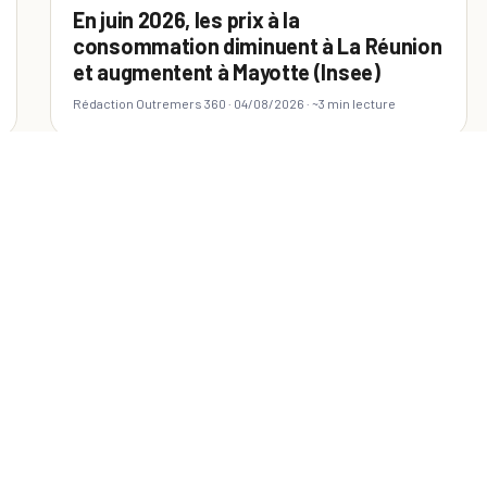
En juin 2026, les prix à la
consommation diminuent à La Réunion
et augmentent à Mayotte (Insee)
Rédaction Outremers 360 ·
04/08/2026
· ~3 min lecture