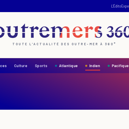
L'Édito
Expe
TOUTE L'ACTUALITÉ DES OUTRE-MER À 360°
nces
Culture
Sports
Atlantique
Indien
Pacifique