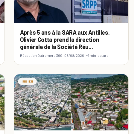
Après 5 ans à la SARA aux Antilles,
Olivier Cotta prend la direction
générale de la Société Réu...
Rédaction Outremers 360 ·
05/08/2026
· ~1 min lecture
INDIEN