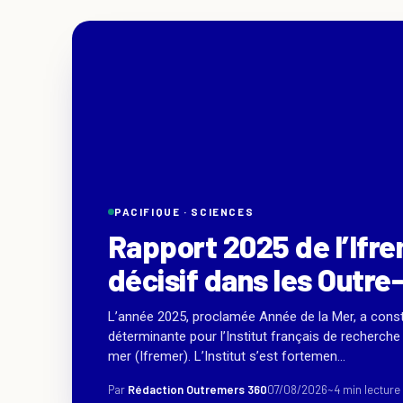
PACIFIQUE ·
SCIENCES
Rapport 2025 de l’Ifr
décisif dans les Outre
L’année 2025, proclamée Année de la Mer, a const
déterminante pour l’Institut français de recherche 
mer (Ifremer). L’Institut s’est fortemen...
Par
Rédaction Outremers 360
07/08/2026
~4 min lecture