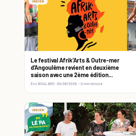
INDIEN
Le festival Afrik’Arts & Outre-mer
d’Angoulême revient en deuxième
saison avec une 2ème édition...
Éric BOULARD ·
05/08/2026
· ~2 min lecture
INDIEN