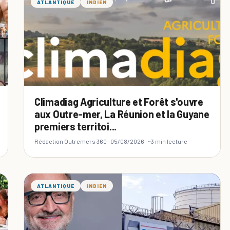
ATLANTIQUE
INDIEN
Climadiag Agriculture et Forêt s'ouvre
aux Outre-mer, La Réunion et la Guyane
premiers territoi...
Rédaction Outremers 360 ·
05/08/2026
· ~3 min lecture
ATLANTIQUE
INDIEN