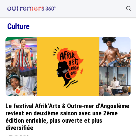
Culture
Le festival Afrik’Arts & Outre-mer d’Angoulême
revient en deuxième saison avec une 2ème
édition enrichie, plus ouverte et plus
diversifiée