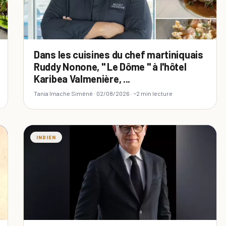
Dans les cuisines du chef martiniquais
Ruddy Nonone, " Le Dôme " à l'hôtel
Karibea Valmenière, ...
Tania Imache Siméné ·
02/08/2026
· ~2 min lecture
INDIEN