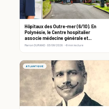
Hôpitaux des Outre-mer (6/10). En
Polynésie, le Centre hospitalier
associe médecine générale et...
Marion DURAND ·
03/08/2026
· ~8 min lecture
ATLANTIQUE