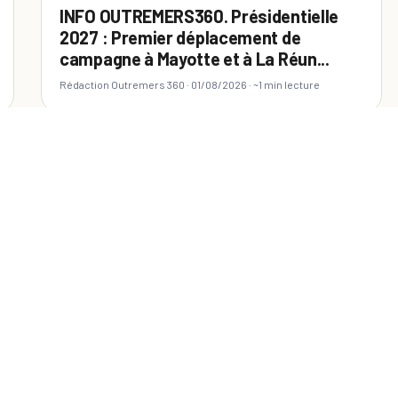
INFO OUTREMERS360. Présidentielle
2027 : Premier déplacement de
campagne à Mayotte et à La Réun...
Rédaction Outremers 360 ·
01/08/2026
· ~1 min lecture