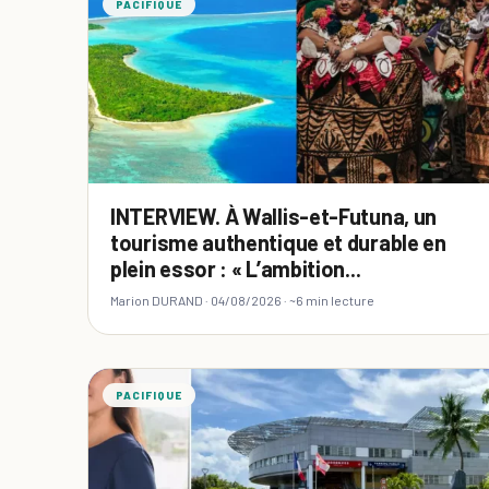
PACIFIQUE
INTERVIEW. À Wallis-et-Futuna, un
tourisme authentique et durable en
plein essor : « L’ambition...
Marion DURAND ·
04/08/2026
· ~6 min lecture
PACIFIQUE