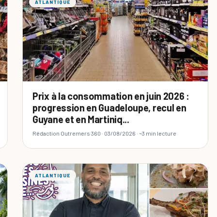
ATLANTIQUE
Prix à la consommation en juin 2026 :
progression en Guadeloupe, recul en
Guyane et en Martiniq...
Rédaction Outremers 360 ·
03/08/2026
· ~3 min lecture
ATLANTIQUE