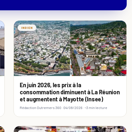
INDIEN
En juin 2026, les prix à la
consommation diminuent à La Réunion
et augmentent à Mayotte (Insee)
Rédaction Outremers 360 ·
04/08/2026
· ~3 min lecture