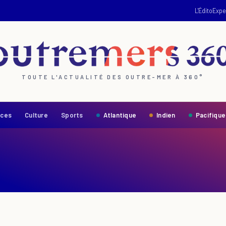
L'Édito
Expe
TOUTE L'ACTUALITÉ DES OUTRE-MER À 360°
nces
Culture
Sports
Atlantique
Indien
Pacifique