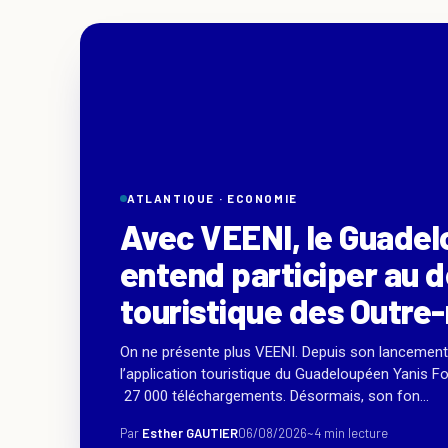
ATLANTIQUE ·
ECONOMIE
Avec VEENI, le Guadel
entend participer au
touristique des Outre
On ne présente plus VEENI. Depuis son lancement
l’application touristique du Guadeloupéen Yanis F
27 000 téléchargements. Désormais, son fon...
Par
Esther GAUTIER
06/08/2026
~4 min lecture