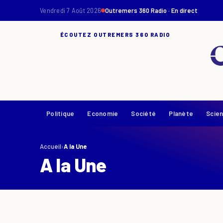
Vendredi 7 Août 2026
Outremers 360 Radio · En direct
ÉCOUTEZ OUTREMERS 360 RADIO
Politique
Economie
Société
Planète
Scie
Accueil
›
A la Une
A la Une