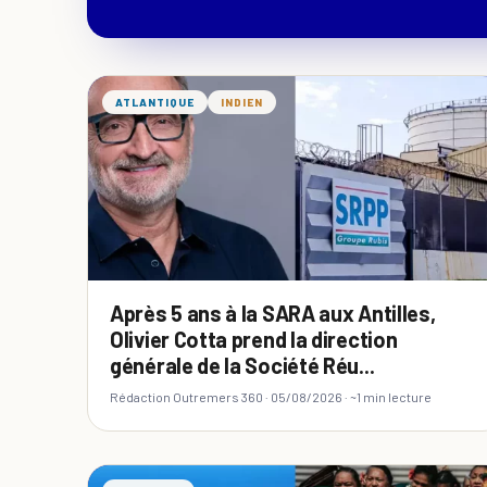
ATLANTIQUE
INDIEN
Après 5 ans à la SARA aux Antilles,
Olivier Cotta prend la direction
générale de la Société Réu...
Rédaction Outremers 360 ·
05/08/2026
· ~1 min lecture