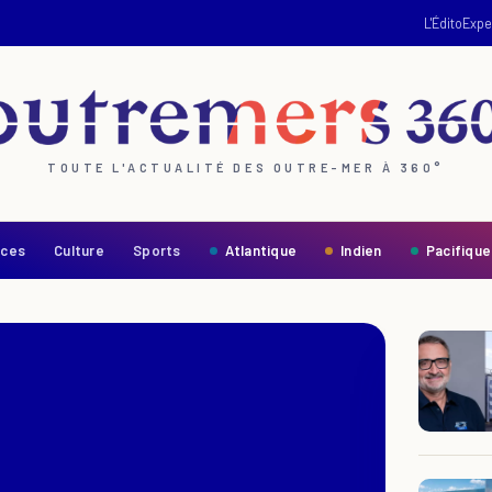
L'Édito
Expe
TOUTE L'ACTUALITÉ DES OUTRE-MER À 360°
nces
Culture
Sports
Atlantique
Indien
Pacifique