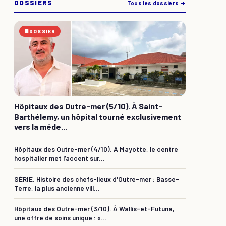
DOSSIERS
Tous les dossiers →
DOSSIER
Hôpitaux des Outre-mer (5/10). À Saint-
Barthélemy, un hôpital tourné exclusivement
vers la méde...
Hôpitaux des Outre-mer (4/10). A Mayotte, le centre
hospitalier met l’accent sur...
SÉRIE. Histoire des chefs-lieux d'Outre-mer : Basse-
Terre, la plus ancienne vill...
Hôpitaux des Outre-mer (3/10). À Wallis-et-Futuna,
une offre de soins unique : «...