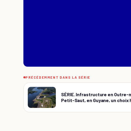
PRÉCÉDEMMENT DANS LA SÉRIE
SÉRIE. Infrastructure en Outre-m
Petit-Saut, en Guyane, un choix h