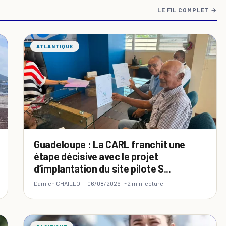
LE FIL COMPLET →
ATLANTIQUE
Guadeloupe : La CARL franchit une
étape décisive avec le projet
d’implantation du site pilote S...
Damien CHAILLOT ·
06/08/2026
· ~2 min lecture