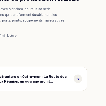
 avec Méridiam, poursuit sa série
rs qui transforment durablement les
es, ports, ponts, équipements majeurs : ces
7 min lecture
astructure en Outre-mer : La Route des
a Réunion, un ouvrage archit...