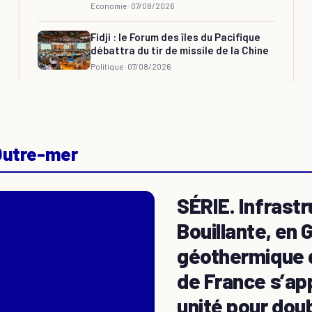
Economie ·
07/08/2026
Fidji : le Forum des îles du Pacifique
débattra du tir de missile de la Chine
Politique ·
07/08/2026
 Outre-mer
SÉRIE. Infrast
Bouillante, en 
géothermique d
de France s’ap
unité pour dou