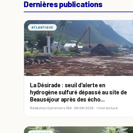
Dernières publications
ATLANTIQUE
La Désirade : seuil d'alerte en
hydrogène sulfuré dépassé au site de
Beauséjour après des écho...
Rédaction Outremers 360 ·
06/08/2026
· ~1 min lecture