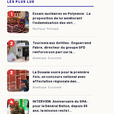
LES PLUS LUS
Essais nucléaires en Polynésie : La
proposition de loi améliorant
l’indemnisation des vict...
Pacifique ·
Politique
Tourisme aux Antilles : Enguerrand
Fabre, directeur du groupe GFD
renforce son pari sur la...
Atlantique ·
Economie
La Douane ouvre pour la première
fois, un concours national avec
affectation régionale dan...
Atlantique ·
Economie
INTERVIEW. Anniversaire du SMA :
pour le Général Bellon, depuis 65
ans, la mission reste l...