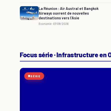
La Réunion : Air Austral et Bangkok
Airways ouvrent de nouvelles
destinations vers l’Asie
Economie ·
07/08/2026
Focus série · Infrastructure en
SÉRIE