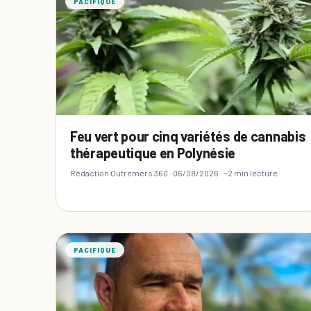
PACIFIQUE
Feu vert pour cinq variétés de cannabis
thérapeutique en Polynésie
Rédaction Outremers 360 ·
06/08/2026
· ~2 min lecture
PACIFIQUE