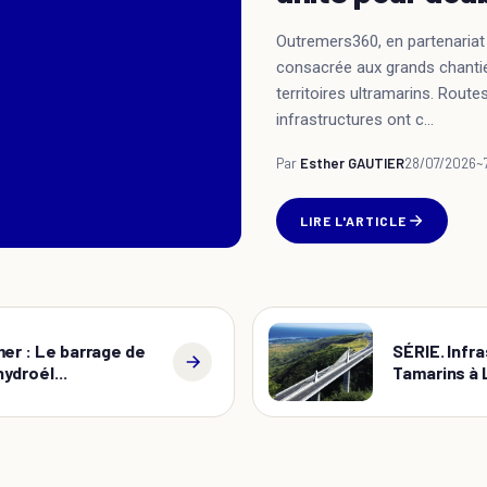
Outremers360, en partenariat
consacrée aux grands chantie
territoires ultramarins. Rout
infrastructures ont c...
Par
Esther GAUTIER
28/07/2026
~
LIRE L'ARTICLE
er : Le barrage de
SÉRIE. Infr
ydroél...
Tamarins à L