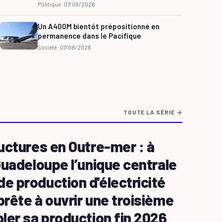
Politique ·
07/08/2026
Un A400M bientôt prépositionné en
permanence dans le Pacifique
Société ·
07/08/2026
TOUTE LA SÉRIE →
ructures en Outre-mer : à
Guadeloupe l’unique centrale
e production d'électricité
prête à ouvrir une troisième
bler sa production fin 2026