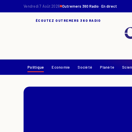
Vendredi 7 Août 2026
Outremers 360 Radio · En direct
ÉCOUTEZ OUTREMERS 360 RADIO
Politique
Economie
Société
Planète
Scie