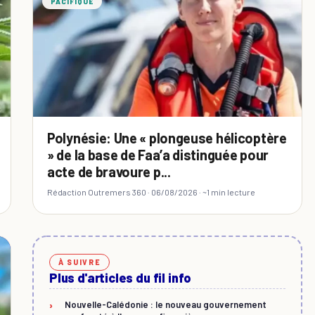
PACIFIQUE
Polynésie: Une « plongeuse hélicoptère
» de la base de Faa’a distinguée pour
acte de bravoure p...
Rédaction Outremers 360 ·
06/08/2026
· ~1 min lecture
À SUIVRE
Plus d'articles du fil info
›
Nouvelle-Calédonie : le nouveau gouvernement