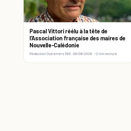
Pascal Vittori réélu à la tête de
l’Association française des maires de
Nouvelle-Calédonie
Rédaction Outremers 360 ·
06/08/2026
· ~2 min lecture