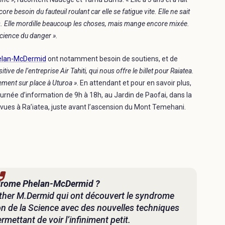
 besoin du fauteuil roulant car elle se fatigue vite. Elle ne sait
ts. Elle mordille beaucoup les choses, mais mange encore mixée.
nscience du danger ».
helan-McDermid
ont notamment besoin de soutiens, et de
ve de l’entreprise Air Tahiti, qui nous offre le billet pour Raiatea.
ment sur place à Uturoa »
. En attendant et pour en savoir plus,
urnée d’information de 9h à 18h, au Jardin de Paofai, dans la
évues à Ra’iatea, juste avant l’ascension du Mont Temehani.
ndrome Phelan-McDermid ?
ather M.Dermid qui ont découvert le syndrome
on de la Science avec des nouvelles techniques
mettant de voir l’infiniment petit.