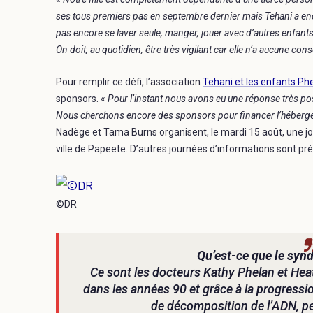
ses tous premiers pas en septembre dernier mais Tehani a encore
pas encore se laver seule, manger, jouer avec d’autres enfan
On doit, au quotidien, être très vigilant car elle n’a aucune co
Pour remplir ce défi, l’association
Tehani et les enfants P
sponsors. «
Pour l’instant nous avons eu une réponse très positi
Nous cherchons encore des sponsors pour financer l’héberge
Nadège et Tama Burns organisent, le mardi 15 août, une jo
ville de Papeete. D’autres journées d’informations sont pr
©DR
Qu’est-ce que le sy
Ce sont les docteurs Kathy Phelan et He
dans les années 90 et grâce à la progressi
de décomposition de l’ADN, per