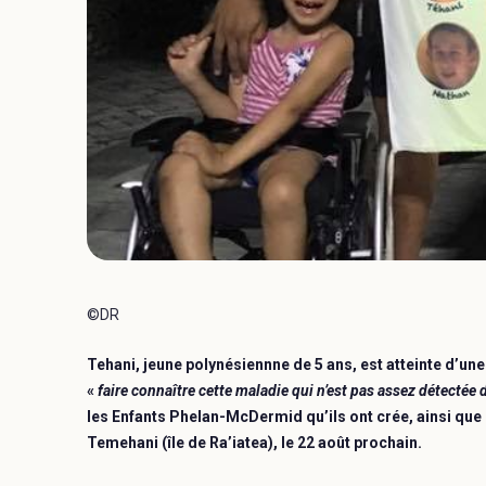
©DR
Tehani, jeune polynésiennne de 5 ans, est atteinte d’u
«
faire connaître cette maladie qui n’est pas assez détectée
les Enfants Phelan-McDermid qu’ils ont crée, ainsi que 
Temehani (île de Ra’iatea), le 22 août prochain.