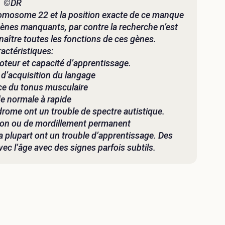
©DR
hromosome 22 et la position exacte de ce manque
 gènes manquants, par contre la recherche n’est
ître toutes les fonctions de ces gènes.
actéristiques:
teur et capacité d’apprentissage.
d’acquisition du langage
ce du tonus musculaire
e normale à rapide
rome ont un trouble de spectre autistique.
on ou de mordillement permanent
a plupart ont un trouble d’apprentissage. Des
vec l’âge avec des signes parfois subtils.