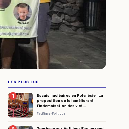
LES PLUS LUS
Essais nucléaires en Polynésie : La
proposition de loi améliorant
l’indemnisation des vict...
Pacifique ·
Politique
Tourisme aux Antilles : Enguerrand