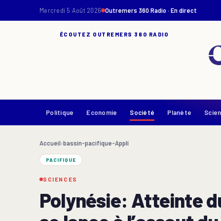
Mercredi 5 Août 2026
Outremers 360 Radio · En direct
ÉCOUTEZ OUTREMERS 360 RADIO
Politique
Economie
Société
Planète
Scie
Accueil
›
bassin-pacifique-Appli
PACIFIQUE
SCIENCES
Polynésie: Atteinte 