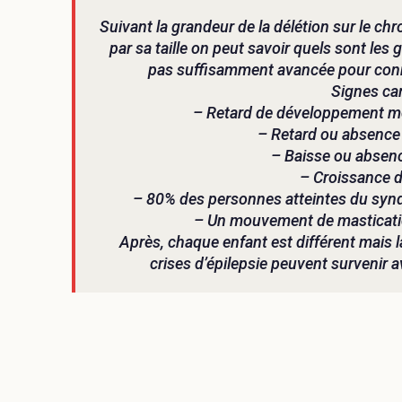
Suivant la grandeur de la délétion sur le c
par sa taille on peut savoir quels sont les
pas suffisamment avancée pour conna
Signes car
– Retard de développement mo
– Retard ou absence 
– Baisse ou absen
– Croissance d
– 80% des personnes atteintes du synd
– Un mouvement de masticati
Après, chaque enfant est différent mais l
crises d’épilepsie peuvent survenir a