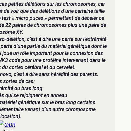
 ces petites délétions sur les chromosomes, car
de voir que des délétions d’une certaine taille
e test « micro puces » permettant de déceler ce
de 22 paires de chromosomes plus une paire de
osome XY.
élétion, c’est à dire une perte sur l’extrémité
erte d’une partie du matériel génétique dont le
joue un rôle important pour la connexion des
NK3 code pour une protéine intervenant dans le
u cortex cérébral et du cervelet.
novo, c’est à dire sans hérédité des parents.
is sortes de cas:
trémité du bras long
és qui se rejoignent en anneau
matériel génétique sur le bras long certains
plémentaire venant d’un autre chromosome
location).