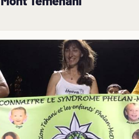
u Mont Temehani