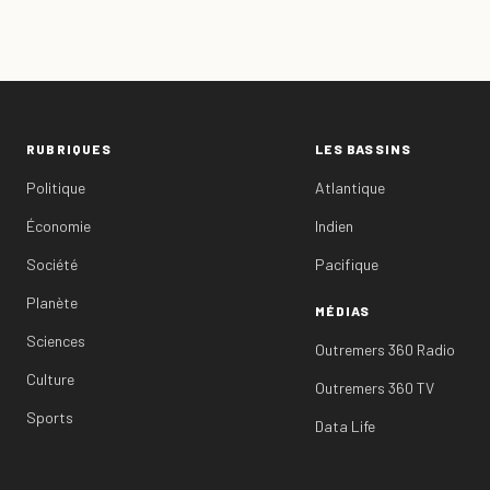
RUBRIQUES
LES BASSINS
Politique
Atlantique
Économie
Indien
Société
Pacifique
Planète
MÉDIAS
Sciences
Outremers 360 Radio
Culture
Outremers 360 TV
Sports
Data Life