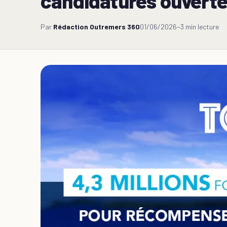
candidatures ouvert
Par
Rédaction Outremers 360
01/06/2026
~3 min lecture