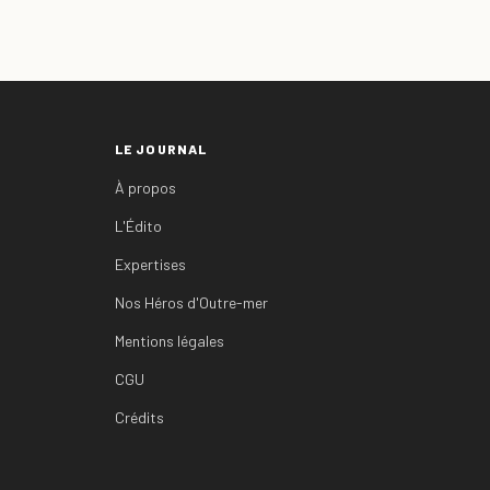
LE JOURNAL
À propos
L'Édito
Expertises
Nos Héros d'Outre-mer
Mentions légales
CGU
Crédits