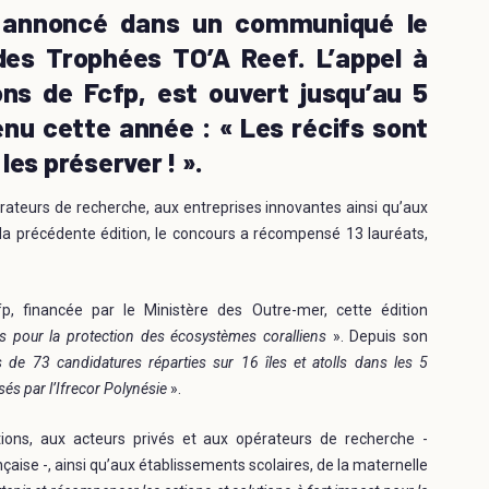
e a annoncé dans un communiqué le
es Trophées TO’A Reef. L’appel à
ons de Fcfp, est ouvert jusqu’au 5
nu cette année : « Les récifs sont
les préserver ! ».
rateurs de recherche, aux entreprises innovantes ainsi qu’aux
 la précédente édition, le concours a récompensé 13 lauréats,
p, financée par le Ministère des Outre-mer, cette édition
s pour la protection des écosystèmes coralliens
». Depuis son
 de 73 candidatures réparties sur 16 îles et atolls dans les 5
sés par l’Ifrecor Polynésie
».
ions, aux acteurs privés et aux opérateurs de recherche -
aise -, ainsi qu’aux établissements scolaires, de la maternelle