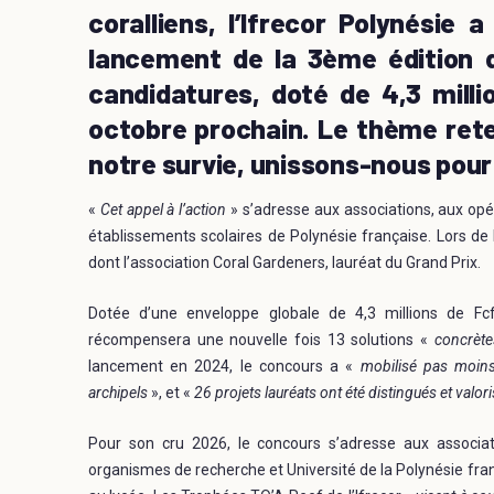
coralliens, l’Ifrecor Polynési
lancement de la 3ème édition d
candidatures, doté de 4,3 milli
octobre prochain. Le thème rete
notre survie, unissons-nous pour 
«
Cet appel à l’action
» s’adresse aux associations, aux opé
établissements scolaires de Polynésie française. Lors de
dont l’association Coral Gardeners, lauréat du Grand Prix.
Dotée d’une enveloppe globale de 4,3 millions de Fcf
récompensera une nouvelle fois 13 solutions «
concrète
lancement en 2024, le concours a «
mobilisé pas moins
archipels
», et «
26 projets lauréats ont été distingués et valori
Pour son cru 2026, le concours s’adresse aux associat
organismes de recherche et Université de la Polynésie franç