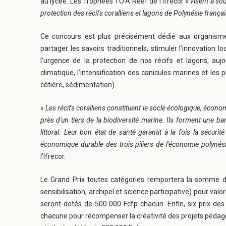
au lycée. Les Trophées TO’A Reef de l’Ifrecor «
visent à sou
protection des récifs coralliens et lagons de Polynésie frança
Ce concours est plus précisément dédié aux organismes
partager les savoirs traditionnels, stimuler l’innovation l
l’urgence de la protection de nos récifs et lagons, a
climatique, l’intensification des canicules marines et les 
côtière, sédimentation).
«
Les récifs coralliens constituent le socle écologique, économi
près d'un tiers de la biodiversité marine. Ils forment une bar
littoral. Leur bon état de santé garantit à la fois la sécuri
économique durable des trois piliers de l'économie polynésie
l’Ifrecor.
Le Grand Prix toutes catégories remportera la somme d’u
sensibilisation, archipel et science participative) pour val
seront dotés de 500 000 Fcfp chacun. Enfin, six prix de
chacune pour récompenser la créativité des projets pédago