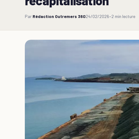
recapitalisation
Par
Rédaction Outremers 360
24/02/2026
~2 min lecture