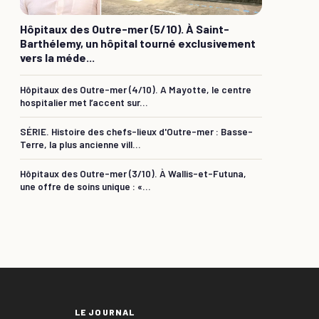
Hôpitaux des Outre-mer (5/10). À Saint-
Barthélemy, un hôpital tourné exclusivement
vers la méde...
Hôpitaux des Outre-mer (4/10). A Mayotte, le centre
hospitalier met l’accent sur...
SÉRIE. Histoire des chefs-lieux d'Outre-mer : Basse-
Terre, la plus ancienne vill...
Hôpitaux des Outre-mer (3/10). À Wallis-et-Futuna,
une offre de soins unique : «...
LE JOURNAL