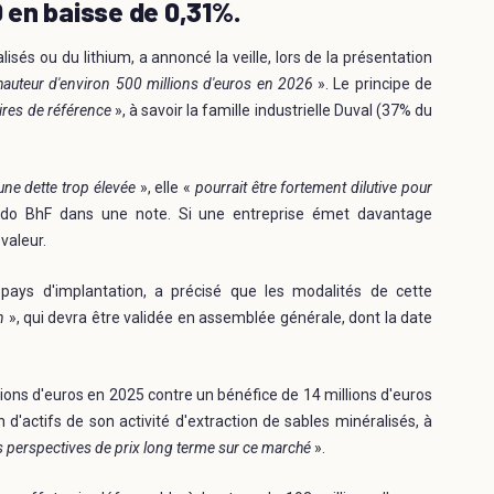
0 en baisse de 0,31%.
sés ou du lithium, a annoncé la veille, lors de la présentation
hauteur d'environ 500 millions d'euros en 2026
». Le principe de
ires de référence
», à savoir la famille industrielle Duval (37% du
une dette trop élevée
», elle «
pourrait être fortement dilutive pour
ddo BhF dans une note. Si une entreprise émet davantage
valeur.
ays d'implantation, a précisé que les modalités de cette
n
», qui devra être validée en assemblée générale, dont la date
lions d'euros en 2025 contre un bénéfice de 14 millions d'euros
'actifs de son activité d'extraction de sables minéralisés, à
s perspectives de prix long terme sur ce marché
».