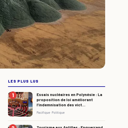
LES PLUS LUS
Essais nucléaires en Polynésie : La
proposition de loi améliorant
l’indemnisation des vict...
Pacifique ·
Politique
Tourisme aux Antilles : Enguerrand