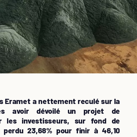
is Eramet a nettement reculé sur la
ès avoir dévoilé un projet de
r les investisseurs, sur fond de
a perdu 23,68% pour finir à 46,10