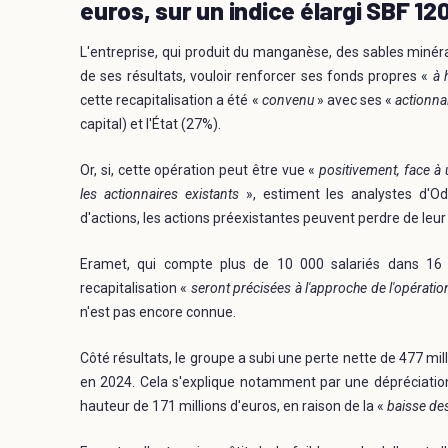
euros, sur un indice élargi SBF 12
L'entreprise, qui produit du manganèse, des sables minérali
de ses résultats, vouloir renforcer ses fonds propres «
à 
cette recapitalisation a été «
convenu
» avec ses «
actionna
capital) et l'État (27%).
Or, si, cette opération peut être vue «
positivement, face à 
les actionnaires existants
», estiment les analystes d'O
d'actions, les actions préexistantes peuvent perdre de leur 
Eramet, qui compte plus de 10 000 salariés dans 16 p
recapitalisation «
seront précisées à l'approche de l'opératio
n'est pas encore connue.
Côté résultats, le groupe a subi une perte nette de 477 mil
en 2024. Cela s'explique notamment par une dépréciation d
hauteur de 171 millions d'euros, en raison de la «
baisse de