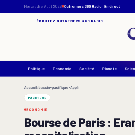
Mercredi 5 Août 2026
Outremers 360 Radio · En direct
ÉCOUTEZ OUTREMERS 360 RADIO
Politique
Economie
Société
Planète
Scie
Accueil
›
bassin-pacifique-Appli
PACIFIQUE
ECONOMIE
Bourse de Paris : Era