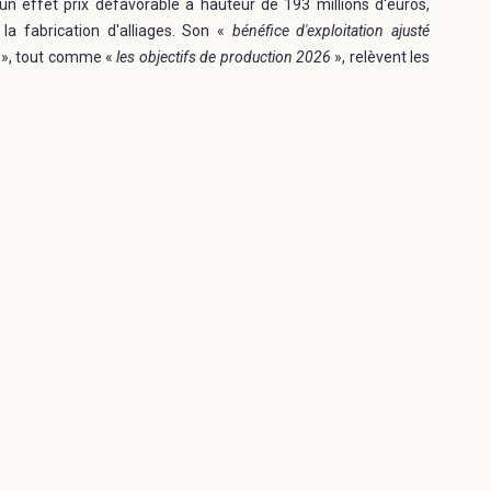
d'un effet prix défavorable à hauteur de 193 millions d'euros,
a fabrication d'alliages. Son «
bénéfice d'exploitation ajusté
», tout comme «
les objectifs de production 2026
», relèvent les