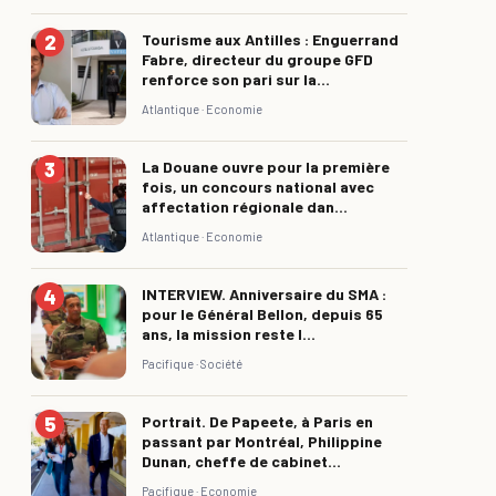
Tourisme aux Antilles : Enguerrand
Fabre, directeur du groupe GFD
renforce son pari sur la...
Atlantique ·
Economie
La Douane ouvre pour la première
fois, un concours national avec
affectation régionale dan...
Atlantique ·
Economie
INTERVIEW. Anniversaire du SMA :
pour le Général Bellon, depuis 65
ans, la mission reste l...
Pacifique ·
Société
Portrait. De Papeete, à Paris en
passant par Montréal, Philippine
Dunan, cheffe de cabinet...
Pacifique ·
Economie