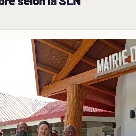
re selon la SLN