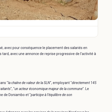
qué, avec pour conséquence le placement des salariés en
s tard, avec une annonce de reprise progressive de l’activité à
dans "
la chaîne de valeur de la SLN
", employant "
directement 145
aitants
", "
un acteur économique majeur de la commune
". Le
sine de Doniambo et "
participe à l’équilibre de son