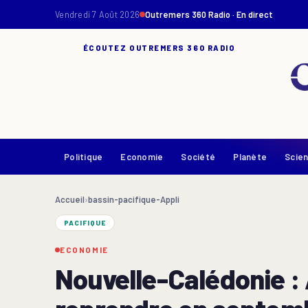
Vendredi 7 Août 2026
Outremers 360 Radio · En direct
ÉCOUTEZ OUTREMERS 360 RADIO
Politique
Economie
Société
Planète
Scie
Accueil
›
bassin-pacifique-Appli
PACIFIQUE
ECONOMIE
Nouvelle-Calédonie : 