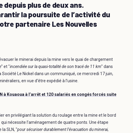
e depuis plus de deux ans.
antir la poursuite de l’activité du
notre partenaire Les Nouvelles
vacuer le minerai depuis la mine vers le quai de chargement
e
" et "
incendiée sur la quasi-totalité de son tracé de 11 km
" dans
la Société Le Nickel dans un communiqué, ce mercredi 17 juin,
éraliers, en vue d’être expédié à l’usine.
LN à Kouaoua à l’arrêt et 120 salariés en congés forcés suite
r en privilégiant la solution du roulage entre la mine et le bord
ce qui nécessite l’aménagement de quatre ponts. Une étape
 la SLN, "
pour sécuriser durablement l’évacuation du minerai,