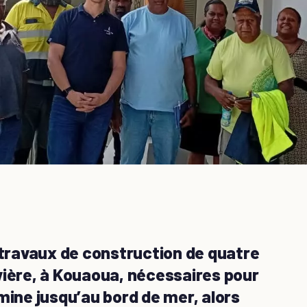
 travaux de construction de quatre
vière, à Kouaoua, nécessaires pour
mine jusqu’au bord de mer, alors