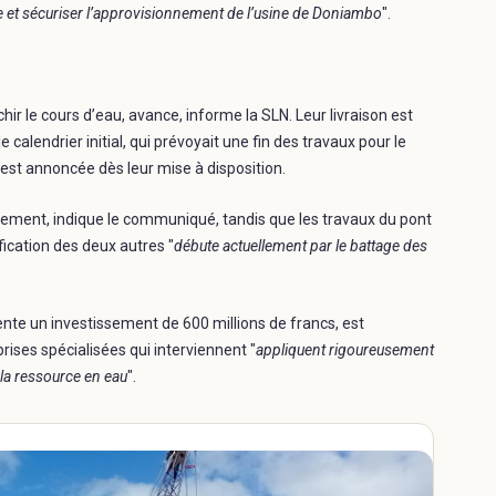
e et sécuriser l’approvisionnement de l’usine de Doniambo
".
ir le cours d’eau, avance, informe la SLN. Leur livraison est
calendrier initial, qui prévoyait une fin des travaux pour le
 est annoncée dès leur mise à disposition.
vement, indique le communiqué, tandis que les travaux du pont
dification des deux autres "
débute actuellement par le battage des
ente un investissement de 600 millions de francs, est
prises spécialisées qui interviennent "
appliquent rigoureusement
 la ressource en eau
".