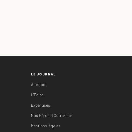
LE JOURNAL
À propos
L'Édito
Expertises
Nos Héros d'Outre-mer
Mentions légales