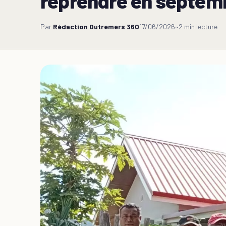
reprendre en septemb
Par
Rédaction Outremers 360
17/06/2026
~2 min lecture