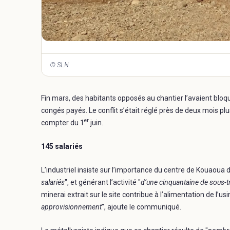
© SLN
Fin mars, des habitants opposés au chantier l’avaient blo
congés payés. Le conflit s’était réglé près de deux mois plu
er
compter du 1
juin.
145 salariés
L’industriel insiste sur l’importance du centre de Kouaoua 
salariés
", et générant l’activité "
d’une cinquantaine de sous-tr
minerai extrait sur le site contribue à l’alimentation de l’u
approvisionnement
", ajoute le communiqué.