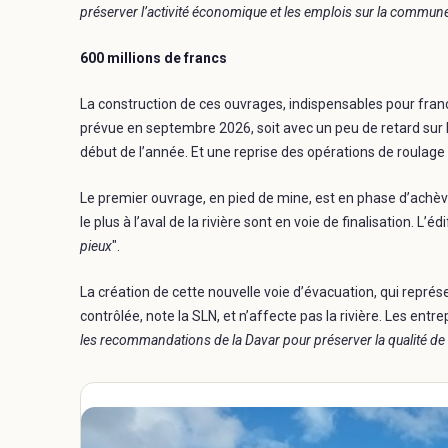
préserver l’activité économique et les emplois sur la commun
600 millions de francs
La construction de ces ouvrages, indispensables pour franch
prévue en septembre 2026, soit avec un peu de retard sur le 
début de l’année. Et une reprise des opérations de roulage
Le premier ouvrage, en pied de mine, est en phase d’achè
le plus à l’aval de la rivière sont en voie de finalisation. L’é
pieux
".
La création de cette nouvelle voie d’évacuation, qui représ
contrôlée, note la SLN, et n’affecte pas la rivière. Les entre
les recommandations de la Davar pour préserver la qualité de