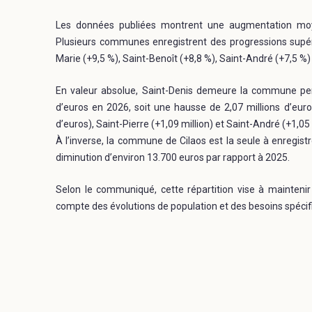
Les données publiées montrent une augmentation moye
Plusieurs communes enregistrent des progressions supé
Marie (+9,5 %), Saint-Benoît (+8,8 %), Saint-André (+7,5 %
En valeur absolue, Saint-Denis demeure la commune perce
d’euros en 2026, soit une hausse de 2,07 millions d’euro
d’euros), Saint-Pierre (+1,09 million) et Saint-André (+1,05
À l’inverse, la commune de Cilaos est la seule à enregistr
diminution d’environ 13.700 euros par rapport à 2025.
Selon le communiqué, cette répartition vise à maintenir 
compte des évolutions de population et des besoins spécifi