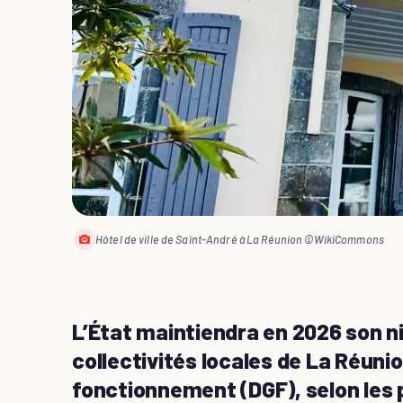
Hôtel de ville de Saint-André à La Réunion ©WikiCommons
L’État maintiendra en 2026 son n
collectivités locales de La Réunio
fonctionnement (DGF), selon les 