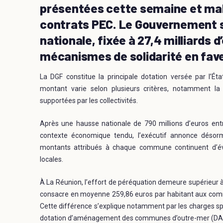
présentées cette semaine et mal
contrats PEC. Le Gouvernement so
nationale, fixée à 27,4 milliards 
mécanismes de solidarité en faveu
La DGF constitue la principale dotation versée par l’
montant varie selon plusieurs critères, notamment la 
supportées par les collectivités.
Après une hausse nationale de 790 millions d’euros ent
contexte économique tendu, l’exécutif annonce désormai
montants attribués à chaque commune continuent d’évo
locales.
À La Réunion, l’effort de péréquation demeure supérieur à
consacre en moyenne 259,86 euros par habitant aux comm
Cette différence s’explique notamment par les charges spéc
dotation d’aménagement des communes d’outre-mer (DAC