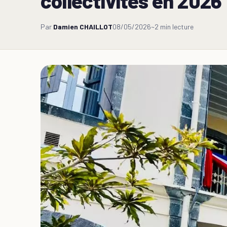
collectivités en 2026
Par
Damien CHAILLOT
08/05/2026
~2 min lecture