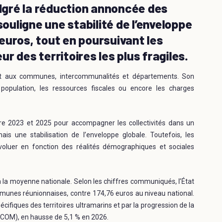
gré la réduction annoncée des
uligne une stabilité de l’enveloppe
d’euros, tout en poursuivant les
r des territoires les plus fragiles.
État aux communes, intercommunalités et départements. Son
population, les ressources fiscales ou encore les charges
re 2023 et 2025 pour accompagner les collectivités dans un
s une stabilisation de l’enveloppe globale. Toutefois, les
luer en fonction des réalités démographiques et sociales
 la moyenne nationale. Selon les chiffres communiqués, l’État
unes réunionnaises, contre 174,76 euros au niveau national.
ifiques des territoires ultramarins et par la progression de la
OM), en hausse de 5,1 % en 2026.