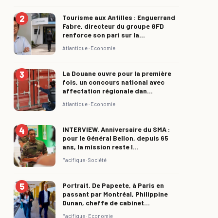
Tourisme aux Antilles : Enguerrand
Fabre, directeur du groupe GFD
renforce son pari sur la...
Atlantique ·
Economie
La Douane ouvre pour la première
fois, un concours national avec
affectation régionale dan...
Atlantique ·
Economie
INTERVIEW. Anniversaire du SMA :
pour le Général Bellon, depuis 65
ans, la mission reste l...
Pacifique ·
Société
Portrait. De Papeete, à Paris en
passant par Montréal, Philippine
Dunan, cheffe de cabinet...
Pacifique ·
Economie