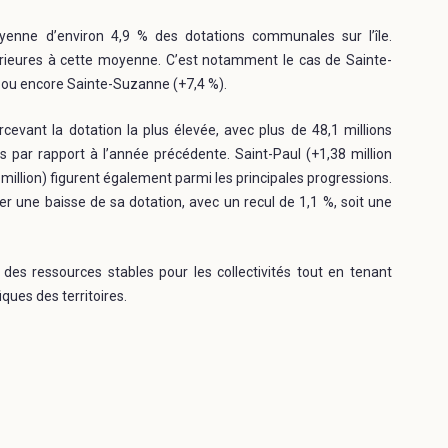
nne d’environ 4,9 % des dotations communales sur l’île.
rieures à cette moyenne. C’est notamment le cas de Sainte-
) ou encore Sainte-Suzanne (+7,4 %).
vant la dotation la plus élevée, avec plus de 48,1 millions
s par rapport à l’année précédente. Saint-Paul (+1,38 million
 million) figurent également parmi les principales progressions.
er une baisse de sa dotation, avec un recul de 1,1 %, soit une
des ressources stables pour les collectivités tout en tenant
ques des territoires.