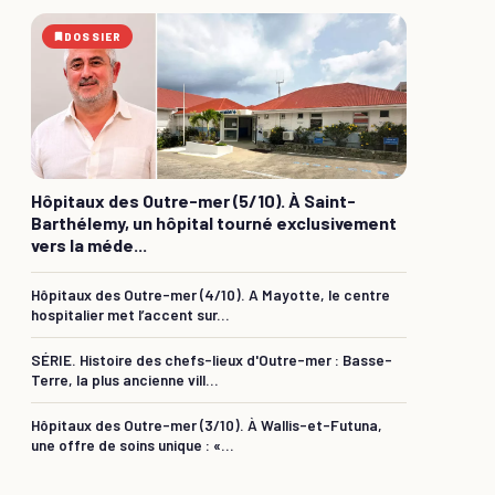
DOSSIER
Hôpitaux des Outre-mer (5/10). À Saint-
Barthélemy, un hôpital tourné exclusivement
vers la méde...
Hôpitaux des Outre-mer (4/10). A Mayotte, le centre
hospitalier met l’accent sur...
SÉRIE. Histoire des chefs-lieux d'Outre-mer : Basse-
Terre, la plus ancienne vill...
Hôpitaux des Outre-mer (3/10). À Wallis-et-Futuna,
une offre de soins unique : «...