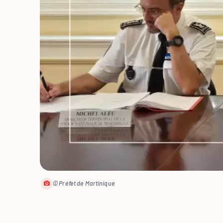
© Préfet de Martinique