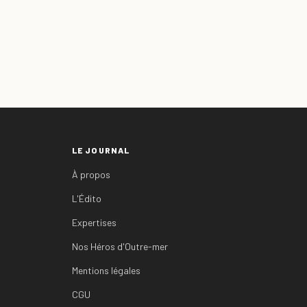
LE JOURNAL
À propos
L'Édito
Expertises
Nos Héros d'Outre-mer
Mentions légales
CGU