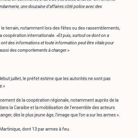
gendarmerie, une douzaine d’affaires côté police avec des
r le terrain, notamment lors des fêtes ou des rassemblements,
a coopération internationale.
«Et puis, surtout ce dont on a
s ont des informations et toute information peut être vitale pour
 a aussi des comportements à changer.»
but juillet, le préfet estime que les autorités ne sont pas
e.»
forcement de la coopération régionale, notamment auprès de la
 dans la Caraïbe et la mobilisation de l’ensemble des acteurs
anger, dès le plus jeune âge, l’image que l’on a sur les armes ».
Martinique, dont 13 par armes à feu.