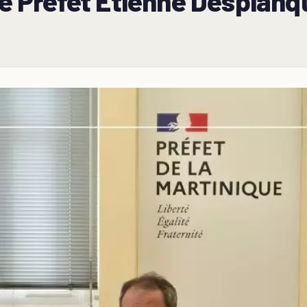
 le Préfet Etienne Desplan