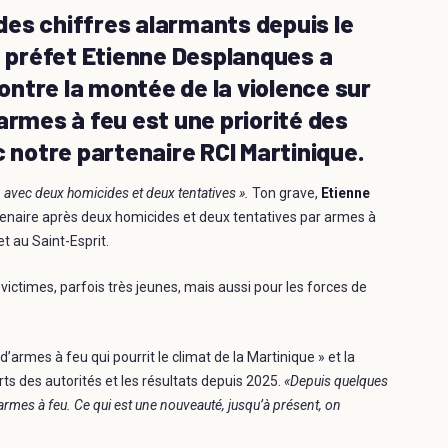
es chiffres alarmants depuis le
e préfet Etienne Desplanques a
contre la montée de la violence sur
s armes à feu est une priorité des
c notre partenaire RCI Martinique.
, avec deux homicides et deux tentatives ».
Ton grave,
Etienne
tenaire après deux homicides et deux tentatives par armes à
t au Saint-Esprit.
victimes, parfois très jeunes, mais aussi pour les forces de
armes à feu qui pourrit le climat de la Martinique » et la
ts des autorités et les résultats depuis 2025.
«Depuis quelques
rmes à feu. Ce qui est une nouveauté, jusqu’à présent, on
.