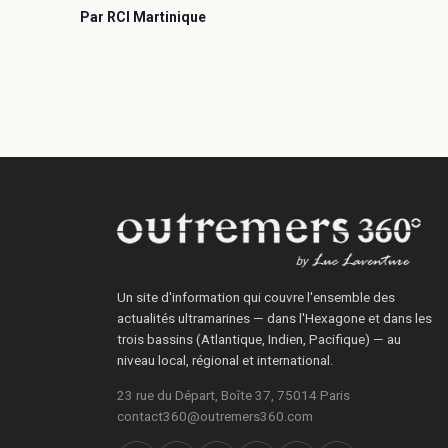
Par RCI Martinique
Un site d'information qui couvre l'ensemble des
actualités ultramarines — dans l'Hexagone et dans les
trois bassins (Atlantique, Indien, Pacifique) — au
niveau local, régional et international.
23 rue du Départ, Boîte 37, 75014 Paris
contact360@outremers360.com