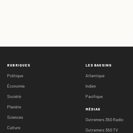
RUBRIQUES
LES BASSINS
Politique
Atlantique
Économie
Indien
Société
Pacifique
Planète
MÉDIAS
Sciences
Outremers 360 Radio
Culture
Outremers 360 TV