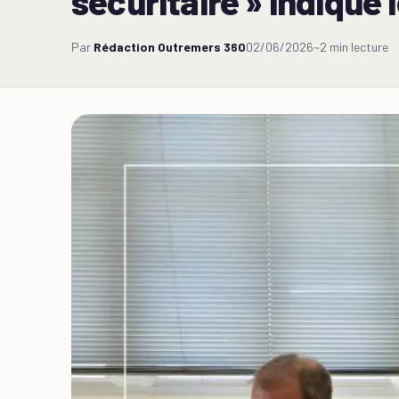
sécuritaire » indique
Par
Rédaction Outremers 360
02/06/2026
~2 min lecture