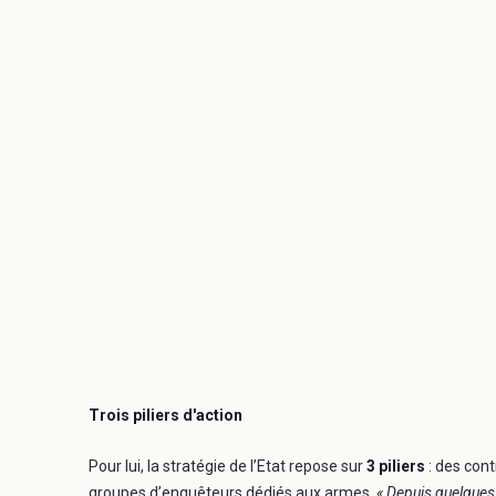
Trois piliers d'action
Pour lui, la stratégie de l’Etat repose sur
3 piliers
: des cont
groupes d’enquêteurs dédiés aux armes.
« Depuis quelques