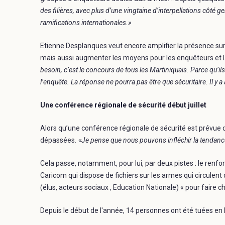
des filières, avec plus d’une vingtaine d’interpellations côté 
ramifications internationales.»
Etienne Desplanques veut encore amplifier la présence su
mais aussi augmenter les moyens pour les enquêteurs et l
besoin, c’est le concours de tous les Martiniquais. Parce qu’il
l’enquête. La réponse ne pourra pas être que sécuritaire. Il y
Une conférence régionale de sécurité début juillet
Alors qu’une conférence régionale de sécurité est prévue dé
dépassées
. «Je pense que nous pouvons infléchir la tendanc
Cela passe, notamment, pour lui, par deux pistes : le ren
Caricom qui dispose de fichiers sur les armes qui circulent
(élus, acteurs sociaux , Education Nationale) « pour faire ch
Depuis le début de l'année, 14 personnes ont été tuées en 