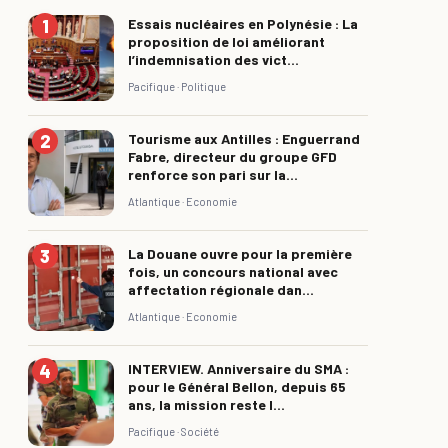
Essais nucléaires en Polynésie : La
proposition de loi améliorant
l’indemnisation des vict...
Pacifique ·
Politique
Tourisme aux Antilles : Enguerrand
Fabre, directeur du groupe GFD
renforce son pari sur la...
Atlantique ·
Economie
La Douane ouvre pour la première
fois, un concours national avec
affectation régionale dan...
Atlantique ·
Economie
INTERVIEW. Anniversaire du SMA :
pour le Général Bellon, depuis 65
ans, la mission reste l...
Pacifique ·
Société