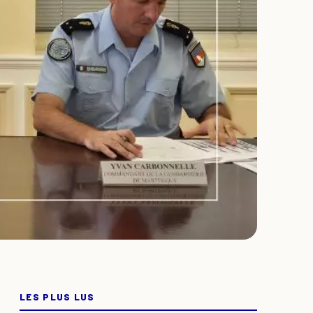
LES PLUS LUS