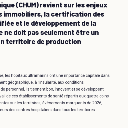
nique (CHUM) revient sur les enjeux
 immobiliers, la certification des
fiée et le développement de la
ue ne doit pas seulement être un
 un territoire de production
e, les hôpitaux ultramarins ont une importance capitale dans
ement géographique, à l’insularité, aux conditions
 personnel, ils tiennent bon, innovent et se développent.
vail de ces établissements de santé répartis aux quatre coins
entes sur les territoires, événements marquants de 2026,
teurs des centres hospitaliers dans tous les territoires