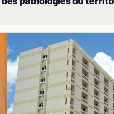
r des pathologies du territo