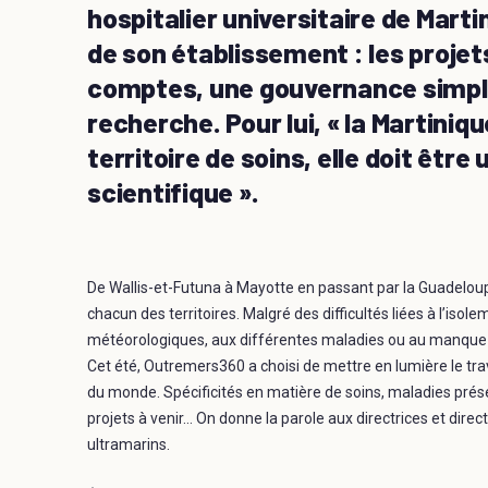
hospitalier universitaire de Marti
de son établissement : les projets
comptes, une gouvernance simpli
recherche. Pour lui, « la Martiniq
territoire de soins, elle doit être
scientifique ».
De Wallis-et-Futuna à Mayotte en passant par la Guadeloup
chacun des territoires. Malgré des difficultés liées à l’isol
météorologiques, aux différentes maladies ou au manque de
Cet été, Outremers360 a choisi de mettre en lumière le tra
du monde. Spécificités en matière de soins, maladies prés
projets à venir… On donne la parole aux directrices et direc
ultramarins.