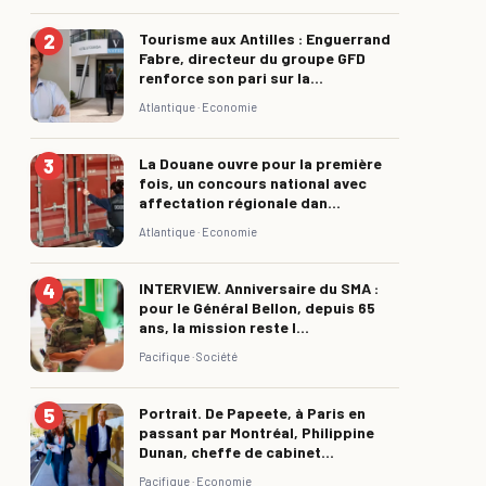
Tourisme aux Antilles : Enguerrand
Fabre, directeur du groupe GFD
renforce son pari sur la...
Atlantique ·
Economie
La Douane ouvre pour la première
fois, un concours national avec
affectation régionale dan...
Atlantique ·
Economie
INTERVIEW. Anniversaire du SMA :
pour le Général Bellon, depuis 65
ans, la mission reste l...
Pacifique ·
Société
Portrait. De Papeete, à Paris en
passant par Montréal, Philippine
Dunan, cheffe de cabinet...
Pacifique ·
Economie