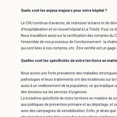
Quels sont les enjeux majeurs pour votre hôpital ?
Le CHU continue d’avancer, de redresser la barre et de dé
d’hospitalisation et un nouvel hôpital à La Trinité. Pour ce
Nous travaillons aussi sur la certification des comptes du C
l’ensemble de nos processus de fonctionnement : la chaîne
qui sont liées à nos comptes, etc.. Être certifié est un gage 
Quelles sont les spécificités de votre territoire en mati
Nous avons une forte prévalence des maladies chroniques : 
pathologies et leurs traitements ont des incidences sur la m
aussi à un vieillissement de la population, ce qui impliqu
des tensions sur les services d’urgences.
La troisième spécificité de notre territoire en matière de 
aux politiques de prévention primaire et au dépistage, et 
avec des campagnes de sensibilisation. Enfin, je dirais que