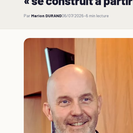
« se construit à parti
Par
Marion DURAND
06/07/2026
~6 min lecture