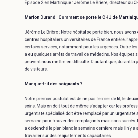
Épisode 2 en Martinique : Jérôme Le Brière, directeur du C
Marion Durand : Comment se porte le CHU de Martinique
Jérôme Le Brière : Notre hôpital se porte bien, nous avons
centres hospitaliers universitaires de France entière, l’
certains services, notamment pour les urgences. Outre les
a eu quelques arrêts de travail de médecins. Nos équipes s
peuvent nous mettre en difficulté. D’autant que, durant la p
de visiteurs.
Manque-t-il des soignants ?
Notre premier postulat est de ne pas fermer de lit, le deuxi
soins. Mais on doit tout de même s’adapter car les profes
urgentiste spécialisé doit être remplacé par un urgentist
semaine pour trouver des remplaçants mais sans succès. L
a déclenché le plan blanc la semaine dernière mais il n’y 
travailler sur des réajustements capacitaires.