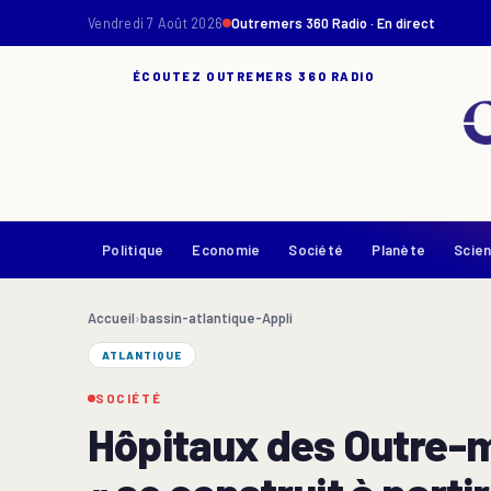
Vendredi 7 Août 2026
Outremers 360 Radio · En direct
ÉCOUTEZ OUTREMERS 360 RADIO
Politique
Economie
Société
Planète
Scie
Accueil
›
bassin-atlantique-Appli
ATLANTIQUE
SOCIÉTÉ
Hôpitaux des Outre-m