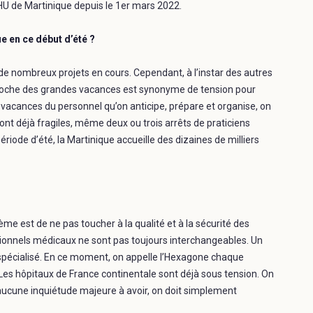
HU de Martinique depuis le 1er mars 2022.
 en ce début d’été ?
 de nombreux projets en cours. Cependant, à l’instar des autres
approche des grandes vacances est synonyme de tension pour
 vacances du personnel qu’on anticipe, prépare et organise, on
ont déjà fragiles, même deux ou trois arrêts de praticiens
ériode d’été, la Martinique accueille des dizaines de milliers
ème est de ne pas toucher à la qualité et à la sécurité des
sionnels médicaux ne sont pas toujours interchangeables. Un
e spécialisé. En ce moment, on appelle l’Hexagone chaque
es hôpitaux de France continentale sont déjà sous tension. On
a aucune inquiétude majeure à avoir, on doit simplement