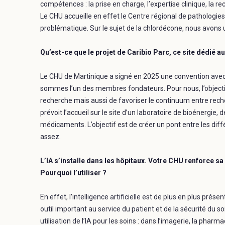
compétences : la prise en charge, l’expertise clinique, la re
Le CHU accueille en effet le Centre régional de pathologies
problématique. Sur le sujet de la chlordécone, nous avons un
Qu’est-ce que le projet de Caribio Parc, ce site dédié a
Le CHU de Martinique a signé en 2025 une convention avec l
sommes l’un des membres fondateurs. Pour nous, l’objectif e
recherche mais aussi de favoriser le continuum entre rech
prévoit l’accueil sur le site d’un laboratoire de bioénergie,
médicaments. L’objectif est de créer un pont entre les dif
assez.
L’IA s’installe dans les hôpitaux. Votre CHU renforce sa 
Pourquoi l’utiliser ?
En effet, l’intelligence artificielle est de plus en plus pr
outil important au service du patient et de la sécurité du 
utilisation de l’IA pour les soins : dans l’imagerie, la pharma