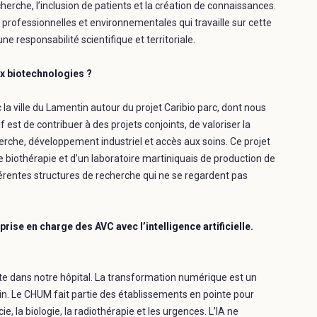
cherche, l’inclusion de patients et la création de connaissances.
 professionnelles et environnementales qui travaille sur cette
e responsabilité scientifique et territoriale.
ux biotechnologies ?
a ville du Lamentin autour du projet Caribio parc, dont nous
st de contribuer à des projets conjoints, de valoriser la
erche, développement industriel et accès aux soins. Ce projet
 de biothérapie et d’un laboratoire martiniquais de production de
férentes structures de recherche qui ne se regardent pas
prise en charge des AVC avec l’intelligence artificielle.
ésente dans notre hôpital. La transformation numérique est un
soin. Le CHUM fait partie des établissements en pointe pour
cie, la biologie, la radiothérapie et les urgences. L’IA ne