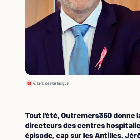
© CHU de Martinique
Tout l’été, Outremers360 donne la
directeurs des centres hospitali
épisode, cap sur les Antilles. Jér