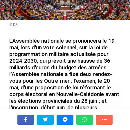
© DR
Après 5 ans à la SARA aux
En juin 2026, les prix à la
L'Assemblée nationale se prononcera le 19
Antilles, Olivier Cotta prend
consommation diminuent à
mai, lors d'un vote solennel, sur la loi de
la direction générale de la
La Réunion et augmentent à
programmation militaire actualisée pour
Société Réunionnaise des
Mayotte (Insee)
2024-2030, qui prévoit une hausse de 36
Produits Pétroliers
le 04/08/2026
milliards d'euros du budget des armées.
le 05/08/2026
l'Assemblée nationale a fixé deux rendez-
vous pour les Outre-mer : l'examen, le 20
mai, d'une proposition de loi réformant le
INTERVIEW. À Wallis-et-Futuna, un
tourisme authentique et durable en
corps électoral en Nouvelle-Calédonie avant
plein essor...
les élections provinciales du 28 juin ; et
le 04/08/2026
l'inscription, début juin, de plusieurs
propositions parlementaires, dont une visant
Prix à la consommation en juin 2026 :
à reconnaître la responsabilité de l'État dans
progression en Guadeloupe, recul en
À la une
Tv
Radio
A Propos
le scandale du chlordécone.
Fil Info
Guyane...