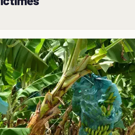
victimes