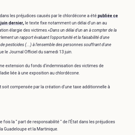
t dans les préjudices causés par le chlordécone a été
publiée ce
juin dernier,
le texte fixe notamment un délai d'un an au
ion élargie des victimes.«
Dans un délai d'un an à compter de la
ement un rapport évaluant l'opportunité et la faisabilité d'une
de pesticides (...) à l'ensemble des personnes souffrant d'une
que le Journal Officiel du samedi 13 juin.
d'une extension du fonds d'indemnisation des victimes de
adie liée à une exposition au chlordécone.
at soit compensée par la création d'une taxe additionnelle à
 fois la " part de responsabilité " de l'État dans les préjudices
la Guadeloupe et la Martinique.