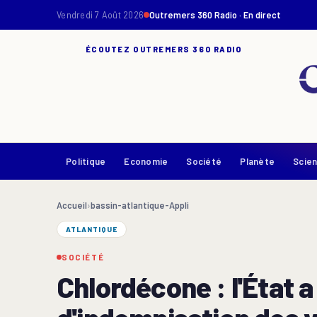
Vendredi 7 Août 2026
Outremers 360 Radio · En direct
ÉCOUTEZ OUTREMERS 360 RADIO
Politique
Economie
Société
Planète
Scie
Accueil
›
bassin-atlantique-Appli
ATLANTIQUE
SOCIÉTÉ
Chlordécone : l'État a