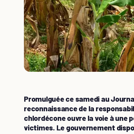
Promulguée ce samedi au Journal of
reconnaissance de la responsabili
chlordécone ouvre la voie à une p
victimes. Le gouvernement dispo