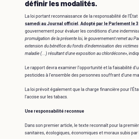
définir les modalités.
La loi portant reconnaissance de la responsabilité de l'Éta
samedi au Journal officiel
.
Adopté par le Parlement le 3 
gouvernement pour évaluer les conditions d'une indemnisat
promulgation de la présente loi, le gouvernement remet au Parl
extension du bénéfice du fonds d'indemnisation des victimes 
maladie (...) résultant d'une exposition au chlordécone»
, indi
Le rapport devra examiner l'opportunité et la faisabilité 
pesticides à l'ensemble des personnes souffrant d'une mal
La loi prévoit également que la charge financière pour l'Ét
l'accise sur les tabacs.
Une responsabilité reconnue
Dans son premier article, le texte reconnaît pour la première
sanitaires, écologiques, économiques et moraux subis par 