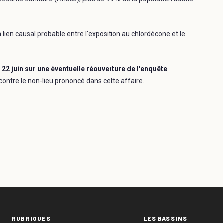
 lien causal probable entre l'exposition au chlordécone et le
 22 juin sur une éventuelle réouverture de l'enquête
s contre le non-lieu prononcé dans cette affaire.
RUBRIQUES
LES BASSINS