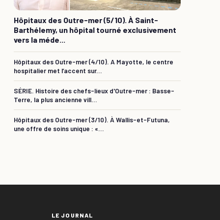
Hôpitaux des Outre-mer (5/10). À Saint-
Barthélemy, un hôpital tourné exclusivement
vers la méde...
Hôpitaux des Outre-mer (4/10). A Mayotte, le centre
hospitalier met l’accent sur...
SÉRIE. Histoire des chefs-lieux d'Outre-mer : Basse-
Terre, la plus ancienne vill...
Hôpitaux des Outre-mer (3/10). À Wallis-et-Futuna,
une offre de soins unique : «...
LE JOURNAL