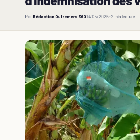
d'indemnisation des 
Par
Rédaction Outremers 360
13/06/2026
~2 min lecture