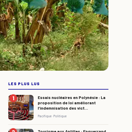
LES PLUS LUS
Essais nucléaires en Polynésie : La
proposition de loi améliorant
l’indemnisation des vict...
Pacifique ·
Politique
Tourisme aux Antilles : Enguerrand