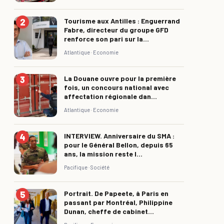
Tourisme aux Antilles : Enguerrand
Fabre, directeur du groupe GFD
renforce son pari sur la...
Atlantique ·
Economie
La Douane ouvre pour la première
fois, un concours national avec
affectation régionale dan...
Atlantique ·
Economie
INTERVIEW. Anniversaire du SMA :
pour le Général Bellon, depuis 65
ans, la mission reste l...
Pacifique ·
Société
Portrait. De Papeete, à Paris en
passant par Montréal, Philippine
Dunan, cheffe de cabinet...