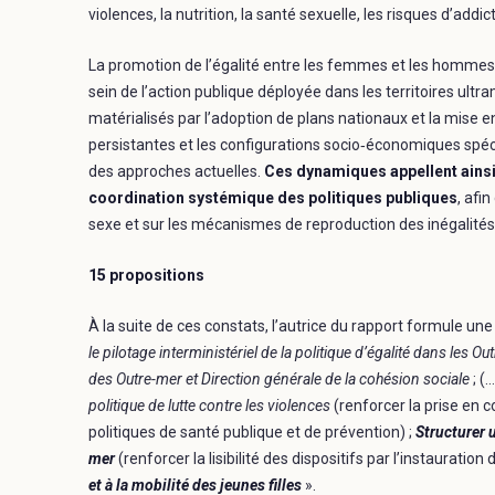
violences, la nutrition, la santé sexuelle, les risques d’addict
La promotion de l’égalité entre les femmes et les hommes s
sein de l’action publique déployée dans les territoires ul
matérialisés par l’adoption de plans nationaux et la mise e
persistantes et les configurations socio‑économiques spéci
des approches actuelles.
Ces dynamiques appellent ainsi
coordination systémique des politiques publiques
, afi
sexe et sur les mécanismes de reproduction des inégalités
15 propositions
À la suite de ces constats, l’autrice du rapport formule une 
le pilotage interministériel de la politique d’égalité dans les
des Outre-mer et Direction générale de la cohésion sociale
; (
politique de lutte contre les violences
(renforcer la prise en 
politiques de santé publique et de prévention) ;
Structurer 
mer
(renforcer la lisibilité des dispositifs par l’instauration
et à la mobilité des jeunes filles
».