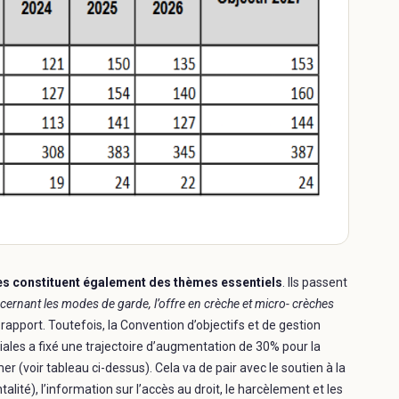
s constituent également des thèmes essentiels
. Ils passent
ernant les modes de garde, l’offre en crèche et micro- crèches
 rapport. Toutefois, la Convention d’objectifs et de gestion
iales a fixé une trajectoire d’augmentation de 30% pour la
r (voir tableau ci-dessus). Cela va de pair avec le soutien à la
lité), l’information sur l’accès au droit, le harcèlement et les