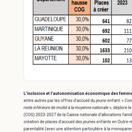
L’inclusion et l’autonomisation économique des femme
entre autres par les offres d’accueil du jeune enfant. «
Conc
reste inférieure de moitié à la moyenne nationale
», déplore le
(COG) 2023-2027 de la Caisse nationale d’allocations famil
création de places d’accueil des jeunes enfants en Outre-me
parentalité (avec une attention particulière à la monoparenta