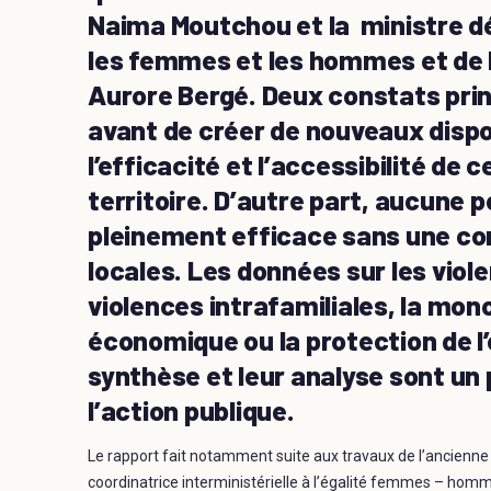
Naima Moutchou et la ministre dé
les femmes et les hommes et de l
Aurore Bergé. Deux constats prin
avant de créer de nouveaux disposi
l’efficacité et l’accessibilité de
territoire. D’autre part, aucune p
pleinement efficace sans une co
locales. Les données sur les viol
violences intrafamiliales, la mon
économique ou la protection de l’
synthèse et leur analyse sont un 
l’action publique.
Le rapport fait notamment suite aux travaux de l’ancien
coordinatrice interministérielle à l’égalité femmes – hom