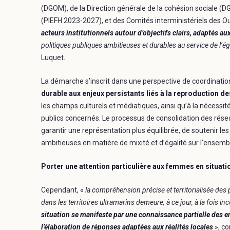
(DGOM), de la Direction générale de la cohésion sociale (D
(PIEFH 2023-2027), et des Comités interministériels des 
acteurs institutionnels autour d’objectifs clairs, adaptés aux
politiques publiques ambitieuses et durables au service de l’ég
Luquet.
La démarche s’inscrit dans une perspective de coordinatio
durable aux enjeux persistants liés à la reproduction d
les champs culturels et médiatiques, ainsi qu’à la nécessi
publics concernés. Le processus de consolidation des réseau
garantir une représentation plus équilibrée, de soutenir le
ambitieuses en matière de mixité et d’égalité sur l’ensembl
Porter une attention particulière aux femmes en situat
Cependant, «
la compréhension précise et territorialisée des
dans les territoires ultramarins demeure, à ce jour, à la fois
situation se manifeste par une connaissance partielle des enj
l’élaboration de réponses adaptées aux réalités locales
», co