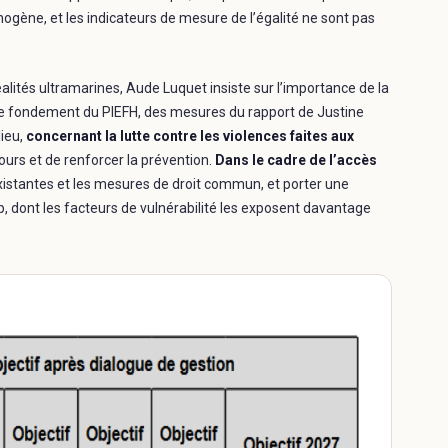
mogène, et les indicateurs de mesure de l’égalité ne sont pas
réalités ultramarines, Aude Luquet insiste sur l’importance de la
r le fondement du PIEFH, des mesures du rapport de Justine
lieu,
concernant la lutte contre les violences faites aux
rcours et de renforcer la prévention.
Dans le cadre de l’accès
 existantes et les mesures de droit commun, et porter une
, dont les facteurs de vulnérabilité les exposent davantage