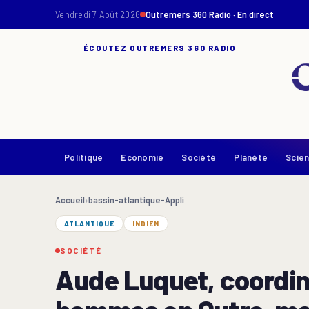
Vendredi 7 Août 2026
Outremers 360 Radio · En direct
ÉCOUTEZ OUTREMERS 360 RADIO
Politique
Economie
Société
Planète
Scie
Accueil
›
bassin-atlantique-Appli
ATLANTIQUE
INDIEN
SOCIÉTÉ
Aude Luquet, coordina