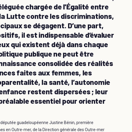
léguée chargée de l'Égalité entre
a Lutte contre les discriminations,
cipaux se dégagent. D’une part,
tifs, il est indispensable d’évaluer
 ceux qui existent déjà dans chaque
olitique publique ne peut être
nnaissance consolidée des réalités
ences faites aux femmes, les
oparentalité, la santé, l’autonomie
enfance restent dispersées ; leur
préalable essentiel pour orienter
ne députée guadeloupéenne Justine Bénin, première
mes en Outre-mer, de la Direction générale des Outre-mer