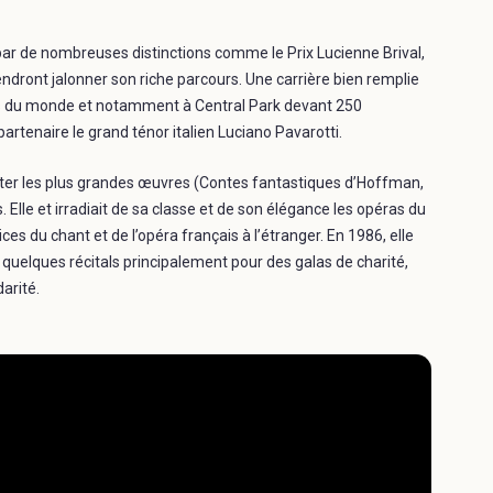
par de nombreuses distinctions comme le Prix Lucienne Brival,
ndront jalonner son riche parcours. Une carrière bien remplie
nes du monde et notamment à Central Park devant 250
rtenaire le grand ténor italien Luciano Pavarotti.
rpréter les plus grandes œuvres (Contes fantastiques d’Hoffman,
Elle et irradiait de sa classe et de son élégance les opéras du
es du chant et de l’opéra français à l’étranger. En 1986, elle
 quelques récitals principalement pour des galas de charité,
arité.