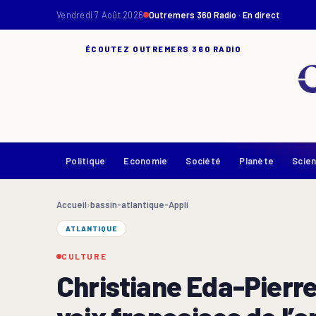
Vendredi 7 Août 2026
Outremers 360 Radio · En direct
ÉCOUTEZ OUTREMERS 360 RADIO
Politique
Economie
Société
Planète
Scie
Accueil
›
bassin-atlantique-Appli
ATLANTIQUE
CULTURE
Christiane Eda-Pierre,