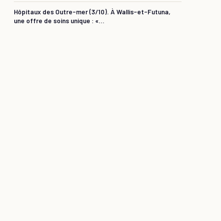
Hôpitaux des Outre-mer (3/10). À Wallis-et-Futuna,
une offre de soins unique : «...