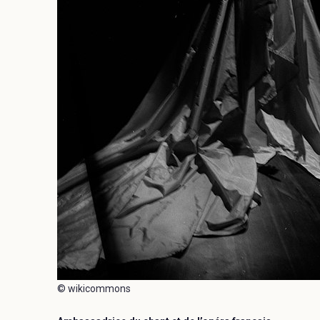
© wikicommons