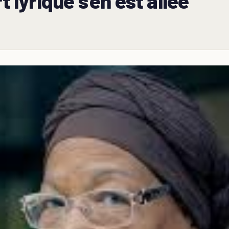
t lyrique s’en est allée