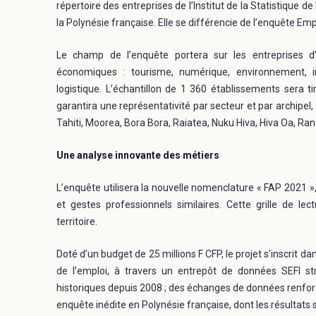
répertoire des entreprises de l’Institut de la Statistique de
la Polynésie française. Elle se différencie de l’enquête Empl
Le champ de l’enquête portera sur les entreprises d’
économiques : tourisme, numérique, environnement, in
logistique. L’échantillon de 1 360 établissements sera ti
garantira une représentativité par secteur et par archipe
Tahiti, Moorea, Bora Bora, Raiatea, Nuku Hiva, Hiva Oa, Ra
Une analyse innovante des métiers
L’enquête utilisera la nouvelle nomenclature « FAP 2021 
et gestes professionnels similaires. Cette grille de le
territoire.
Doté d’un budget de 25 millions F CFP, le projet s’inscrit
de l’emploi, à travers un entrepôt de données SEFI str
historiques depuis 2008 ; des échanges de données renforcé
enquête inédite en Polynésie française, dont les résultats