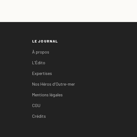
LE JOURNAL
À propos
L'Édito
Expertises
Nos Héros d'Outre-mer
Mentions légales
CGU
Crédits