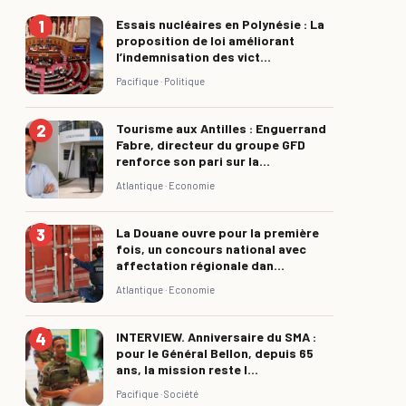
Essais nucléaires en Polynésie : La
proposition de loi améliorant
l’indemnisation des vict...
Pacifique ·
Politique
Tourisme aux Antilles : Enguerrand
Fabre, directeur du groupe GFD
renforce son pari sur la...
Atlantique ·
Economie
La Douane ouvre pour la première
fois, un concours national avec
affectation régionale dan...
Atlantique ·
Economie
INTERVIEW. Anniversaire du SMA :
pour le Général Bellon, depuis 65
ans, la mission reste l...
Pacifique ·
Société