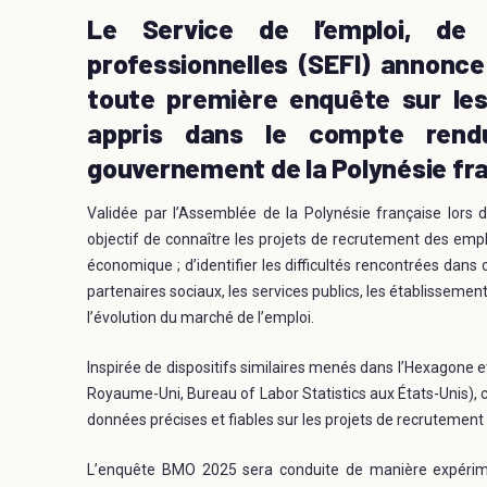
Le Service de l’emploi, de 
professionnelles (SEFI) annonce
toute première enquête sur les
appris dans le compte rend
gouvernement de la Polynésie fr
Validée par l’Assemblée de la Polynésie française lor
objectif de connaître les projets de recrutement des empl
économique ; d’identifier les difficultés rencontrées dans
partenaires sociaux, les services publics, les établissemen
l’évolution du marché de l’emploi.
Inspirée de dispositifs similaires menés dans l’Hexagone et
Royaume-Uni, Bureau of Labor Statistics aux États-Unis), 
données précises et fiables sur les projets de recrutement
L’enquête BMO 2025 sera conduite de manière expérimen