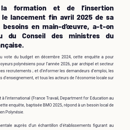
la formation et de l’insertion
 le lancement fin avril 2025 de sa
 besoins en main-d’œuvre, a-t-on
u du Conseil des ministres du
ançaise.
s du vote du budget en décembre 2024, cette enquête a pour
oyeurs polynésiens pour l’année 2026, par archipel et secteur
 ces recrutements ; et d’informer les demandeurs d’emploi, les
ts d’enseignement, et tous les acteurs de l’économie locale sur
 à l’international (France Travail, Department for Education au
cette enquête, baptisée BMO 2025, répond à un besoin local de
 en Polynésie.
tale auprès d’un échantillon d’établissements figurant au