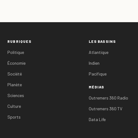
RUBRIQUES
LES BASSINS
Politique
Atlantique
Économie
Indien
Société
Pacifique
Planète
MÉDIAS
Sciences
Outremers 360 Radio
Culture
Outremers 360 TV
Sports
Data Life