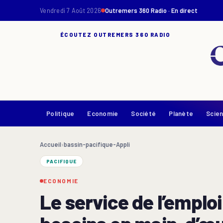
Vendredi 7 Août 2026
Outremers 360 Radio · En direct
ÉCOUTEZ OUTREMERS 360 RADIO
Politique
Economie
Société
Planète
Scie
Accueil
›
bassin-pacifique-Appli
PACIFIQUE
ECONOMIE
Le service de l’emplo