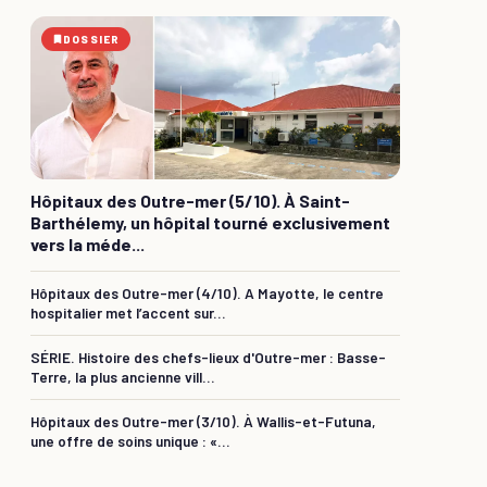
DOSSIER
Hôpitaux des Outre-mer (5/10). À Saint-
Barthélemy, un hôpital tourné exclusivement
vers la méde...
Hôpitaux des Outre-mer (4/10). A Mayotte, le centre
hospitalier met l’accent sur...
SÉRIE. Histoire des chefs-lieux d'Outre-mer : Basse-
Terre, la plus ancienne vill...
Hôpitaux des Outre-mer (3/10). À Wallis-et-Futuna,
une offre de soins unique : «...