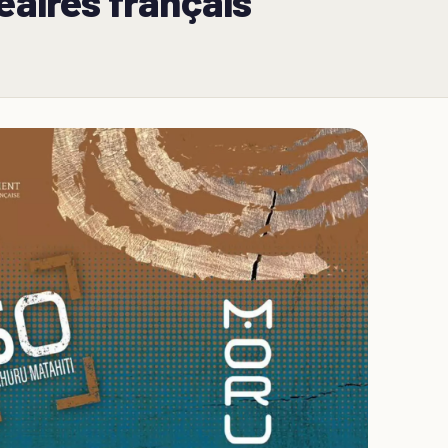
éaires français