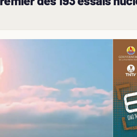
remier des 193 essais nucl