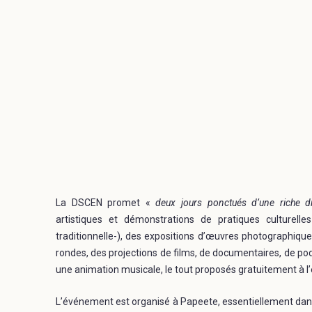
La DSCEN promet «
deux jours ponctués d’une riche di
artistiques et démonstrations de pratiques culturell
traditionnelle-), des expositions d’œuvres photographique
rondes, des projections de films, de documentaires, de po
une animation musicale, le tout proposés gratuitement à l
L’événement est organisé à Papeete, essentiellement dans