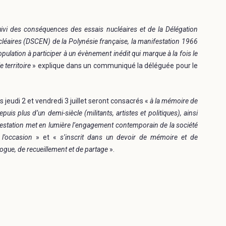
suivi des conséquences des essais nucléaires et de la Délégation
éaires (DSCEN) de la Polynésie française, la manifestation 1966
pulation à participer à un évènement inédit qui marque à la fois le
 territoire
» explique dans un communiqué la déléguée pour le
s jeudi 2 et vendredi 3 juillet seront consacrés «
à la mémoire de
puis plus d’un demi-siècle (militants, artistes et politiques), ainsi
estation met en lumière l’engagement contemporain de la société
 l’occasion
» et «
s’inscrit dans un devoir de mémoire et de
logue, de recueillement et de partage
».