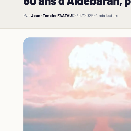
60 ans d’Aldébaran, p
Par
Jean-Tenahe FAATAU
02/07/2026
~4 min lecture