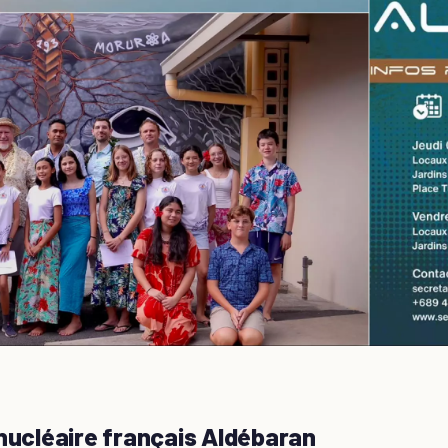
tir nucléaire français Aldébaran