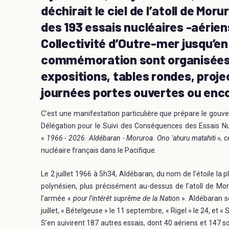
déchirait le ciel de l’atoll de Mo
des 193 essais nucléaires -aérien
Collectivité d’Outre-mer jusqu’en
commémoration sont organisées 
expositions, tables rondes, proj
journées portes ouvertes ou enc
C’est une manifestation particulière que prépare le gouve
Délégation pour le Suivi des Conséquences des Essais Nuc
«
1966 - 2026. Aldébaran - Moruroa. Ono 'ahuru matahiti »,
c
nucléaire français dans le Pacifique.
Le 2 juillet 1966 à 5h34, Aldébaran, du nom de l’étoile la pl
polynésien, plus précisément au-dessus de l’atoll de Mo
l’armée «
pour l’intérêt suprême de la Nation
». Aldébaran se
juillet, « Bételgeuse » le 11 septembre, « Rigel » le 24, et 
S’en suivirent 187 autres essais, dont 40 aériens et 147 s