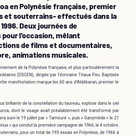
ruroa en Polynésie française, premier
s et souterrains- effectués dans la
 1996. Deux journées de
pour l’occasion, mêlant
ections de films et documentaires,
ore, animations musicales.
rnement de la Polynésie française, et plus particulièrement la
léaires (DSCEN), dirigée par l’écrivaine Titaua Peu. Baptisée
ette manifestation marque les 60 ans d’Aldébaran, premier tir
us brillante de la constellation du taureau, explose dans le ciel
ruroa, dont le visage avait préalablement été transformé par
ra suivi le 19 juillet par « Tamouré », puis « Ganymède » le 21
« Sirius » qui conclut la première campagne de 1966, le 4 octobre.
outerrains, pour un total de 193 essais en Polynésie, de 1966 à