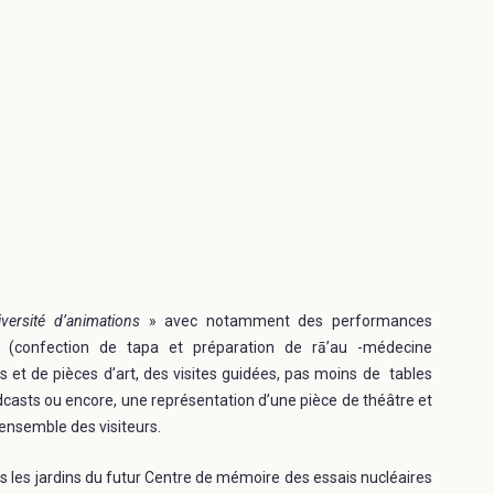
versité d’animations
» avec notamment des performances
es (confection de tapa et préparation de rā’au -médecine
s et de pièces d’art, des visites guidées, pas moins de tables
dcasts ou encore, une représentation d’une pièce de théâtre et
’ensemble des visiteurs.
 les jardins du futur Centre de mémoire des essais nucléaires