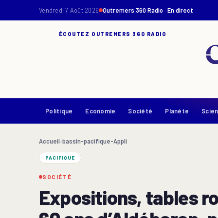
Vendredi 7 Août 2026
Outremers 360 Radio · En direct
ÉCOUTEZ OUTREMERS 360 RADIO
Politique
Economie
Société
Planète
Scie
Accueil
›
bassin-pacifique-Appli
PACIFIQUE
SOCIÉTÉ
Expositions, tables r