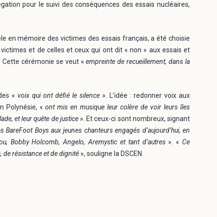
légation pour le suivi des conséquences des essais nucléaires,
le en mémoire des victimes des essais français, a été choisie
ictimes et de celles et ceux qui ont dit « non » aux essais et
. Cette cérémonie se veut «
empreinte de recueillement, dans la
 des «
voix qui ont défié le silence
». L’idée : redonner voix aux
n Polynésie, «
ont mis en musique leur colère de voir leurs îles
de, et leur quête de justice
». Et ceux-ci sont nombreux, signant
s BareFoot Boys aux jeunes chanteurs engagés d’aujourd’hui, en
lou, Bobby Holcomb, Angelo, Aremystic et tant d’autres
». «
Ce
 de résistance et de dignité
», souligne la DSCEN.