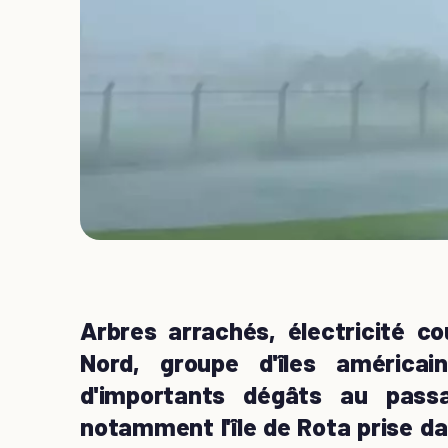
Arbres arrachés, électricité c
Nord, groupe d'îles américai
d'importants dégâts au passa
notamment l'île de Rota prise d