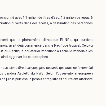
isionné avec 1,1 million de litres d'eau, 1,2 million de repas, 6
acuation ouverts dans des écoles, à destination des personnes
 averti que le phénomène climatique El Niño, qui survient
ois, avait déjà commencé dans le Pacifique tropical. Celui-ci
st du Pacifique équatorial, modifiant à l'échelle mondiale les
 ainsi aggraver les catastrophes.
e nous allons être beaucoup plus occupés que nous ne l'avons été
 Landon Aydlett, du NWS. Selon l'observatoire européen
e juin le plus chaud jamais enregistré et pourraient atteindre