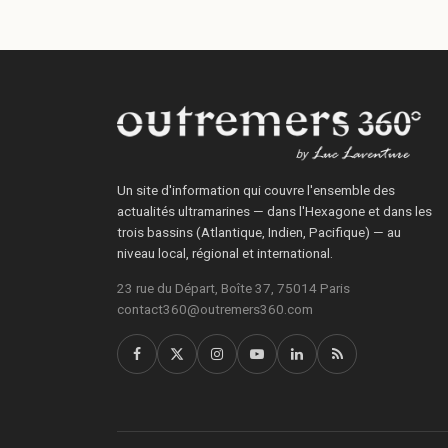
Un site d'information qui couvre l'ensemble des
actualités ultramarines — dans l'Hexagone et dans les
trois bassins (Atlantique, Indien, Pacifique) — au
niveau local, régional et international.
23 rue du Départ, Boîte 37, 75014 Paris
contact360@outremers360.com