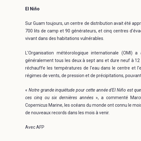
El Niño
Sur Guam toujours, un centre de distribution avait été approv
700 lits de camp et 90 générateurs, et cinq centres d'év
vivant dans des habitations vulnérables.
L'Organisation météorologique internationale (OMI) a
généralement tous les deux à sept ans et dure neuf à 12 m
réchauffe les températures de l'eau dans le centre et l'e
régimes de vents, de pression et de précipitations, pouvant
«
Notre grande inquiétude pour cette année d'El Niño est qu
ces cinq ou six dernières années
», a commenté Marcus
Copernicus Marine, les océans du monde ont connu le mois d
de nouveaux records dans les mois à venir.
Avec AFP