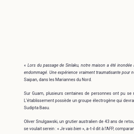
«
Lors du passage de Sinlaku, notre maison a été inondée à 
endommagé. Une expérience vraiment traumatisante pour 
Saipan, dans les Mariannes du Nord.
Sur Guam, plusieurs centaines de personnes ont pu se ré
L'établissement possède un groupe électrogène qui devra
Sudipta Basu.
Oliver Snulgawski, un grutier australien de 43 ans de ret
se voulait serein : «
Je vais bien
», a-t-il dit à l'AFP, compa