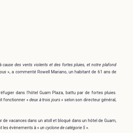
cause des vents violents et des fortes pluies, et notre plafond
nous
», a commenté Rowell Mariano, un habitant de 61 ans de
fugier dans l'hôtel Guam Plaza, battu par de fortes pluies.
it fonctionner «
deux à trois jours
» selon son directeur général,
our de vacances dans un atoll et bloqué dans un hôtel de Guam,
rant les évènements à «
un cyclone de catégorie 5
».