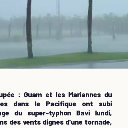
oupée : Guam et les Mariannes du
nes dans le Pacifique ont subi
ge du super-typhon Bavi lundi,
ans des vents dignes d'une tornade,