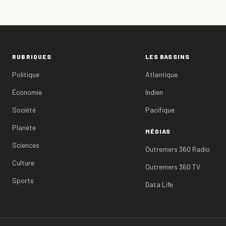
RUBRIQUES
LES BASSINS
Politique
Atlantique
Économie
Indien
Société
Pacifique
Planète
MÉDIAS
Sciences
Outremers 360 Radio
Culture
Outremers 360 TV
Sports
Data Life