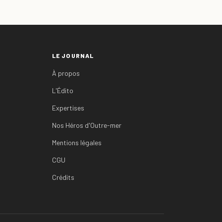
LE JOURNAL
À propos
L'Édito
Expertises
Nos Héros d'Outre-mer
Mentions légales
CGU
Crédits