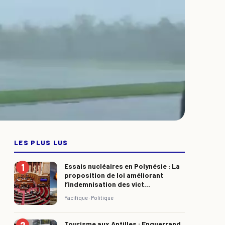
LES PLUS LUS
Essais nucléaires en Polynésie : La
proposition de loi améliorant
l’indemnisation des vict...
Pacifique ·
Politique
Tourisme aux Antilles : Enguerrand