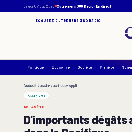
Jeudi 6 Août 2026
Outremers 360 Radio · En direct
ÉCOUTEZ OUTREMERS 360 RADIO
Politique
Economie
Société
Planète
Scie
Accueil
›
bassin-pacifique-Appli
PACIFIQUE
PLANÈTE
D'importants dégâts 