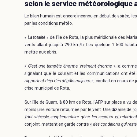
selon le service météorologique 
Le bilan humain est encore inconnu en début de soirée, le
par les conditions météo.
«
La totalité
» de l'île de Rota, la plus méridionale des M
vents allant jusqu'à 290 km/h. Les quelque 1 500 habita
mettre aux abris.
«
C'est une tempête énorme, vraiment énorme
», a commen
signalant que le courant et les communications ont été
rapportent déjà des dégâts majeurs
», confiait en cours de
crise municipal de Rota.
Sur l'île de Guam, à 80 km de Rota, l'AFP sur place a vu 
moins une voiture retournée par le vent. Une dizaine de ro
Tout véhicule supplémentaire gêne les secours et retarden
conjoint, mettant en garde contre «
des conditions qui res