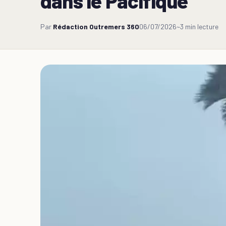
dans le Pacifique
Par
Rédaction Outremers 360
06/07/2026
~3 min lecture