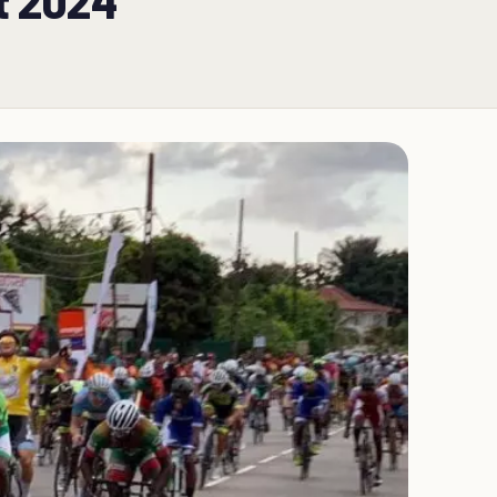
ût 2024