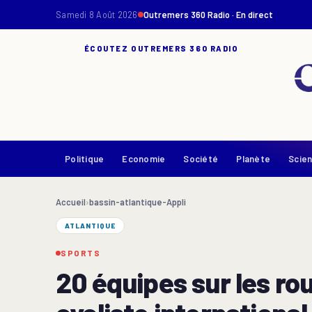
Samedi 8 Août 2026
Outremers 360 Radio · En direct
ÉCOUTEZ OUTREMERS 360 RADIO
Politique
Economie
Société
Planète
Scie
Accueil
›
bassin-atlantique-Appli
ATLANTIQUE
SPORTS
20 équipes sur les ro