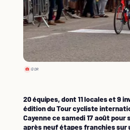
© DR
20 équipes, dont 11 locales et 9 
édition du Tour cycliste internati
Cayenne ce samedi 17 août pour s
après neuf étapes franchies sur 