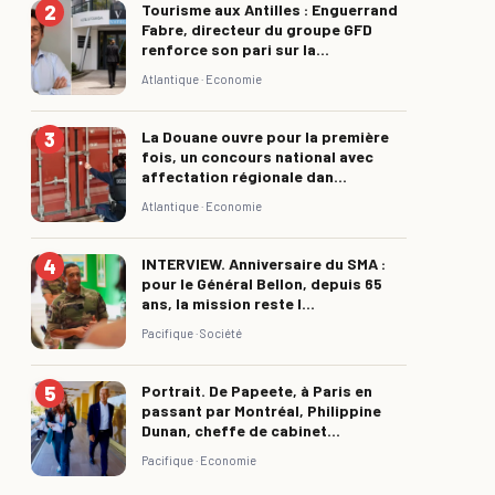
Tourisme aux Antilles : Enguerrand
Fabre, directeur du groupe GFD
renforce son pari sur la...
Atlantique ·
Economie
La Douane ouvre pour la première
fois, un concours national avec
affectation régionale dan...
Atlantique ·
Economie
INTERVIEW. Anniversaire du SMA :
pour le Général Bellon, depuis 65
ans, la mission reste l...
Pacifique ·
Société
Portrait. De Papeete, à Paris en
passant par Montréal, Philippine
Dunan, cheffe de cabinet...
Pacifique ·
Economie