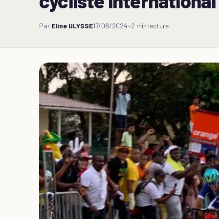
cycliste internationa
Par
Eline ULYSSE
17/08/2024
~2 min lecture