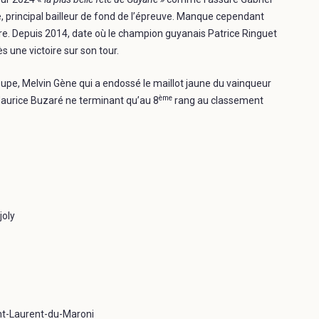
ane, principal bailleur de fond de l’épreuve. Manque cependant
core. Depuis 2014, date où le champion guyanais Patrice Ringuet
s une victoire sur son tour.
eloupe, Melvin Gène qui a endossé le maillot jaune du vainqueur
ème
Maurice Buzaré ne terminant qu’au 8
rang au classement
joly
nt-Laurent-du-Maroni