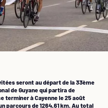
invitées seront au départ de la 33ème
onal de Guyane qui partira de
e terminer à Cayenne le 25 août
un parcours de 1264,61 km. Au total