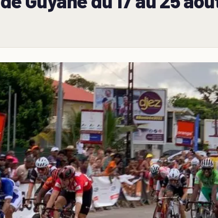
l de Guyane du 17 au 25 ao