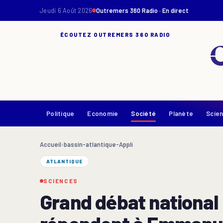
Jeudi 6 Août 2026
Outremers 360 Radio · En direct
ÉCOUTEZ OUTREMERS 360 RADIO
Politique
Economie
Société
Planète
Scie
Accueil
›
bassin-atlantique-Appli
ATLANTIQUE
SCIENCES
Grand débat national 