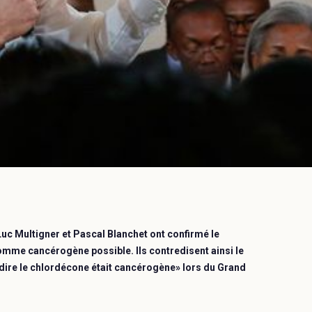
uc Multigner et Pascal Blanchet ont confirmé le
omme cancérogène possible. Ils contredisent ainsi le
as dire le chlordécone était cancérogène» lors du Grand