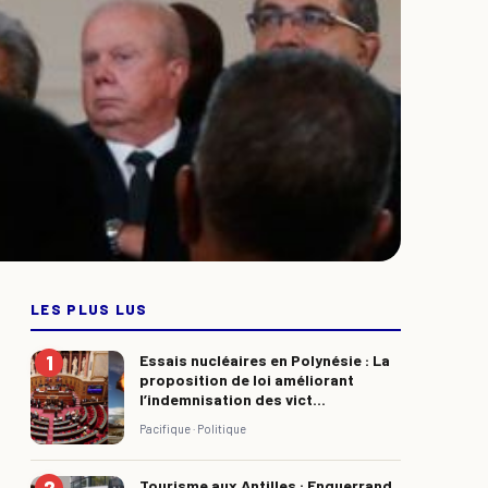
LES PLUS LUS
Essais nucléaires en Polynésie : La
proposition de loi améliorant
l’indemnisation des vict...
Pacifique ·
Politique
Tourisme aux Antilles : Enguerrand