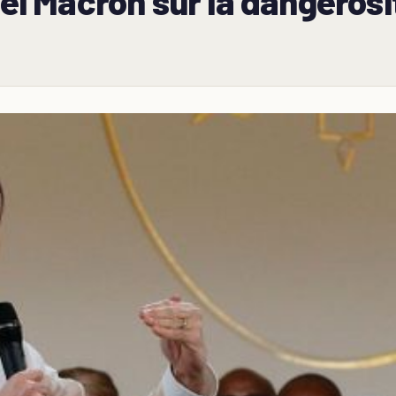
 Macron sur la dangerosi