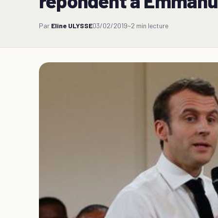
répondent à Emmanuel
Par
Eline ULYSSE
03/02/2019
~2 min lecture