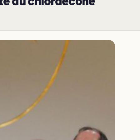
té du chlordécone