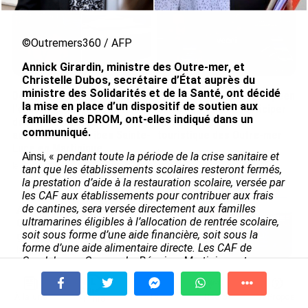
©Outremers360 / AFP
Annick Girardin, ministre des Outre-mer, et
Christelle Dubos, secrétaire d’État auprès du
ministre des Solidarités et de la Santé, ont décidé
De Messi à Trump :
Avec VEENI, le Guadeloupéen
la mise en place d’un dispositif de soutien aux
l’expérience internationale
Yanis Foy entend participer
familles des DROM, ont-elles indiqué dans un
du Martiniquais Benoît Etinof
au développement
communiqué.
au service du Karibea Sainte-
touristique des Outre-mer
Luce en Martinique
le 06/08/2026
Ainsi, «
pendant toute la période de la crise sanitaire et
le 07/08/2026
tant que les établissements scolaires resteront fermés,
la prestation d’aide à la restauration scolaire, versée par
les CAF aux établissements pour contribuer aux frais
de cantines, sera versée directement aux familles
Après 5 ans à la SARA aux Antilles,
ultramarines éligibles à l’allocation de rentrée scolaire,
Olivier Cotta prend la direction
soit sous forme d’une aide financière, soit sous la
générale de...
forme d’une aide alimentaire directe. Les CAF de
le 05/08/2026
Guadeloupe, Guyane, La Réunion, Martinique et
Mayotte auront en charge la mise en place de cette
En juin 2026, les prix à la
aide directe qui sera versée dans les prochains jours
».
consommation diminuent à
À la une
Tv
Radio
A Propos
Fil Info
La Réunion et augmentent à ...