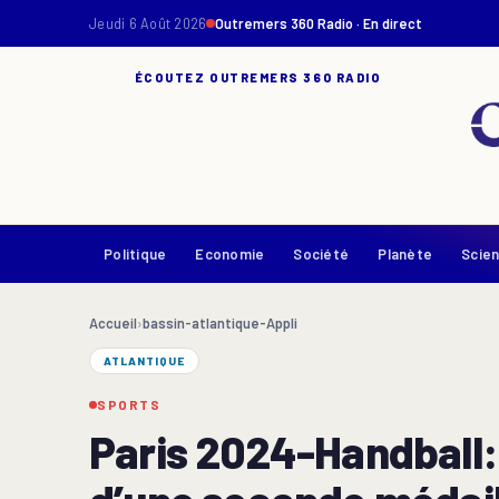
Jeudi 6 Août 2026
Outremers 360 Radio · En direct
ÉCOUTEZ OUTREMERS 360 RADIO
Politique
Economie
Société
Planète
Scie
Accueil
›
bassin-atlantique-Appli
ATLANTIQUE
SPORTS
Paris 2024-Handball: