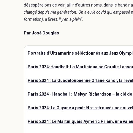
désespère pas de voir jaillir d’autres noms, dans le hand na
changé depuis ma génération. On a eu le covid qui est passé pa
formation), à Brest, il y en a plein”.
Par José Douglas
Portraits d'Ultramarins séléctionnés aux Jeux Olympi
Paris 2024-Handball: La Martiniquaise Coralie Lasso
Paris 2024 : La Guadeloupéenne Orlane Kanor, la révél
Paris 2024 - Handball : Melvyn Richardson – la clé de 
Paris 2024: La Guyane a peut-être retrouvé une nouve
Paris 2024 : Le Martiniquais Aymeric Priam, une valeu