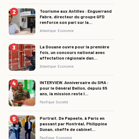
Tourisme aux Antilles : Enguerrand
Fabre, directeur du groupe GFD
renforce son pari sur la...
Atlantique ·
Economie
La Douane ouvre pour la première
fois, un concours national avec
affectation régionale dan...
Atlantique ·
Economie
INTERVIEW. Anniversaire du SMA :
pour le Général Bellon, depuis 65
ans, la mission reste l...
Pacifique ·
Société
Portrait. De Papeete, à Paris en
passant par Montréal, Philippine
Dunan, cheffe de cabinet...
Pacifique ·
Economie