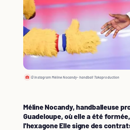
© Instagram Méline Nocandy- handball Takaproduction
Méline Nocandy, handballeuse prof
Guadeloupe, où elle a été formée
l'hexagone Elle signe des contrat