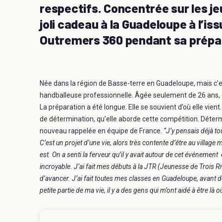
respectifs. Concentrée sur les je
joli cadeau à la Guadeloupe à l’iss
Outremers 360 pendant sa prépa
Née dans la région de Basse-terre en Guadeloupe, mais c’es
handballeuse professionnelle. Âgée seulement de 26 ans, el
La préparation a été longue. Elle se souvient d’où elle vien
de détermination, qu’elle aborde cette compétition. Détermi
nouveau rappelée en équipe de France.
“J’y pensais déjà tou
C’est un projet d’une vie, alors très contente d’être au village
est. On a senti la ferveur qu’il y avait autour de cet événeme
incroyable. J’ai fait mes débuts à la JTR (Jeunesse de Trois Ri
d’avancer. J’ai fait toutes mes classes en Guadeloupe, avant de
petite partie de ma vie, il y a des gens qui m’ont aidé à être là où