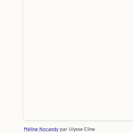
Méline Nocandy
par Ulysse Eline