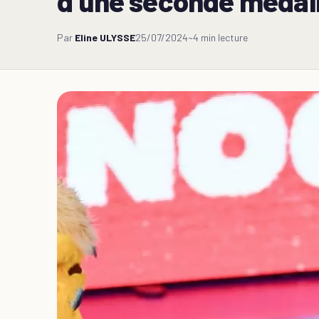
d’une seconde médai
Par
Eline ULYSSE
25/07/2024
~4 min lecture