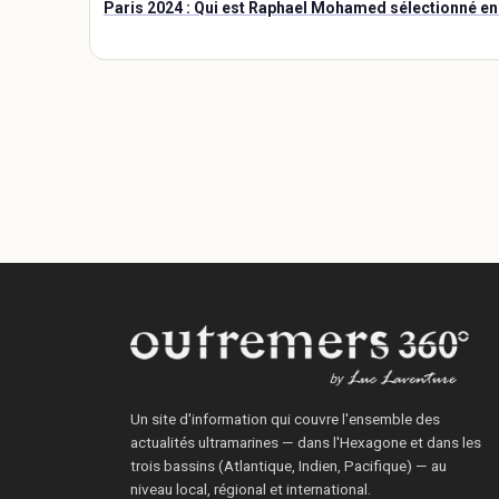
Paris 2024 : Qui est Raphael Mohamed sélectionné en
Un site d'information qui couvre l'ensemble des
actualités ultramarines — dans l'Hexagone et dans les
trois bassins (Atlantique, Indien, Pacifique) — au
niveau local, régional et international.