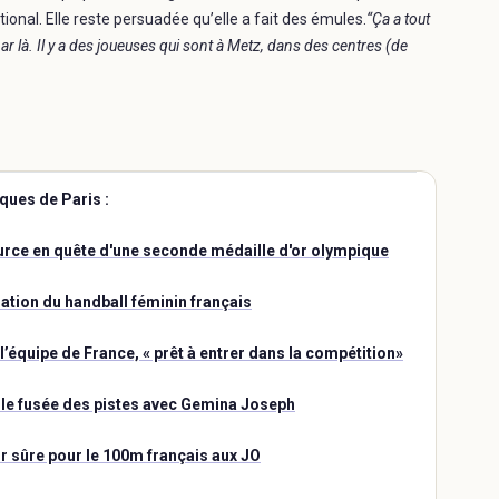
tional. Elle reste persuadée qu’elle a fait des émules.
“Ça a tout
r là. Il y a des joueuses qui sont à Metz, dans des centres (de
ques de Paris :
urce en quête d'une seconde médaille d'or olympique
ation du handball féminin français
l’équipe de France, « prêt à entrer dans la compétition»
lle fusée des pistes avec Gemina Joseph
r sûre pour le 100m français aux JO