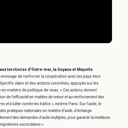
eux territoires d’Outre-mer, la Guyane et Mayotte
.
 envisage de renforcer la coopération avec les pays tiers
objectifs clairs et des actions concrètes, appuyés sur les
u en matière de politique de visas. «
Ces actions doivent
tion de l’efficacité en matière de retour et au renforcement des
s et à lutter contre les trafics
», estime Paris. Sur l’asile, le
es pratiques nationales en matière d’asile, d’échange
aitement des demandes d’asile multiples, pour garantir la meilleure
 migratoires secondaires
».