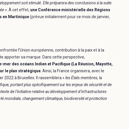
eloppement soit stimulé. Elle préparera des conclusions à la suite
lée
». À cet effet,
une Conférence ministérielle des Régions
s en Martinique
(prévue initialement pour ce mois de janvier,
frontée l’Union européenne, contribution à la paix et à la
ite apporter sa marque. Dans cette perspective,
re-mer des océans Indien et Pacifique (La Réunion, Mayotte,
ur le plan stratégique
. Ainsi, la France organisera, avec le
er 2022 à Bruxelles. Il rassemblera «
les États membres, la
que, portant plus spécifiquement sur les enjeux de sécurité et de
exte de l’initiative relative au développement d’infrastructures
té mondiale, changement climatique, biodiversité et protection