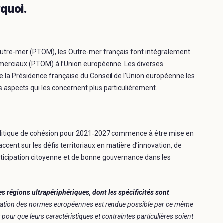
rquoi.
’Outre-mer (PTOM), les Outre-mer français font intégralement
mmerciaux (PTOM) à l’Union européenne. Les diverses
 la Présidence française du Conseil de l’Union européenne les
es aspects qui les concernent plus particulièrement.
a politique de cohésion pour 2021‑2027 commence à être mise en
’accent sur les défis territoriaux en matière d’innovation, de
articipation citoyenne et de bonne gouvernance dans les
es régions ultrapériphériques, dont les spécificités sont
aptation des normes européennes est rendue possible par ce même
pour que leurs caractéristiques et contraintes particulières soient