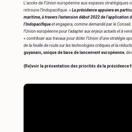
L’accès de l’Union européenne aux espaces stratégiques cont
retrouve l’Indopacifique. «
La présidence appuiera en particu
maritime, à travers l’extension début 2022 de l’application
l’Indopacifique
et engagera, comme demandé par le Conseil, le 
l’Union européenne pour l’adapter aux enjeux actuels et à veni
«
contribuer aux travaux pour doter l’Union d’une stratégie spa
de la feuille de route sur les technologies critiques
et la réduc
guyanais, unique de base de lancement européenne
, de
(Re)voir la présentation des priorités de la présidence