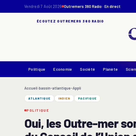
Vendredi 7 Août 2026
Outremers 360 Radio · En direct
ÉCOUTEZ OUTREMERS 360 RADIO
Politique
Economie
Société
Planète
Scie
Accueil
›
bassin-atlantique-Appli
ATLANTIQUE
INDIEN
PACIFIQUE
POLITIQUE
Oui, les Outre-mer so