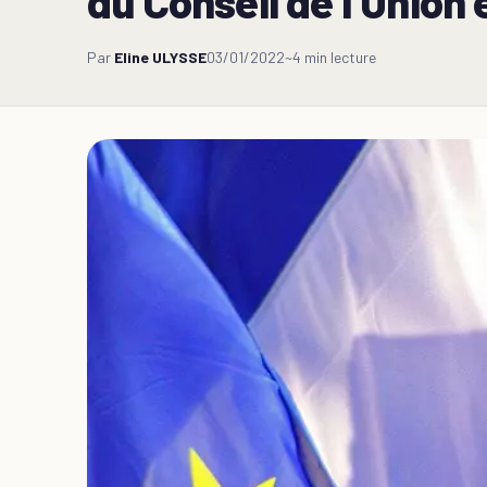
du Conseil de l’Union
Par
Eline ULYSSE
03/01/2022
~4 min lecture