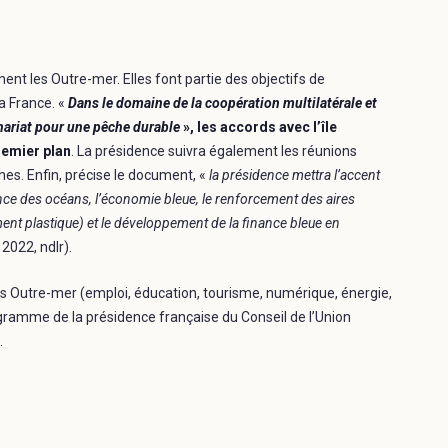
ent les Outre-mer. Elles font partie des objectifs de
a France. «
Dans le domaine de la coopération multilatérale et
tenariat pour une pêche durable
», les accords avec l’île
emier plan
. La présidence suivra également les réunions
es. Enfin, précise le document, «
la présidence mettra l’accent
ce des océans, l’économie bleue, le renforcement des aires
ment plastique) et le développement de la finance bleue en
 2022, ndlr).
Outre-mer (emploi, éducation, tourisme, numérique, énergie,
ogramme de la présidence française du Conseil de l’Union
.