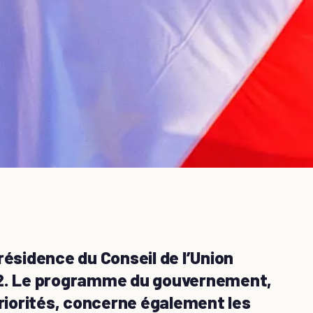
 présidence du Conseil de l’Union
22. Le programme du gouvernement,
priorités, concerne également les