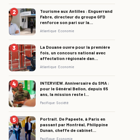
Tourisme aux Antilles : Enguerrand
Fabre, directeur du groupe GFD
renforce son pari sur la...
Atlantique ·
Economie
La Douane ouvre pour la première
fois, un concours national avec
affectation régionale dan...
Atlantique ·
Economie
INTERVIEW. Anniversaire du SMA :
pour le Général Bellon, depuis 65
ans, la mission reste l...
Pacifique ·
Société
Portrait. De Papeete, à Paris en
passant par Montréal, Philippine
Dunan, cheffe de cabinet...
Pacifique ·
Economie