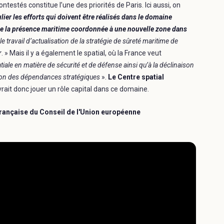
estés constitue l’une des priorités de Paris. Ici aussi, on
lier les efforts qui doivent être réalisés dans le domaine
 de la présence maritime coordonnée à une nouvelle zone dans
travail d’actualisation de la stratégie de sûreté maritime de
r
. » Mais il y a également le spatial, où la France veut
tiale en matière de sécurité et de défense ainsi qu’à la déclinaison
tion des dépendances stratégiques
».
Le Centre spatial
vrait donc jouer un rôle capital dans ce domaine.
 française du Conseil de l'Union européenne