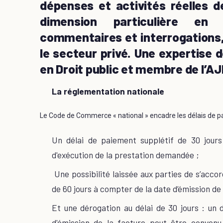
dépenses et activités réelles d
dimension particulière en 
commentaires et interrogations
le secteur privé. Une expertise d
en Droit public et membre de l’A
La réglementation nationale
Le Code de Commerce « national » encadre les délais de pa
Un délai de paiement supplétif de 30 jour
d'exécution de la prestation demandée ;
Une possibilité laissée aux parties de s’accor
de 60 jours à compter de la date d’émission de 
Et une dérogation au délai de 30 jours : un 
d'émission de la facture peut être convenu 