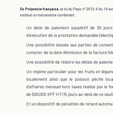
En Polynésie française
, la loi du Pays n° 2015-4 du 14 
institué un mécanisme combinant :
Un délai de paiement supplétif de 30 jour
d'exécution de la prestation demandée (identiqu
Une possibilité laissée aux parties de conveni
compter de la date d’émission de la facture (ide
Une possibilité de réduire les délais de paieme
Un régime particulier pour les fruits et légum
localement ainsi que le poisson pêché loc
d’affaires mensuel hors taxes réalisé par le fou
de 500.000 XPF HT/15 jours au-delà de ce seuil)
Et un dispositif de pénalités de retard automa