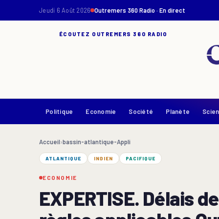
Jeudi 6 Août 2026
Outremers 360 Radio · En direct
ÉCOUTEZ OUTREMERS 360 RADIO
Politique
Economie
Société
Planète
Scie
Accueil
›
bassin-atlantique-Appli
ATLANTIQUE
INDIEN
PACIFIQUE
ECONOMIE
EXPERTISE. Délais de 