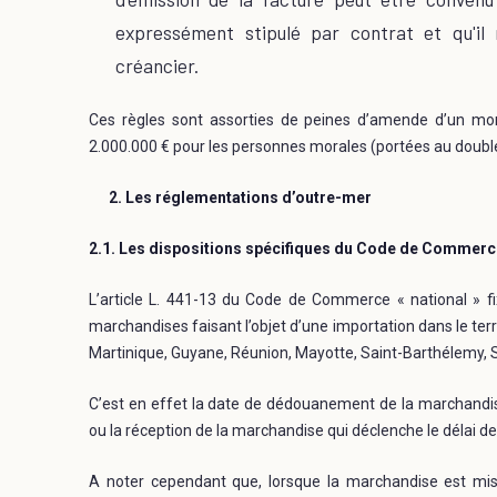
expressément stipulé par contrat et qu'il
créancier.
Ces règles sont assorties de peines d’amende d’un mo
2.000.000 € pour les personnes morales (portées au double 
2. Les réglementations d’outre-mer
2.1. Les dispositions spécifiques du Code de Commerc
L’article L. 441-13 du Code de Commerce « national » f
marchandises faisant l’objet d’une importation dans le terri
Martinique, Guyane, Réunion, Mayotte, Saint-Barthélemy, S
C’est en effet la date de dédouanement de la marchandise 
ou la réception de la marchandise qui déclenche le délai d
A noter cependant que, lorsque la marchandise est mise