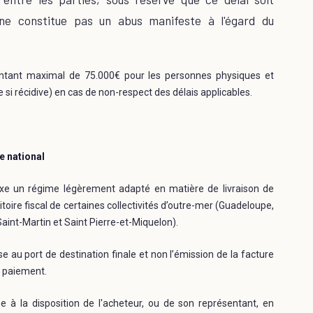
 ne constitue pas un abus manifeste à l'égard du
ntant maximal de 75.000€ pour les personnes physiques et
si récidive) en cas de non-respect des délais applicables.
e national
ixe un régime légèrement adapté en matière de livraison de
toire fiscal de certaines collectivités d’outre-mer (Guadeloupe,
aint-Martin et Saint Pierre-et-Miquelon).
au port de destination finale et non l’émission de la facture
e paiement.
 à la disposition de l'acheteur, ou de son représentant, en