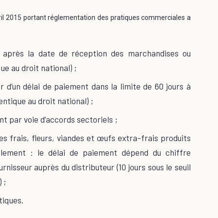
avril 2015 portant réglementation des pratiques commerciales a
s après la date de réception des marchandises ou
e au droit national) ;
r d’un délai de paiement dans la limite de 60 jours à
ntique au droit national) ;
nt par voie d’accords sectoriels ;
es frais, fleurs, viandes et œufs extra-frais produits
alement : le délai de paiement dépend du chiffre
rnisseur auprès du distributeur (10 jours sous le seuil
 ;
tiques.