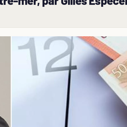
tre-mer, par Gilles Espece