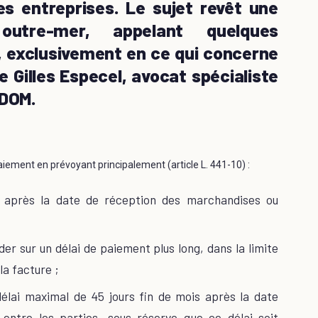
es entreprises. Le sujet revêt une
outre-mer, appelant quelques
, exclusivement en ce qui concerne
e Gilles Especel, avocat spécialiste
JDOM.
iement en prévoyant principalement (article L. 441-10) :
s après la date de réception des marchandises ou
der sur un délai de paiement plus long, dans la limite
la facture ;
délai maximal de 45 jours fin de mois après la date
entre les parties, sous réserve que ce délai soit