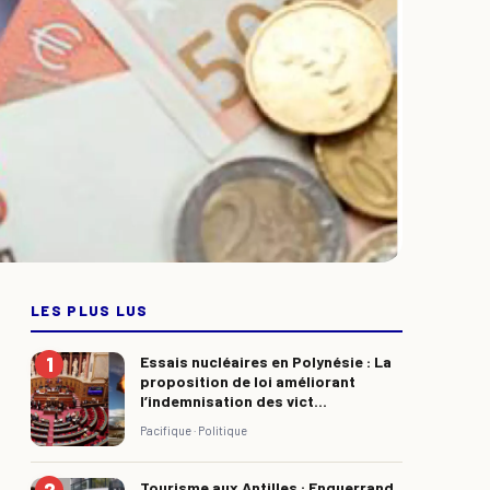
LES PLUS LUS
Essais nucléaires en Polynésie : La
proposition de loi améliorant
l’indemnisation des vict...
Pacifique ·
Politique
Tourisme aux Antilles : Enguerrand