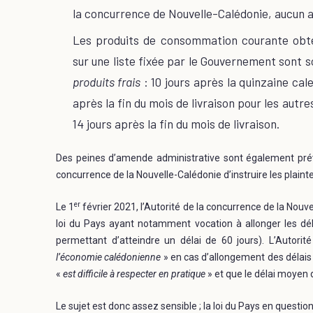
la concurrence de Nouvelle-Calédonie, aucun ac
Les produits de consommation courante obte
sur une liste fixée par le Gouvernement sont s
produits frais
: 10 jours après la quinzaine cal
après la fin du mois de livraison pour les autr
14 jours après la fin du mois de livraison.
Des peines d’amende administrative sont également prévues
concurrence de la Nouvelle-Calédonie d’instruire les plaint
er
Le 1
février 2021, l’Autorité de la concurrence de la Nouv
loi du Pays ayant notamment vocation à allonger les dél
permettant d’atteindre un délai de 60 jours). L’Autorité
l’économie calédonienne
» en cas d’allongement des délais 
«
est difficile à respecter en pratique
» et que le délai moyen d
Le sujet est donc assez sensible ; la loi du Pays en question