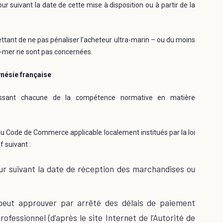
r suivant la date de cette mise à disposition ou à partir de la
ttant de ne pas pénaliser l’acheteur ultra-marin – ou du moins
re-mer ne sont pas concernées.
ynésie française
ouissant chacune de la compétence normative en matière
s du Code de Commerce applicable localement institués par la loi
f suivant :
our suivant la date de réception des marchandises ou
peut approuver par arrêté des délais de paiement
rofessionnel (d’après le site Internet de l’Autorité de