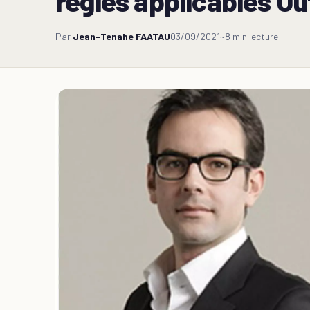
règles applicables Ou
Par
Jean-Tenahe FAATAU
03/09/2021
~8 min lecture