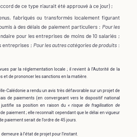
cord de ce type n’aurait été approuvé à ce jour) ;
nus, fabriqués ou transformés localement figurant
oumis à des délais de paiement particuliers :
Pour les
endaire pour les entreprises de moins de 10 salariés ;
es entreprises ;
Pour les autres catégories de produits
:
 par la réglementation locale ; il revient à l’Autorité de la
es et de prononcer les sanctions en la matière.
elle-Calédonie a rendu un avis très défavorable sur un projet de
ais de paiements (en convergeant vers le dispositif national
 justifie sa position en raison du
« risque de fragilisation de
de paiement ; elle reconnaît cependant que le délai en vigueur
e paiement serait de l’ordre de 45 jours.
 demeure à l’état de projet pour l’instant.