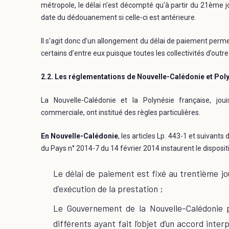
métropole, le délai n'est décompté qu'à partir du 21ème jou
date du dédouanement si celle-ci est antérieure.
Il s’agit donc d’un allongement du délai de paiement perme
certains d’entre eux puisque toutes les collectivités d’out
2.2. Les réglementations de Nouvelle-Calédonie et Pol
La Nouvelle-Calédonie et la Polynésie française, j
commerciale, ont institué des règles particulières.
En Nouvelle-Calédonie
, les articles Lp. 443-1 et suivant
du Pays n° 2014-7 du 14 février 2014 instaurent le dispositi
Le délai de paiement est fixé au trentième j
d'exécution de la prestation ;
Le Gouvernement de la Nouvelle-Calédonie 
différents ayant fait l’objet d’un accord interp