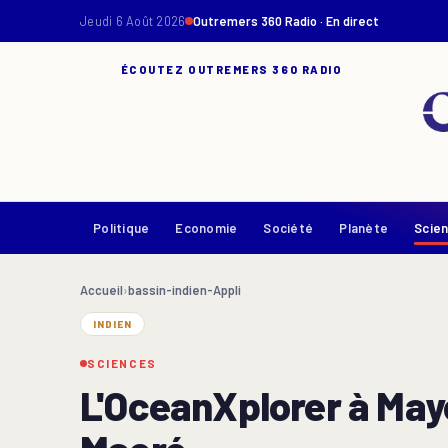
Jeudi 6 Août 2026
Outremers 360 Radio · En direct
ÉCOUTEZ OUTREMERS 360 RADIO
Politique
Economie
Société
Planète
Scie
Accueil
›
bassin-indien-Appli
INDIEN
SCIENCES
L'OceanXplorer à Mayo