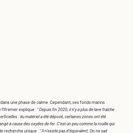
ré dans une phase de calme. Cependant, ses fonds marins
 l’Ifremer explique :
" Depuis fin 2020, il n’y a plus de lave fraîche
erficielles : du matériel a été déposé, certaines zones ont été
changé à cause des oxydes de fer. C’est un peu comme la rouille qui
de recherche unique :
" Il n’existe pas d’équivalent. On ne sait