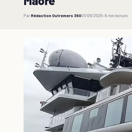
Maoré
Par
Rédaction Outremers 360
01/09/2025
~6 min lecture