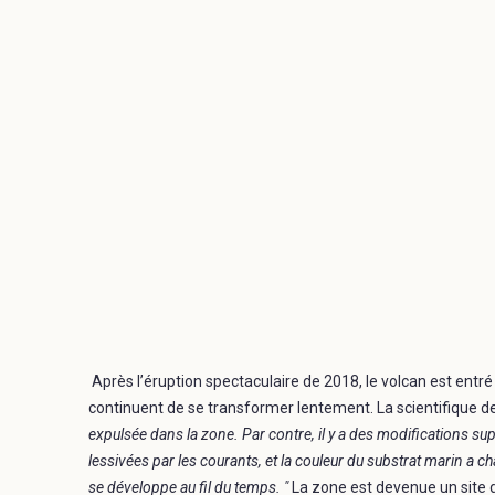
Après l’éruption spectaculaire de 2018, le volcan est ent
continuent de se transformer lentement. La scientifique de
expulsée dans la zone. Par contre, il y a des modifications sup
lessivées par les courants, et la couleur du substrat marin a 
se développe au fil du temps. "
La zone est devenue un site 