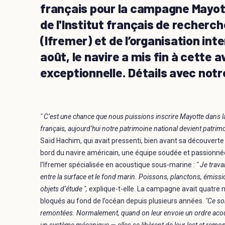
français pour la campagne Mayot
de l'Institut français de recherch
(Ifremer) et de l’organisation in
août, le navire a mis fin à cette
exceptionnelle. Détails avec not
" C’est une chance que nous puissions inscrire Mayotte dans l
français, aujourd’hui notre patrimoine national devient patrim
Saïd Hachim, qui avait pressenti, bien avant sa découvert
bord du navire américain, une équipe soudée et passionnée,
l’Ifremer spécialisée en acoustique sous-marine :
" Je trava
entre la surface et le fond marin. Poissons, planctons, émiss
objets d’étude ",
explique-t-elle. La campagne avait quatre
bloqués au fond de l’océan depuis plusieurs années.
"Ce so
remontées. Normalement, quand on leur envoie un ordre acous