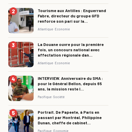
Tourisme aux Antilles : Enguerrand
Fabre, directeur du groupe GFD
renforce son pari sur la...
Atlantique ·
Economie
La Douane ouvre pour la première
fois, un concours national avec
affectation régionale dan...
Atlantique ·
Economie
INTERVIEW. Anniversaire du SMA :
pour le Général Bellon, depuis 65
ans, la mission reste l...
Pacifique ·
Société
Portrait. De Papeete, à Paris en
passant par Montréal, Philippine
Dunan, cheffe de cabinet...
Pacifique ·
Economie