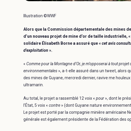
Illustration ©WWF
Alors que la Commission départementale des mines de 
d’un nouveau projet de mine d’or de taille industrielle, 
solidaire Élisabeth Borne a assuré que «
cet avis consult
d’exploitation
».
«
Comme pour la Montagne d’Or, je m’opposerai à tout projet
environnementales
», a-t-elle assuré dans un tweet, alors
des mines de Guyane, mercredi dernier, ravive me houleux 
ultramarin.
Au total, le projet a rassemblé 12 voix «
pour
», dont le prés
l’État, 5 voix «
contre
» (dont Guyane nature environnement,
Le projet est porté par la compagnie minière américaine N
générale est également présidente de la Fédération des o