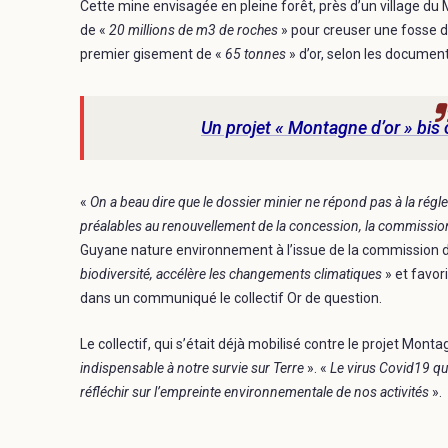
Cette mine envisagée en pleine forêt, près d’un village du M
de «
20 millions de m3 de roches
» pour creuser une fosse d
premier gisement de «
65 tonnes
» d’or, selon les document
Un projet « Montagne d’or » bis
«
On a beau dire que le dossier minier ne répond pas à la rég
préalables au renouvellement de la concession, la commissio
Guyane nature environnement à l’issue de la commission 
biodiversité, accélère les changements climatiques
» et favor
dans un communiqué le collectif Or de question.
Le collectif, qui s’était déjà mobilisé contre le projet Monta
indispensable à notre survie sur Terre
». «
Le virus Covid19 qu
réfléchir sur l’empreinte environnementale de nos activités
».