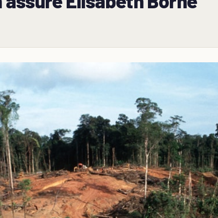
n assure Élisabeth Borne