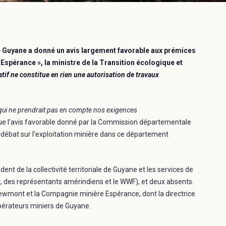
Guyane a donné un avis largement favorable aux prémices
« Espérance », la ministre de la Transition écologique et
atif ne constitue en rien une autorisation de travaux
 qui ne prendrait pas en compte nos exigences
 que l’avis favorable donné par la Commission départementale
débat sur l’exploitation minière dans ce département
ident de la collectivité territoriale de Guyane et les services de
 des représentants amérindiens et le WWF), et deux absents.
ewmont et la Compagnie minière Espérance, dont la directrice
pérateurs miniers de Guyane.