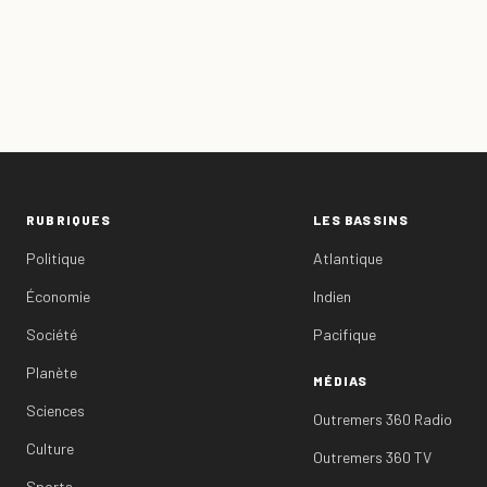
RUBRIQUES
LES BASSINS
Politique
Atlantique
Économie
Indien
Société
Pacifique
Planète
MÉDIAS
Sciences
Outremers 360 Radio
Culture
Outremers 360 TV
Sports