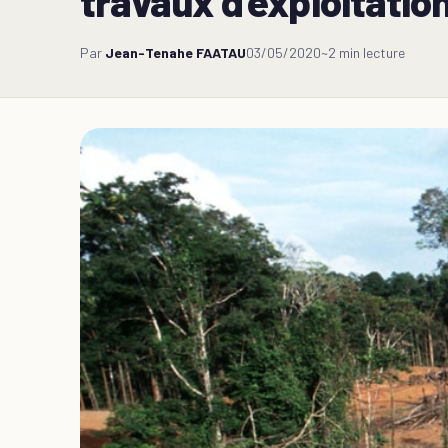
travaux d’exploitatio
Par
Jean-Tenahe FAATAU
03/05/2020
~2 min lecture