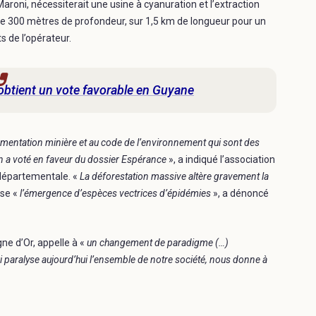
aroni, nécessiterait une usine à cyanuration et l’extraction
e 300 mètres de profondeur, sur 1,5 km de longueur pour un
s de l’opérateur.
 obtient un vote favorable en Guyane
lementation minière et au code de l’environnement qui sont des
n a voté en faveur du dossier Espérance
», a indiqué l’association
départementale. «
La déforestation massive altère gravement la
ise «
l’émergence d’espèces vectrices d’épidémies
», a dénoncé
gne d’Or, appelle à «
un changement de paradigme (…)
i paralyse aujourd’hui l’ensemble de notre société, nous donne à