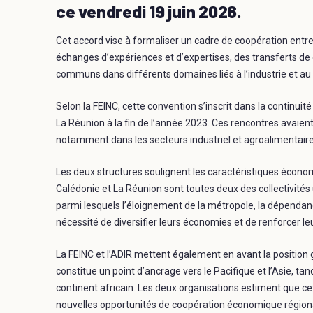
ce vendredi 19 juin 2026.
Cet accord vise à formaliser un cadre de coopération entre
échanges d’expériences et d’expertises, des transferts d
communs dans différents domaines liés à l’industrie et
Selon la FEINC, cette convention s’inscrit dans la contin
La Réunion à la fin de l’année 2023. Ces rencontres avaien
notamment dans les secteurs industriel et agroalimentaire
Les deux structures soulignent les caractéristiques économ
Calédonie et La Réunion sont toutes deux des collectivités
parmi lesquels l’éloignement de la métropole, la dépendance
nécessité de diversifier leurs économies et de renforcer leu
La FEINC et l’ADIR mettent également en avant la position 
constitue un point d’ancrage vers le Pacifique et l’Asie, ta
continent africain. Les deux organisations estiment que c
nouvelles opportunités de coopération économique région