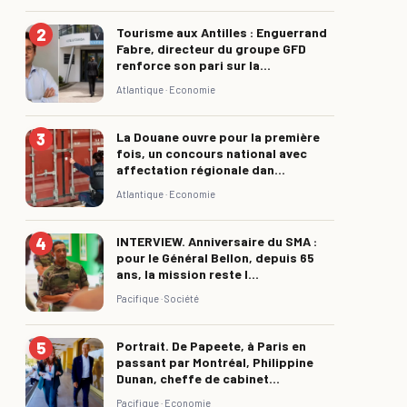
Tourisme aux Antilles : Enguerrand
Fabre, directeur du groupe GFD
renforce son pari sur la...
Atlantique ·
Economie
La Douane ouvre pour la première
fois, un concours national avec
affectation régionale dan...
Atlantique ·
Economie
INTERVIEW. Anniversaire du SMA :
pour le Général Bellon, depuis 65
ans, la mission reste l...
Pacifique ·
Société
Portrait. De Papeete, à Paris en
passant par Montréal, Philippine
Dunan, cheffe de cabinet...
Pacifique ·
Economie