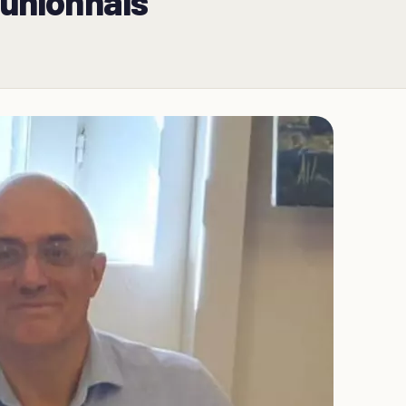
éunionnais