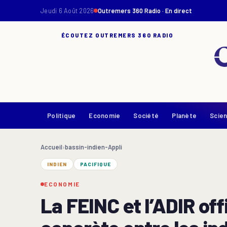
Jeudi 6 Août 2026
Outremers 360 Radio · En direct
ÉCOUTEZ OUTREMERS 360 RADIO
Politique
Economie
Société
Planète
Scie
Accueil
›
bassin-indien-Appli
INDIEN
PACIFIQUE
ECONOMIE
La FEINC et l’ADIR of