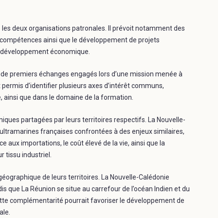
 les deux organisations patronales. Il prévoit notamment des
e compétences ainsi que le développement de projets
 au développement économique.
uité de premiers échanges engagés lors d’une mission menée à
t permis d’identifier plusieurs axes d’intérêt communs,
, ainsi que dans le domaine de la formation.
iques partagées par leurs territoires respectifs. La Nouvelle-
 ultramarines françaises confrontées à des enjeux similaires,
 aux importations, le coût élevé de la vie, ainsi que la
r tissu industriel.
géographique de leurs territoires. La Nouvelle-Calédonie
ndis que La Réunion se situe au carrefour de l’océan Indien et du
ette complémentarité pourrait favoriser le développement de
ale.