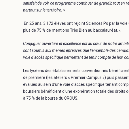
satisfait de voir ce programme continuer de grandir, tout en rest
partout sur le territoire. ».
En 25 ans, 3 172 élèves ont rejoint Sciences Po par la voie
plus de 75 % de mentions Très Bien au baccalauréat. «
Conjuguer ouverture et excellence est au cœur de notre ambiti
sont soumis aux mêmes épreuves que l’ensemble des candidats
voie d’accès spécifique permettant de tenir compte de leur co
Les lycéens des établissements conventionnés bénéficien
de première (les ateliers « Premier Campus ») puis passe
évalués au sein d'une voie d'accès spécifique tenant compt
boursiers bénéficient d'une exonération totale des droits 
à 75 % de la bourse du CROUS.