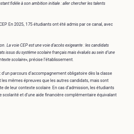
ant fidèle à son ambition initiale : aller chercher les talents
 CEP. En 2025, 175 étudiants ont été admis par ce canal, avec
on. La voie CEP est une voie d'accès exigeante : les candidats
 issus du système scolaire français mais évalués au sein d’une
ntexte scolaire»
, précise l'établissement.
t d'un parcours d'accompagnement obligatoire dès la classe
nt les mêmes épreuves que les autres candidats, mais sont
e de leur contexte scolaire. En cas d'admission, les étudiants
de scolarité et d'une aide financière complémentaire équivalant