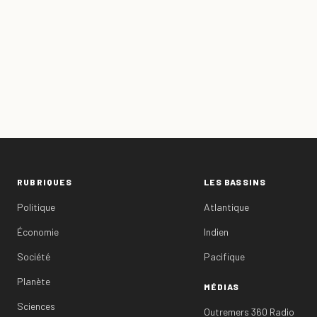
RUBRIQUES
LES BASSINS
Politique
Atlantique
Économie
Indien
Société
Pacifique
Planète
MÉDIAS
Sciences
Outremers 360 Radio