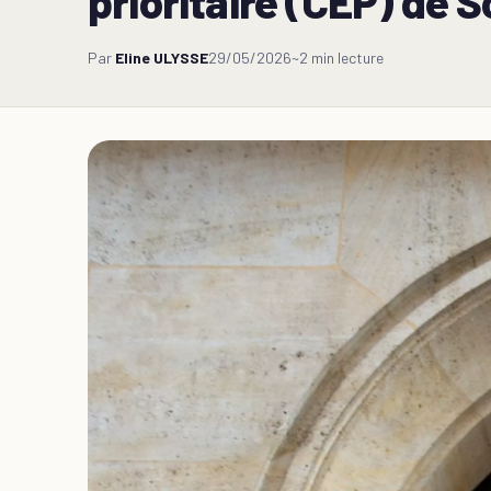
prioritaire (CEP) de 
Par
Eline ULYSSE
29/05/2026
~2 min lecture