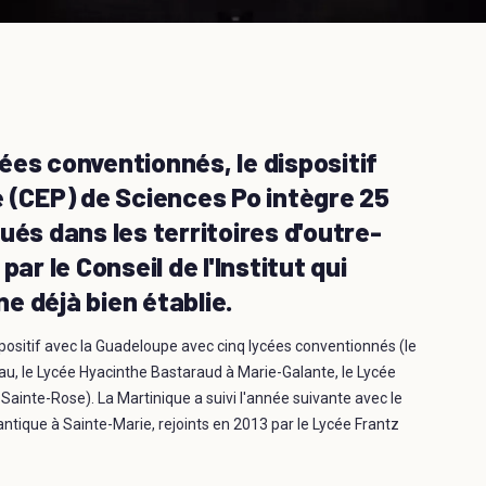
ycées conventionnés, le dispositif
e (CEP) de Sciences Po intègre 25
ués dans les territoires d'outre-
ar le Conseil de l'Institut qui
e déjà bien établie.
positif avec la Guadeloupe avec cinq lycées conventionnés (le
Eau, le Lycée Hyacinthe Bastaraud à Marie-Galante, le Lycée
ainte-Rose). La Martinique a suivi l'année suivante avec le
antique à Sainte-Marie, rejoints en 2013 par le Lycée Frantz