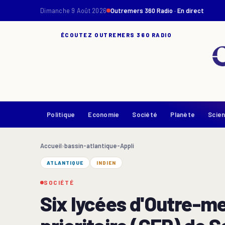
Dimanche 9 Août 2026
Outremers 360 Radio · En direct
ÉCOUTEZ OUTREMERS 360 RADIO
Politique
Economie
Société
Planète
Scie
Accueil
›
bassin-atlantique-Appli
ATLANTIQUE
INDIEN
SOCIÉTÉ
Six lycées d'Outre-me