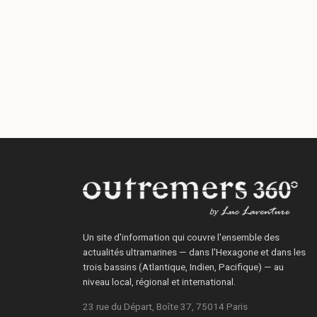
Un site d'information qui couvre l'ensemble des
actualités ultramarines — dans l'Hexagone et dans les
trois bassins (Atlantique, Indien, Pacifique) — au
niveau local, régional et international.
23 rue du Départ, Boîte 37, 75014 Paris