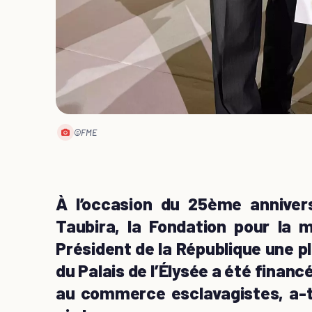
©FME
À l’occasion du 25ème annivers
Taubira, la Fondation pour la 
Président de la République une p
du Palais de l’Élysée a été financé
au commerce esclavagistes, a-t