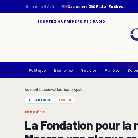
Dimanche 9 Août 2026
Outremers 360 Radio · En direct
ÉCOUTEZ OUTREMERS 360 RADIO
Politique
Economie
Société
Planète
Scie
Accueil
›
bassin-atlantique-Appli
ATLANTIQUE
INDIEN
SOCIÉTÉ
La Fondation pour la