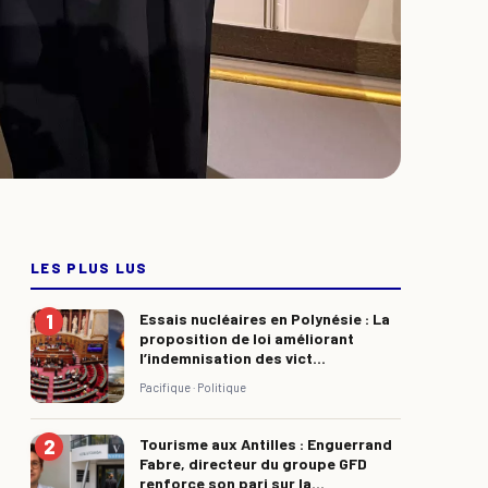
LES PLUS LUS
Essais nucléaires en Polynésie : La
proposition de loi améliorant
l’indemnisation des vict...
Pacifique ·
Politique
Tourisme aux Antilles : Enguerrand
Fabre, directeur du groupe GFD
renforce son pari sur la...