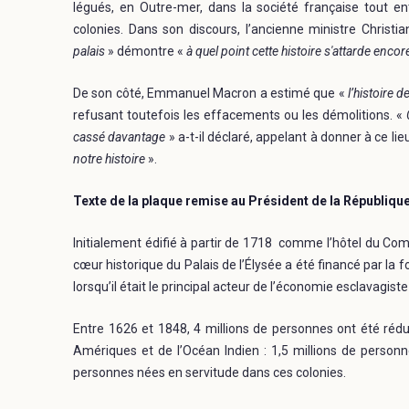
légués, en Outre-mer, dans la société française tout en
colonies. Dans son discours, l’ancienne ministre Christ
palais
» démontre «
à quel point cette histoire s'attarde enc
De son côté, Emmanuel Macron a estimé que «
l’histoire d
refusant toutefois les effacements ou les démolitions. «
cassé davantage
» a-t-il déclaré, appelant à donner à ce lieu,
notre histoire
».
Texte de la plaque remise au Président de la Républiqu
Initialement édifié à partir de 1718 comme l’hôtel du Com
cœur historique du Palais de l’Élysée a été financé par l
lorsqu’il était le principal acteur de l’économie esclavagiste
Entre 1626 et 1848, 4 millions de personnes ont été rédu
Amériques et de l’Océan Indien : 1,5 millions de personne
personnes nées en servitude dans ces colonies.