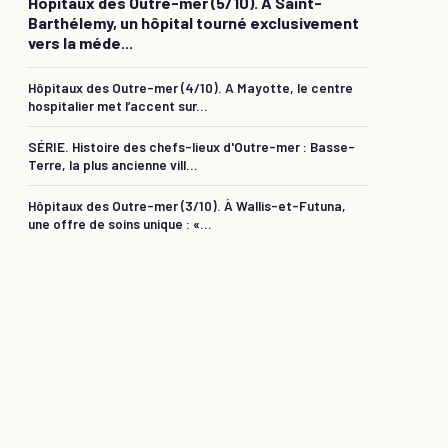
Hôpitaux des Outre-mer (5/10). À Saint-
Barthélemy, un hôpital tourné exclusivement
vers la méde...
Hôpitaux des Outre-mer (4/10). A Mayotte, le centre
hospitalier met l’accent sur...
SÉRIE. Histoire des chefs-lieux d'Outre-mer : Basse-
Terre, la plus ancienne vill...
Hôpitaux des Outre-mer (3/10). À Wallis-et-Futuna,
une offre de soins unique : «...