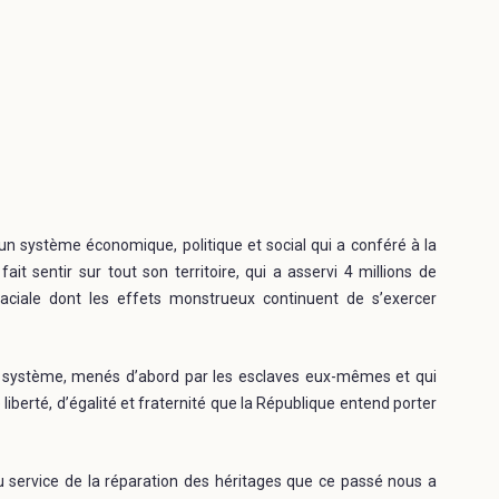
’un système économique, politique et social qui a conféré à la
t sentir sur tout son territoire, qui a asservi 4 millions de
aciale dont les effets monstrueux continuent de s’exercer
e système, menés d’abord par les esclaves eux-mêmes et qui
liberté, d’égalité et fraternité que la République entend porter
 au service de la réparation des héritages que ce passé nous a