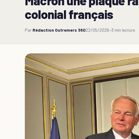
Macron une plaque rapp
colonial français
Par
Rédaction Outremers 360
22/05/2026
~3 min lecture