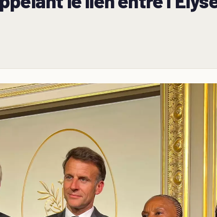
elant le lien entre l’Élysé