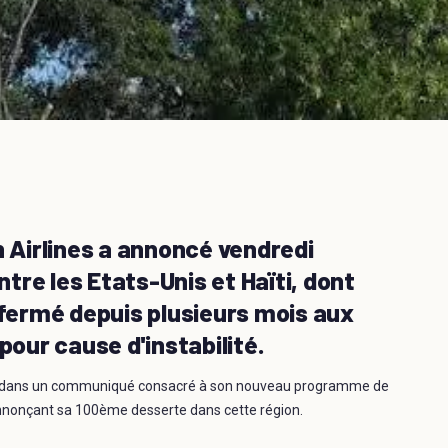
Airlines a annoncé vendredi
ntre les Etats-Unis et Haïti, dont
 fermé depuis plusieurs mois aux
ur cause d'instabilité.
e dans un communiqué consacré à son nouveau programme de
 annonçant sa 100ème desserte dans cette région.