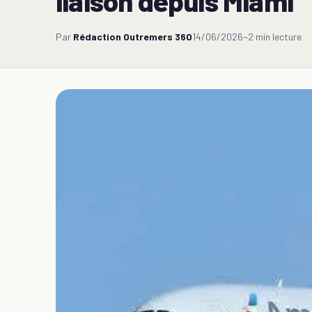
liaison depuis Miami
Par
Rédaction Outremers 360
14/06/2026
~2 min lecture