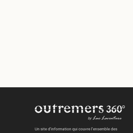
Un site d'information qui couvre l'ensemble des