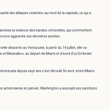
sante des attaques violentes»
au nord de la capitale, ce qui a
.
années la violence des bandes criminelles, qui commettent
st encore aggravée ces dernières années.
lle desserte au Venezuela: à partir du 14 juillet, elle va
nis et Maracaïbo»
, au départ de Miami et à bord d'un Embraer
 Venezuela depuis sept ans s'est déroulé fin avril, entre Miami
es américaines en janvier, Washington a assoupli ses sanctions