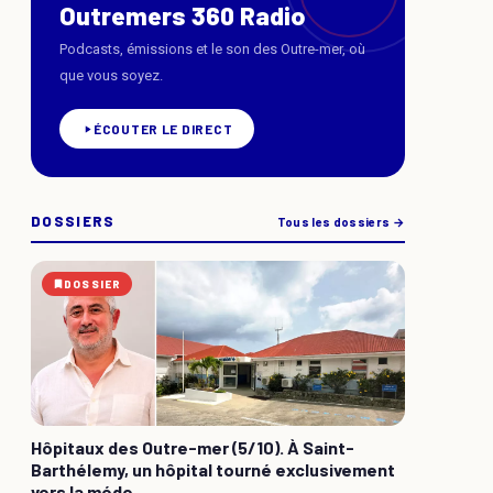
Outremers 360 Radio
Podcasts, émissions et le son des Outre-mer, où
que vous soyez.
ÉCOUTER LE DIRECT
DOSSIERS
Tous les dossiers →
DOSSIER
Hôpitaux des Outre-mer (5/10). À Saint-
Barthélemy, un hôpital tourné exclusivement
vers la méde...