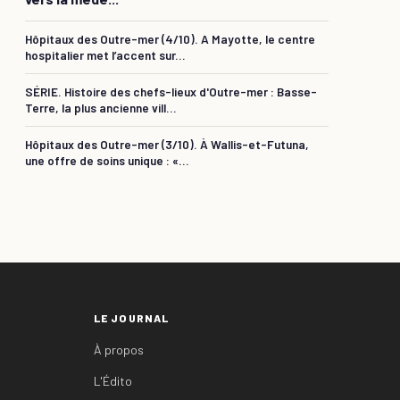
Hôpitaux des Outre-mer (4/10). A Mayotte, le centre
hospitalier met l’accent sur...
SÉRIE. Histoire des chefs-lieux d'Outre-mer : Basse-
Terre, la plus ancienne vill...
Hôpitaux des Outre-mer (3/10). À Wallis-et-Futuna,
une offre de soins unique : «...
LE JOURNAL
À propos
L'Édito