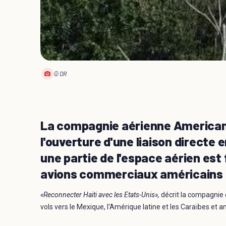
© DR
La compagnie aérienne American 
l'ouverture d'une liaison directe e
une partie de l'espace aérien est
avions commerciaux américains po
«Reconnecter Haïti avec les Etats-Unis»,
décrit la compagni
vols vers le Mexique, l'Amérique latine et les Caraïbes et