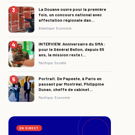
La Douane ouvre pour la première
fois, un concours national avec
affectation régionale dan...
Atlantique ·
Economie
INTERVIEW. Anniversaire du SMA :
pour le Général Bellon, depuis 65
ans, la mission reste l...
Pacifique ·
Société
Portrait. De Papeete, à Paris en
passant par Montréal, Philippine
Dunan, cheffe de cabinet...
Pacifique ·
Economie
EN DIRECT