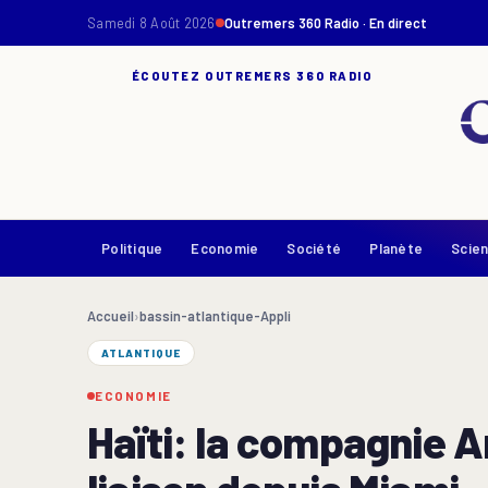
Samedi 8 Août 2026
Outremers 360 Radio · En direct
ÉCOUTEZ OUTREMERS 360 RADIO
Politique
Economie
Société
Planète
Scie
Accueil
›
bassin-atlantique-Appli
ATLANTIQUE
ECONOMIE
Haïti: la compagnie 