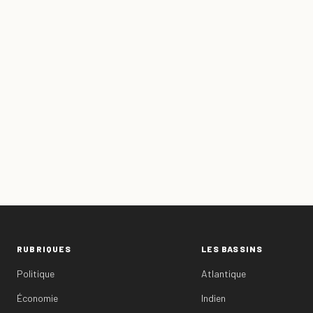
RUBRIQUES
LES BASSINS
Politique
Atlantique
Économie
Indien