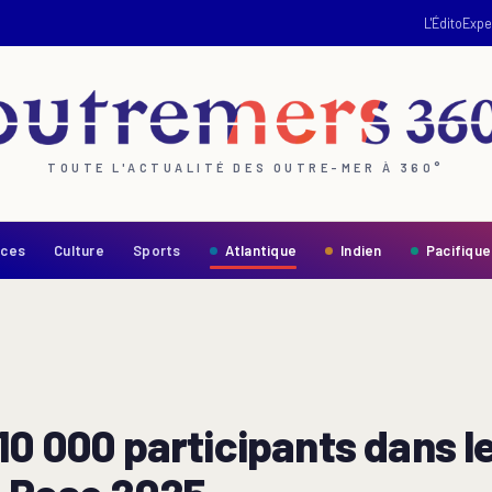
L'Édito
Expe
TOUTE L'ACTUALITÉ DES OUTRE-MER À 360°
nces
Culture
Sports
Atlantique
Indien
Pacifique
10 000 participants dans le