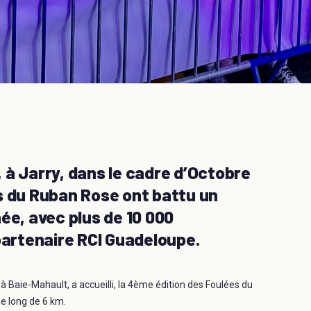
 à Jarry, dans le cadre d’Octobre
s du Ruban Rose ont battu un
ée, avec plus de 10 000
partenaire RCI Guadeloupe.
 à Baie-Mahault, a accueilli, la 4ème édition des Foulées du
e long de 6 km.