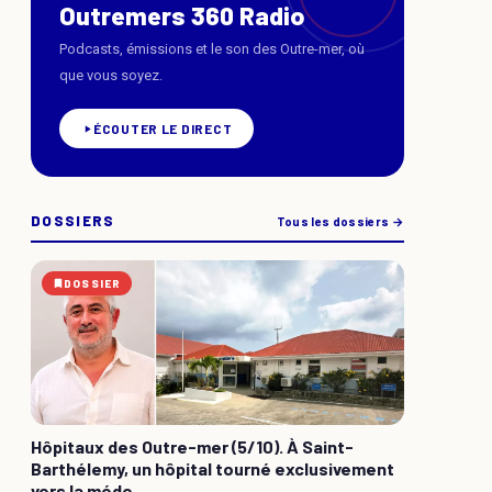
Outremers 360 Radio
Podcasts, émissions et le son des Outre-mer, où
que vous soyez.
ÉCOUTER LE DIRECT
DOSSIERS
Tous les dossiers →
DOSSIER
Hôpitaux des Outre-mer (5/10). À Saint-
Barthélemy, un hôpital tourné exclusivement
vers la méde...