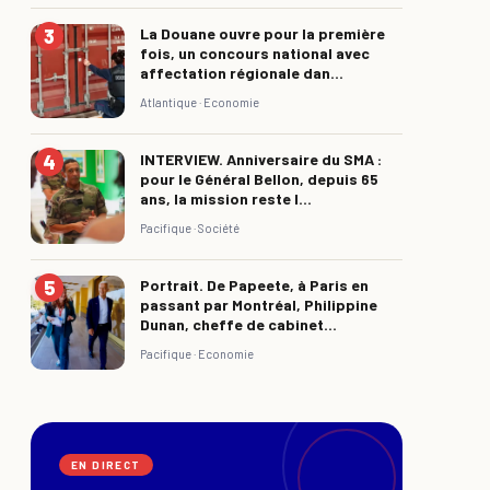
La Douane ouvre pour la première
fois, un concours national avec
affectation régionale dan...
Atlantique ·
Economie
INTERVIEW. Anniversaire du SMA :
pour le Général Bellon, depuis 65
ans, la mission reste l...
Pacifique ·
Société
Portrait. De Papeete, à Paris en
passant par Montréal, Philippine
Dunan, cheffe de cabinet...
Pacifique ·
Economie
EN DIRECT