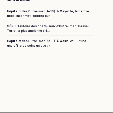
Hôpitaux des Outre-mer (4/10). A Mayotte, le centre
hospitalier met l’accent sur...
SÉRIE. Histoire des chefs-lieux d'Outre-mer : Basse-
Terre, la plus ancienne vill...
Hôpitaux des Outre-mer (3/10). À Wallis-et-Futuna,
une offre de soins unique : «...