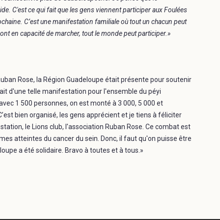
de. C'est ce qui fait que les gens viennent participer aux Foulées
haine. C’est une manifestation familiale où tout un chacun peut
 sont en capacité de marcher, tout le monde peut participer.»
 Ruban Rose, la Région Guadeloupe était présente pour soutenir
nfait d'une telle manifestation pour l'ensemble du péyi
avec 1 500 personnes, on est monté à 3 000, 5 000 et
C’est bien organisé, les gens apprécient et je tiens à féliciter
station, le Lions club, l'association Ruban Rose. Ce combat est
s atteintes du cancer du sein. Donc, il faut qu'on puisse être
loupe a été solidaire. Bravo à toutes et à tous.»