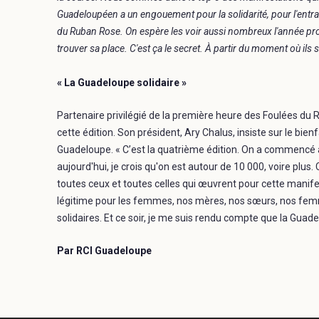
Guadeloupéen a un engouement pour la solidarité, pour l'entrai
du Ruban Rose. On espère les voir aussi nombreux l'année proc
trouver sa place. C'est ça le secret. À partir du moment où ils
« La Guadeloupe solidaire »
Partenaire privilégié de la première heure des Foulées du
cette édition. Son président, Ary Chalus, insiste sur le bie
Guadeloupe. « C’est la quatrième édition. On a commencé 
aujourd'hui, je crois qu'on est autour de 10 000, voire plus. 
toutes ceux et toutes celles qui œuvrent pour cette manife
légitime pour les femmes, nos mères, nos sœurs, nos femme
solidaires. Et ce soir, je me suis rendu compte que la Guade
Par RCI Guadeloupe