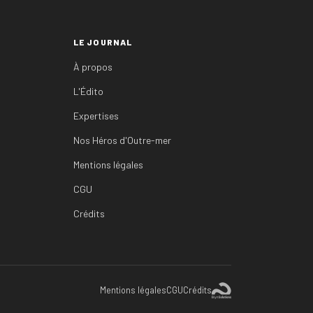
LE JOURNAL
À propos
L'Édito
Expertises
Nos Héros d'Outre-mer
Mentions légales
CGU
Crédits
Mentions légales
CGU
Crédits