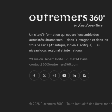
Un site d'information qui couvre l'ensemble des
actualités ultramarines — dans l'Hexagone et dans les
trois bassins (Atlantique, Indien, Pacifique) — au
niveau local, régional et international.
23 rue du Départ, Boîte 37, 75014 Paris
contact360@outremers360.com
© 2026 Outremers 360° — Toute l'actualité des Outre-mer à 