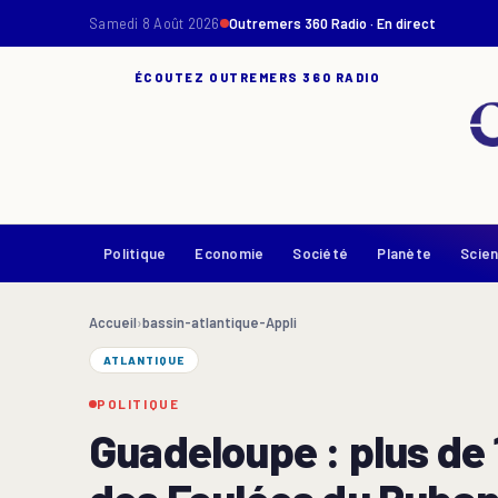
Samedi 8 Août 2026
Outremers 360 Radio · En direct
ÉCOUTEZ OUTREMERS 360 RADIO
Politique
Economie
Société
Planète
Scie
Accueil
›
bassin-atlantique-Appli
ATLANTIQUE
POLITIQUE
Guadeloupe : plus de 