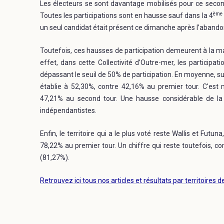
Les électeurs se sont davantage mobilisés pour ce second
ème
Toutes les participations sont en hausse sauf dans la 4
un seul candidat était présent ce dimanche après l’abando
Toutefois, ces hausses de participation demeurent à la m
effet, dans cette Collectivité d’Outre-mer, les participat
dépassant le seuil de 50% de participation. En moyenne, sur 
établie à 52,30%, contre 42,16% au premier tour. C'est
47,21% au second tour. Une hausse considérable de la m
indépendantistes.
Enfin, le territoire qui a le plus voté reste Wallis et Fut
78,22% au premier tour. Un chiffre qui reste toutefois,
(81,27%).
Retrouvez ici tous nos articles et résultats par territoires 