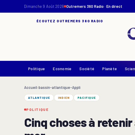
Dimanche 9 Août 2026
Outremers 360 Radio · En direct
ÉCOUTEZ OUTREMERS 360 RADIO
Politique
Economie
Société
Planète
Scie
Accueil
›
bassin-atlantique-Appli
ATLANTIQUE
INDIEN
PACIFIQUE
POLITIQUE
Cinq choses à retenir