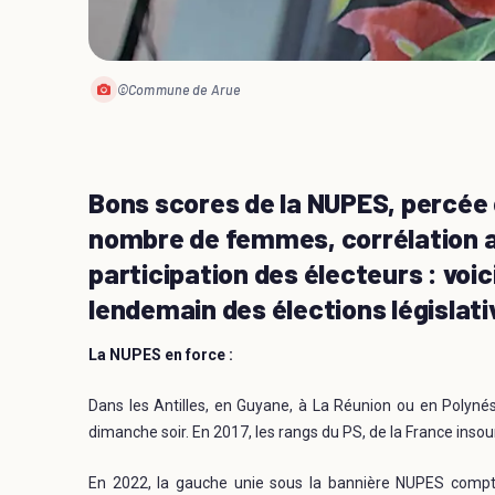
©Commune de Arue
Bons scores de la NUPES, percée 
nombre de femmes, corrélation av
participation des électeurs : voic
lendemain des élections législat
La NUPES en force :
Dans les Antilles, en Guyane, à La Réunion ou en Polyné
dimanche soir. En 2017, les rangs du PS, de la France ins
En 2022, la gauche unie sous la bannière NUPES compter