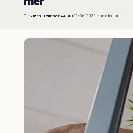
mer
Par
Jean-Tenahe FAATAU
20/06/2022
~4 min lecture