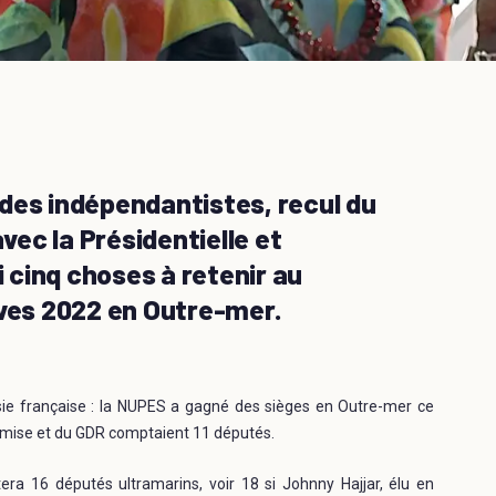
des indépendantistes, recul du
ec la Présidentielle et
i cinq choses à retenir au
ives 2022 en Outre-mer.
sie française : la NUPES a gagné des sièges en Outre-mer ce
oumise et du GDR comptaient 11 députés.
a 16 députés ultramarins, voir 18 si Johnny Hajjar, élu en