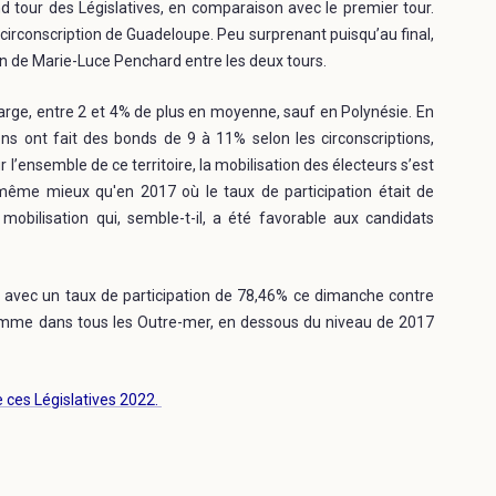
 tour des Législatives, en comparaison avec le premier tour.
circonscription de Guadeloupe. Peu surprenant puisqu’au final,
n de Marie-Luce Penchard entre les deux tours.
arge, entre 2 et 4% de plus en moyenne, sauf en Polynésie. En
ions ont fait des bonds de 9 à 11% selon les circonscriptions,
l’ensemble de ce territoire, la mobilisation des électeurs s’est
 même mieux qu'en 2017 où le taux de participation était de
obilisation qui, semble-t-il, a été favorable aux candidats
una, avec un taux de participation de 78,46% ce dimanche contre
 comme dans tous les Outre-mer, en dessous du niveau de 2017
de ces Législatives 2022.