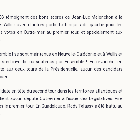
ES témoignent des bons scores de Jean-Luc Mélenchon à la
e s’allier avec d’autres partis historiques de gauche pour les
 des votes en Outre-mer au premier tour, et spécialement aux
.
ble ! se sont maintenus en Nouvelle-Calédonie et à Wallis et
es sont investis ou soutenus par Ensemble !. En revanche, en
te aux deux tours de la Présidentielle, aucun des candidats
oser.
ate en tête du second tour dans les territoires atlantiques et
tient aucun député Outre-mer à l’issue des Législatives. Pire
ès le premier tour. En Guadeloupe, Rody Tolassy a été battu au
.