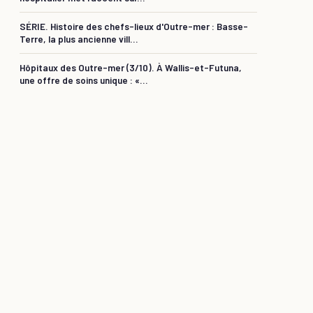
SÉRIE. Histoire des chefs-lieux d'Outre-mer : Basse-
Terre, la plus ancienne vill...
Hôpitaux des Outre-mer (3/10). À Wallis-et-Futuna,
une offre de soins unique : «...