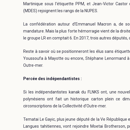
Martinique sous l’étiquette PPM, et Jean-Victor Casto
(MDES) rejoignent les rangs de la NUPES.
La confédération autour d’Emmanuel Macron a, de so
mandature. Mais la plus forte hémorragie vient de la droi
le groupe LR en comptait 6. En 2017, trois autres députés, 
Reste à savoir où se positionneront les élus sans étiquet
Youssoufa à Mayotte ou encore, Stéphane Lenormand à S
Outre-mer.
Percée des indépendantistes :
Si les indépendantistes kanak du FLNKS ont, une nouvell
polynésiens ont fait un historique carton plein ce dima
circonscriptions de la Collectivité d’Outre-mer.
Tematai Le Gayic, plus jeune député de la Ve République e
Langues tahitiennes, vont rejoindre Moetai Brotherson, p