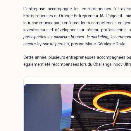
L’entreprise accompagne les entrepreneuses à trave
Entrepreneuses et Orange Entrepreneur IA. L’objectif : aider
leur communication, renforcer leurs compétences en gesti
investisseurs et développer leur réseau professionnel.
participantes sur plusieurs briques : le marketing, la communi
encore la prise de parole
», précise Marie-Géraldine Drula.
Cette année, plusieurs entrepreneuses accompagnées par 
également été récompensées lors du Challenge Innov’Ultra