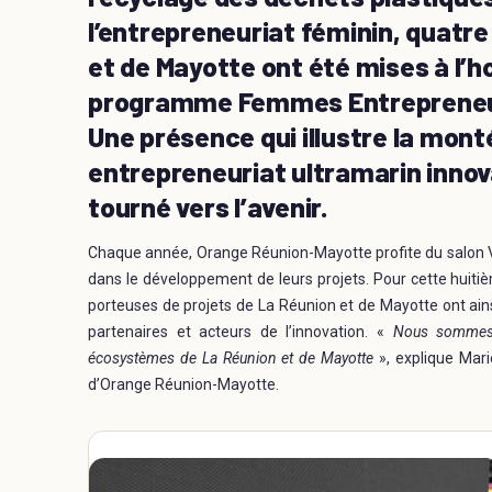
l’entrepreneuriat féminin, quatr
et de Mayotte ont été mises à l’
programme Femmes Entrepreneu
Une présence qui illustre la mon
entrepreneuriat ultramarin inno
tourné vers l’avenir.
Chaque année, Orange Réunion-Mayotte profite du salon
dans le développement de leurs projets. Pour cette hui
porteuses de projets de La Réunion et de Mayotte ont ainsi
partenaires et acteurs de l’innovation. «
Nous sommes 
écosystèmes de La Réunion et de Mayotte
», explique Mar
d’Orange Réunion-Mayotte.