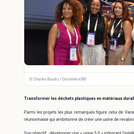
© Charles Baudry / Outremers360
Transformer les déchets plastiques en matériaux dura
Parmi les projets les plus remarqués figure celui de Van
réunionnaise qui ambitionne de créer une usine de revalori
Son objectif : développer une « usine 5.0 » intégrant l’intell