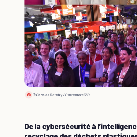
© Charles Baudry / Outremers360
De la cybersécurité à l’intelligenc
recyclage des déchets plastiques 