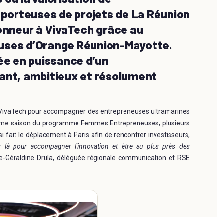
e porteuses de projets de La Réunion
honneur à VivaTech grâce au
ses d’Orange Réunion-Mayotte.
tée en puissance d’un
vant, ambitieux et résolument
 VivaTech pour accompagner des entrepreneuses ultramarines
tième saison du programme Femmes Entrepreneuses, plusieurs
 fait le déplacement à Paris afin de rencontrer investisseurs,
là pour accompagner l’innovation et être au plus près des
ie-Géraldine Drula, déléguée régionale communication et RSE