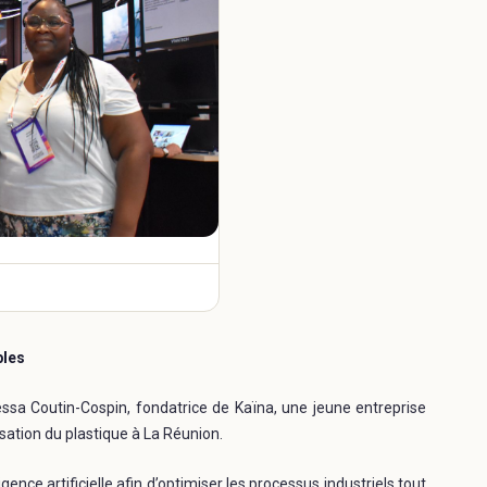
bles
essa Coutin-Cospin, fondatrice de Kaïna, une jeune entreprise
sation du plastique à La Réunion.
igence artificielle afin d’optimiser les processus industriels tout