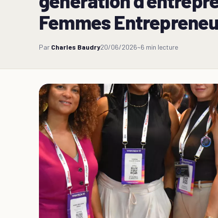
génération d’entrep
Femmes Entrepreneu
Par
Charles Baudry
20/06/2026
~6 min lecture