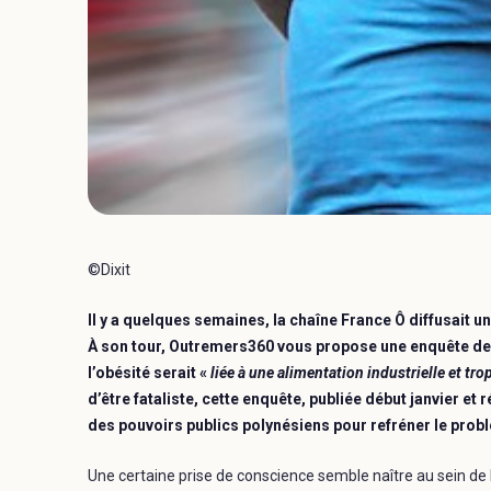
©Dixit
Il y a quelques semaines, la chaîne France Ô diffusait u
À son tour, Outremers360 vous propose une enquête de s
l’obésité serait «
liée à une alimentation industrielle et tr
d’être fataliste, cette enquête, publiée début janvier et
des pouvoirs publics polynésiens pour refréner le probl
Une certaine prise de conscience semble naître au sein de