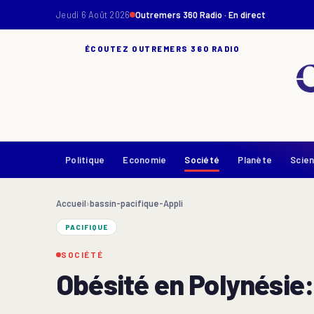
Jeudi 6 Août 2026
Outremers 360 Radio · En direct
ÉCOUTEZ OUTREMERS 360 RADIO
Politique
Economie
Société
Planète
Scie
Accueil
›
bassin-pacifique-Appli
PACIFIQUE
SOCIÉTÉ
Obésité en Polynésie: