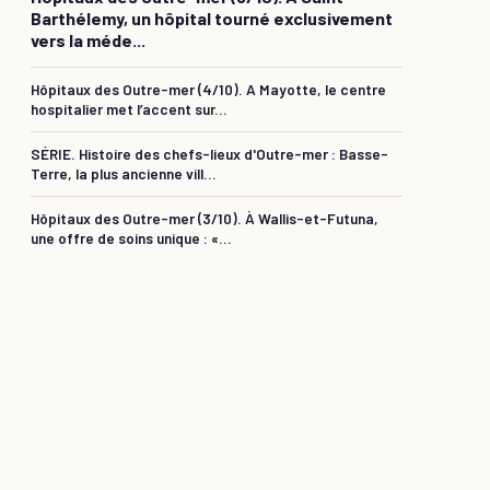
Barthélemy, un hôpital tourné exclusivement
vers la méde...
Hôpitaux des Outre-mer (4/10). A Mayotte, le centre
hospitalier met l’accent sur...
SÉRIE. Histoire des chefs-lieux d'Outre-mer : Basse-
Terre, la plus ancienne vill...
Hôpitaux des Outre-mer (3/10). À Wallis-et-Futuna,
une offre de soins unique : «...