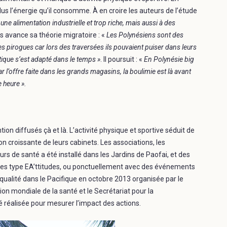
 l’énergie qu’il consomme. À en croire les auteurs de l’étude
une alimentation industrielle et trop riche, mais aussi à des
ys avance sa théorie migratoire : «
Les Polynésiens sont des
s pirogues car lors des traversées ils pouvaient puiser dans leurs
ique s’est adapté dans le temps »
. Il poursuit : «
En Polynésie big
r l’offre faite dans les grands magasins, la boulimie est là avant
 heure ».
on diffusés çà et là. L’activité physique et sportive séduit de
on croissante de leurs cabinets. Les associations, les
s de santé a été installé dans les Jardins de Paofai, et des
es type EA’ttitudes, ou ponctuellement avec des événements
ualité dans le Pacifique en octobre 2013 organisée par le
ion mondiale de la santé et le Secrétariat pour la
réalisée pour mesurer l’impact des actions.