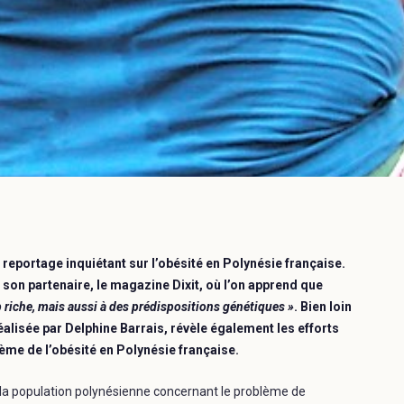
n reportage inquiétant sur l’obésité en Polynésie française.
on partenaire, le magazine Dixit, où l’on apprend que
op riche, mais aussi à des prédispositions génétiques »
. Bien loin
 réalisée par Delphine Barrais, révèle également les efforts
ème de l’obésité en Polynésie française.
 la population polynésienne concernant le problème de