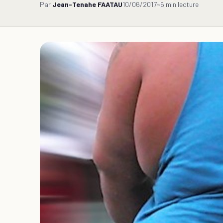
Par
Jean-Tenahe FAATAU
10/06/2017
~6 min lecture