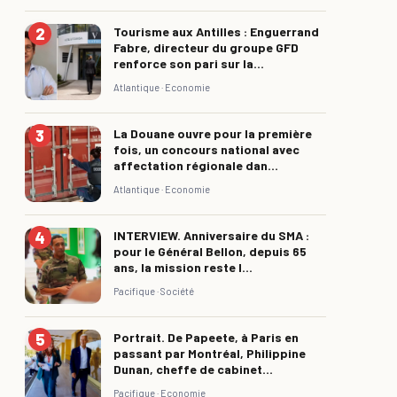
Tourisme aux Antilles : Enguerrand
Fabre, directeur du groupe GFD
renforce son pari sur la...
Atlantique ·
Economie
La Douane ouvre pour la première
fois, un concours national avec
affectation régionale dan...
Atlantique ·
Economie
INTERVIEW. Anniversaire du SMA :
pour le Général Bellon, depuis 65
ans, la mission reste l...
Pacifique ·
Société
Portrait. De Papeete, à Paris en
passant par Montréal, Philippine
Dunan, cheffe de cabinet...
Pacifique ·
Economie