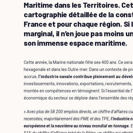
Maritime dans les Territoires. Ce
cartographie détaillée de la cons
France et pour chaque région. Si
marginal, il n’en joue pas moins 
son immense espace maritime.
Cette année, la Marine nationale fête ses 400 ans. Ce se
hexagonale et dans les Outre-mer. Dans un contexte de pr
accrue,
l’industrie navale contribue pleinement au déve
investissements, innovations, exportations, recrutements, m
montée en compétences en témoignent. Si l’essentiel de l’ac
économique du secteur se déploie dans l’ensemble des ré
«
Avec plus de 58 200 emplois directs, un chiffre d’affaires c
recensées, majoritairement des PME et des TPE,
l’industrie
européenne et la neuvième au niveau mondial en tonnage.
E