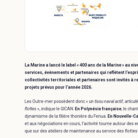
La Marine a lancé le label « 400 ans de la Marine » au ni
services, événements et partenaires qui reflètent l’espr
collectivités territoriales et partenaires sont invités à
projets prévus pour l’année 2026.
Les Outre-mer possèdent donc «
un tissu naval actif, articu
flottes
», indique le GICAN.
En
Polynésie française
, le chan
dynamisme de la filière thonière du Fenua.
En
Nouvelle-C
et aux négociations en cours, l’activité tourne autour des
que sur des ateliers de maintenance au service des flottes