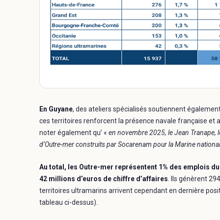
En Guyane
, des ateliers spécialisés soutiennent également
ces territoires renforcent la présence navale française et 
noter également qu’ «
en novembre 2025, le Jean Tranape, l
d’Outre-mer construits par Socarenam pour la Marine nationale,
Au total, les Outre-mer représentent 1% des emplois du
42 millions d’euros de chiffre d’affaires
. Ils génèrent 29
territoires ultramarins arrivent cependant en dernière posi
tableau ci-dessus).