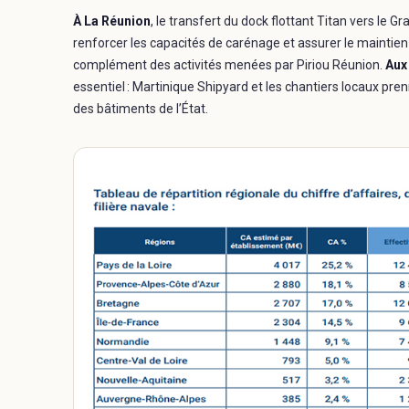
À
La Réunion
, le transfert du dock flottant Titan vers le
renforcer les capacités de carénage et assurer le maintien
complément des activités menées par Piriou Réunion.
Aux 
essentiel : Martinique Shipyard et les chantiers locaux pr
des bâtiments de l’État.