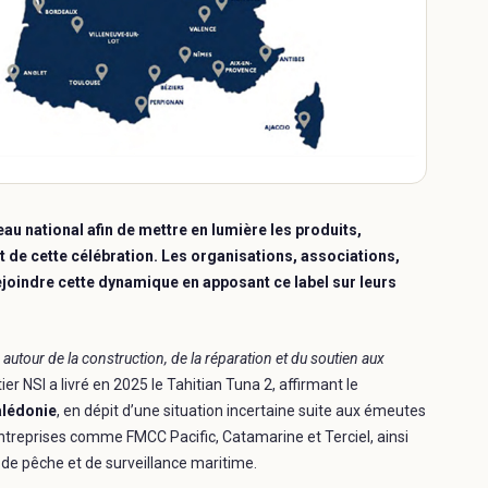
veau national afin de mettre en lumière les produits,
it de cette célébration. Les organisations, associations,
 rejoindre cette dynamique en apposant ce label sur leurs
lé autour de la construction, de la réparation et du soutien aux
tier NSI a livré en 2025 le Tahitian Tuna 2, affirmant le
alédonie
, en dépit d’une situation incertaine suite aux émeutes
 entreprises comme FMCC Pacific, Catamarine et Terciel, ainsi
 de pêche et de surveillance maritime.