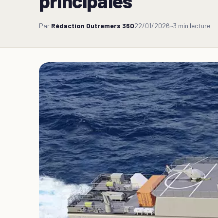
principales
Par
Rédaction Outremers 360
22/01/2026
~3 min lecture