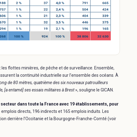
 les flottes minières, de pêche et de surveillance. Ensemble,
assurent la continuité industrielle sur l’ensemble des océans. À
ong de 80 mètres, quatrième des six nouveaux patrouilleurs
 [a entamé] ses essais militaires à Brest
», souligne le GICAN.
 secteur dans toute la France avec 19 établissements, pour
4 emplois directs, 196 indirects et 165 emplois induits. Les
tion derrière l’Occitanie et la Bourgogne-Franche-Comté (voir