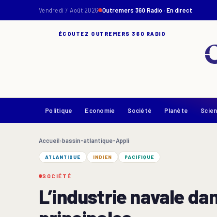
Vendredi 7 Août 2026
Outremers 360 Radio · En direct
ÉCOUTEZ OUTREMERS 360 RADIO
Politique
Economie
Société
Planète
Scie
Accueil
›
bassin-atlantique-Appli
ATLANTIQUE
INDIEN
PACIFIQUE
SOCIÉTÉ
L’industrie navale dan