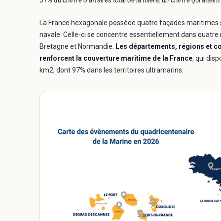
51% du chiffre d’affaires total de la filière, un chiffre qui attei
La France hexagonale possède quatre façades maritimes s
navale. Celle-ci se concentre essentiellement dans quatre 
Bretagne et Normandie.
Les départements, régions et col
renforcent la couverture maritime de la France
, qui di
km2, dont 97% dans les territoires ultramarins.