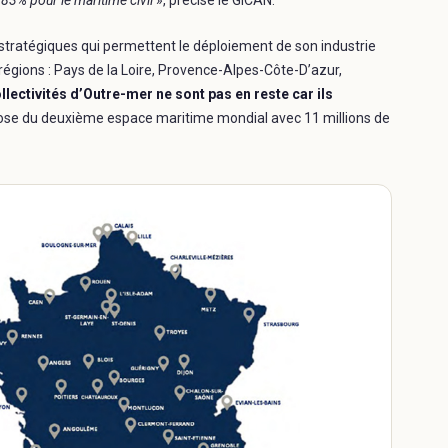
nt 83% pour le maritime civil
», précise le GICAN.
tratégiques qui permettent le déploiement de son industrie
régions : Pays de la Loire, Provence-Alpes-Côte-D’azur,
lectivités d’Outre-mer ne sont pas en reste car ils
spose du deuxième espace maritime mondial avec 11 millions de