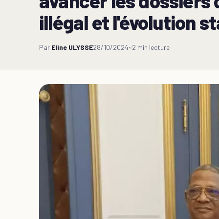
avancer les dossiers d
illégal et l'évolution s
Par
Eline ULYSSE
28/10/2024
~2 min lecture