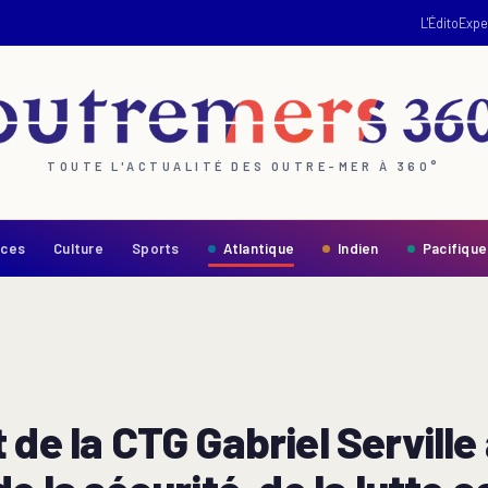
L'Édito
Expe
TOUTE L'ACTUALITÉ DES OUTRE-MER À 360°
nces
Culture
Sports
Atlantique
Indien
Pacifique
de la CTG Gabriel Serville 