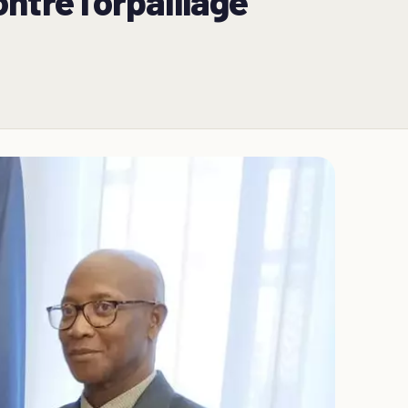
ontre l'orpaillage