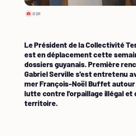
© DR
Le Président de la Collectivité Te
est en déplacement cette semain
dossiers guyanais. Première renc
Gabriel Serville s'est entretenu 
mer François-Noël Buffet autour d
lutte contre l'orpaillage illégal et
territoire.