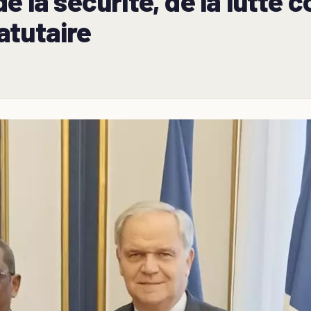
e la sécurité, de la lutte c
tatutaire