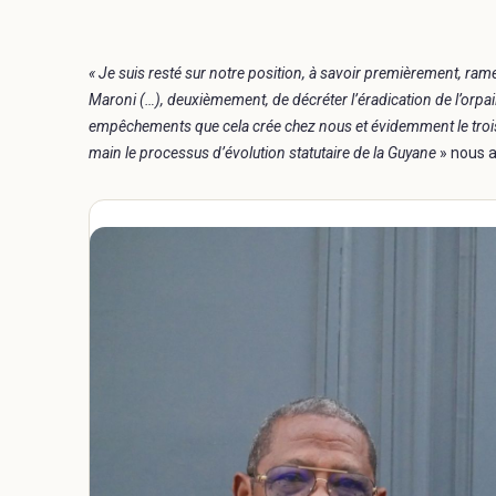
« Je suis resté sur notre position, à savoir premièrement, rame
Maroni (…), deuxièmement, de décréter l’éradication de l’orpaill
empêchements que cela crée chez nous et évidemment le troisi
main le processus d’évolution statutaire de la Guyane
» nous a