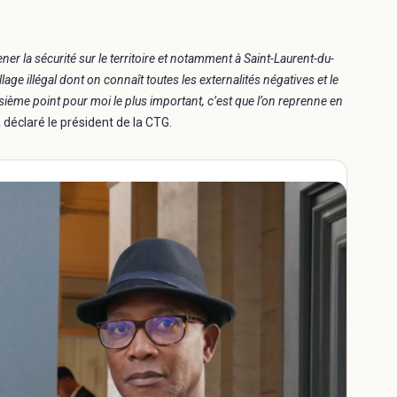
ner la sécurité sur le territoire et notamment à Saint-Laurent-du-
age illégal dont on connaît toutes les externalités négatives et le
ème point pour moi le plus important, c’est que l’on reprenne en
 déclaré le président de la CTG.