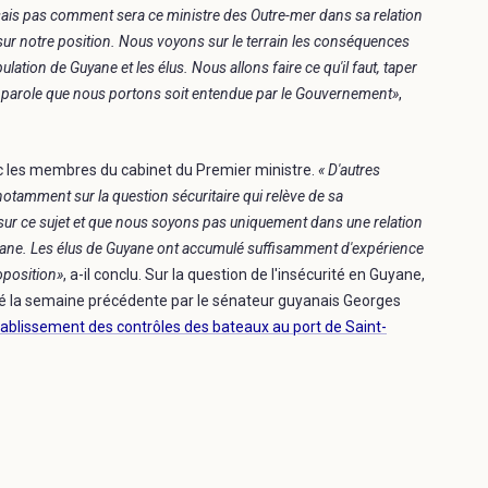
ais pas comment sera ce ministre des Outre-mer dans sa relation
 notre position. Nous voyons sur le terrain les conséquences
tion de Guyane et les élus. Nous allons faire ce qu'il faut, taper
la parole que nous portons soit entendue par le Gouvernement»
,
ec les membres du cabinet du Premier ministre.
« D'autres
notamment sur la question sécuritaire qui relève de sa
sur ce sujet et que nous soyons pas uniquement dans une relation
uyane. Les élus de Guyane ont accumulé suffisamment d'expérience
roposition»
, a-il conclu. Sur la question de l'insécurité en Guyane,
pellé la semaine précédente par le sénateur guyanais Georges
tablissement des contrôles des bateaux au port de Saint-