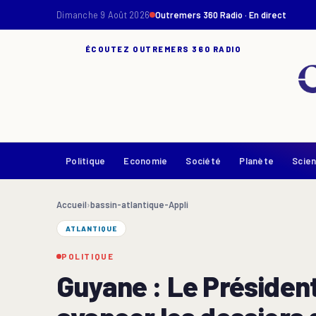
Dimanche 9 Août 2026
Outremers 360 Radio · En direct
ÉCOUTEZ OUTREMERS 360 RADIO
Politique
Economie
Société
Planète
Scie
Accueil
›
bassin-atlantique-Appli
ATLANTIQUE
POLITIQUE
Guyane : Le Président 