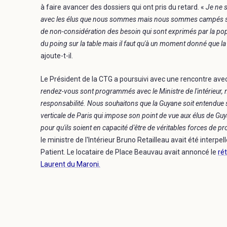
à faire avancer des dossiers qui ont pris du retard. «
Je ne s
avec les élus que nous sommes mais nous sommes campés sur
de non-considération des besoin qui sont exprimés par la popula
du poing sur la table mais il faut qu'à un moment donné que 
ajoute-t-il.
Le Président de la CTG a poursuivi avec une rencontre av
rendez-vous sont programmés avec le Ministre de l'intérieur, 
responsabilité. Nous souhaitons que la Guyane soit entendue 
verticale de Paris qui impose son point de vue aux élus de G
pour qu'ils soient en capacité d'être de véritables forces de p
le ministre de l'Intérieur Bruno Retailleau avait été inter
Patient. Le locataire de Place Beauvau avait annoncé le
ré
Laurent du Maroni.