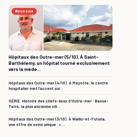
DOSSIER
Hôpitaux des Outre-mer (5/10). À Saint-
Barthélemy, un hôpital tourné exclusivement
vers la méde...
Hôpitaux des Outre-mer (4/10). A Mayotte, le centre
hospitalier met l’accent sur...
SÉRIE. Histoire des chefs-lieux d'Outre-mer : Basse-
Terre, la plus ancienne vill...
Hôpitaux des Outre-mer (3/10). À Wallis-et-Futuna,
une offre de soins unique : «...