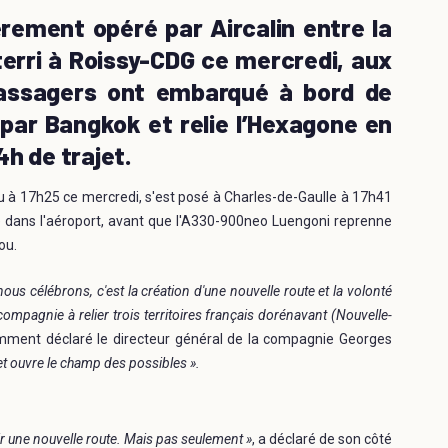
rement opéré par Aircalin entre la
terri à Roissy-CDG ce mercredi, aux
passagers ont embarqué à bord de
e par Bangkok et relie l’Hexagone en
h de trajet.
 à 17h25 ce mercredi, s'est posé à Charles-de-Gaulle à 17h41
 dans l'aéroport, avant que l'A330-900neo Luengoni reprenne
lou.
ous célébrons, c'est la création d'une nouvelle route et la volonté
 compagnie à relier trois territoires français dorénavant (Nouvelle-
mment déclaré le directeur général de la compagnie Georges
et ouvre le champ des possibles ».
oir une nouvelle route. Mais pas seulement »
, a déclaré de son côté