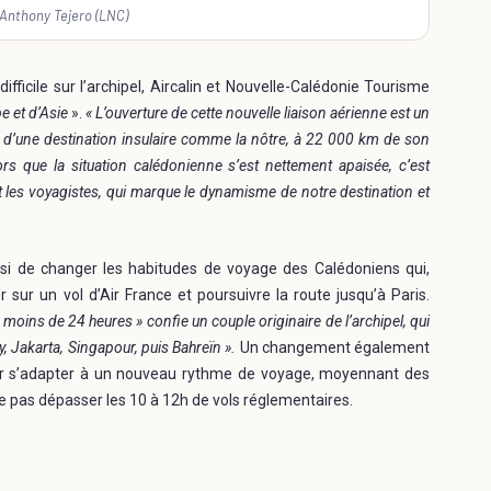
Anthony Tejero (LNC)
fficile sur l’archipel, Aircalin et Nouvelle-Calédonie Tourisme
e et d’Asie
».
« L’ouverture de cette nouvelle liaison aérienne est un
é d’une destination insulaire comme la nôtre, à 22 000 km de son
rs que la situation calédonienne s’est nettement apaisée, c’est
 les voyagistes, qui marque le dynamisme de notre destination et
si de changer les habitudes de voyage des Calédoniens qui,
sur un vol d’Air France et poursuivre la route jusqu’à Paris.
ins de 24 heures » confie un couple originaire de l’archipel, qui
, Jakarta, Singapour, puis Bahreïn ».
Un changement également
oir s’adapter à un nouveau rythme de voyage, moyennant des
ne pas dépasser les 10 à 12h de vols réglementaires.