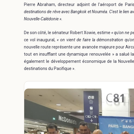
Pierre Abraham, directeur adjoint de l'aéroport de Par
destinations de rêve avec Bangkok et Nouméa. C'est le lien avec
Nouvelle-Calédonie ».
De son côté, le sénateur Robert Xowie, estime
« qu'on ne p
ce vol inaugural,
« on vient de faire la démonstration qu'on
nouvelle route représente une avancée majeure pour Airca
tout en insufflant une dynamique renouvelée » a salué l
également le développement économique de la Nouvelle-C
destinations du Pacifique ».