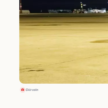
©Aircalin