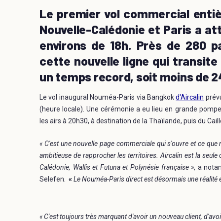
Le premier vol commercial entiè
Nouvelle-Calédonie et Paris a at
environs de 18h. Près de 280 
cette nouvelle ligne qui transit
un temps record, soit moins de 24
Le vol inaugural Nouméa-Paris via Bangkok
d'Aircalin
prévu
(heure locale). Une cérémonie a eu lieu en grande pompe
les airs à 20h30, à destination de la Thaïlande, puis du Cail
« C'est une nouvelle page commerciale qui s'ouvre et ce que n
ambitieuse de rapprocher les territoires. Aircalin est la seule
Calédonie, Wallis et Futuna et Polynésie française »
, a nota
Selefen.
«
Le Nouméa-Paris direct est désormais une réalité 
« C'est toujours très marquant d'avoir un nouveau client, d'av