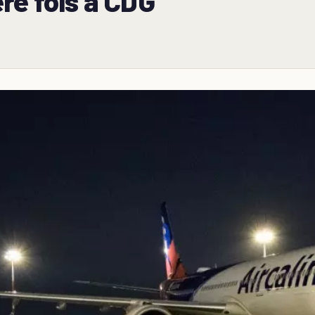
re fois à CDG