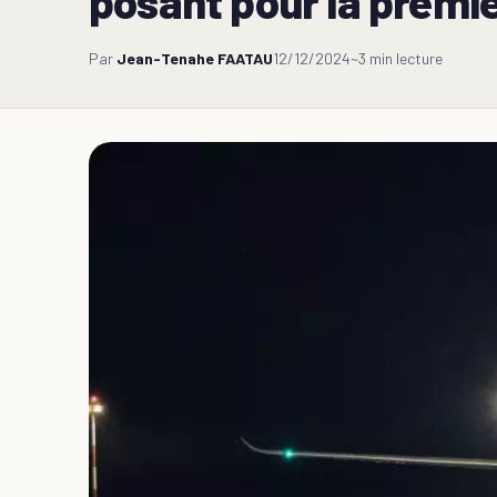
posant pour la premiè
Par
Jean-Tenahe FAATAU
12/12/2024
~3 min lecture