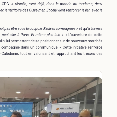
is-CDG. «
Aircalin, c'est déjà, dans le monde du tourisme, deux
 le territoire des Outre-mer. Et cela vient renforcer le lien avec la
eut pas être sous la coupole d'autres compagnies »
et qu'à travers
 peut aller à Paris. Et même plus loin ». «
L’ouverture de cette
lin, lui permettant de se positionner sur de nouveaux marchés
a compagnie dans un communiqué. « Cette initiative renforce
alédonie, tout en valorisant et rapprochant les trésors des