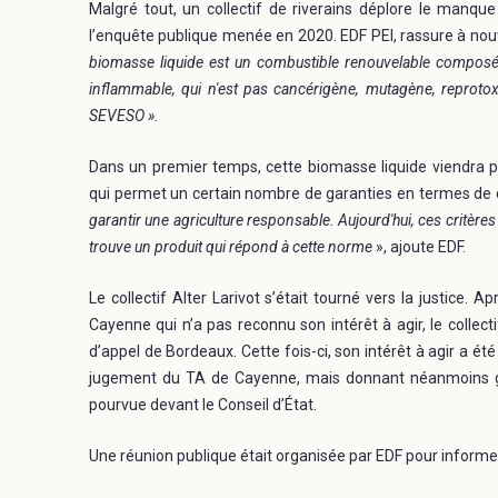
Malgré tout, un collectif de riverains déplore le manq
l’enquête publique menée en 2020. EDF PEI, rassure à nouv
biomasse liquide est un combustible renouvelable composé à 
inflammable, qui n'est pas cancérigène, mutagène, reprotox
SEVESO ».
Dans un premier temps, cette biomasse liquide viendra p
qui permet un certain nombre de garanties en termes de dur
garantir une agriculture responsable. Aujourd'hui, ces critère
trouve un produit qui répond à cette norme
», ajoute EDF.
Le collectif Alter Larivot s’était tourné vers la justice. 
Cayenne qui n’a pas reconnu son intérêt à agir, le collecti
d’appel de Bordeaux. Cette fois-ci, son intérêt à agir a 
jugement du TA de Cayenne, mais donnant néanmoins gain 
pourvue devant le Conseil d’État.
Une réunion publique était organisée par EDF pour informe