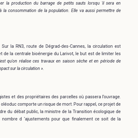
r la production du barrage de petits sauts lorsqu 'il sera en
 à la consommation de la population. Elle va aussi permettre de
. Sur la RN3, route de Dégrad-des-Cannes, la circulation est
 de la centrale bioénergie du Larivot, le but est de limiter les
 'est qu'on réalise ces travaux en saison sèche et en période de
ct sur la circulation ».
stes et des propriétaires des parcelles où passera l’ouvrage.
et oléoduc comporte un risque de mort. Pour rappel, ce projet de
dre du débat public, la ministre de la Transition écologique de
in nombre d 'ajustements pour que finalement ce soit de la