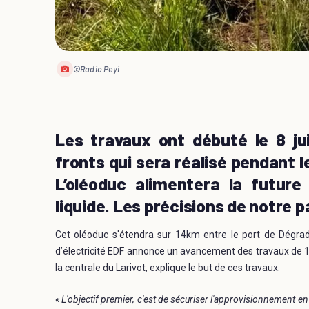
©Radio Peyi
Les travaux ont débuté le 8 jui
fronts qui sera réalisé pendant 
L’oléoduc alimentera la future
liquide. Les précisions de notre p
Cet oléoduc s'étendra sur 14km entre le port de Dégrad
d’électricité EDF annonce un avancement des travaux de 1
la centrale du Larivot, explique le but de ces travaux.
« L'objectif premier, c'est de sécuriser l'approvisionnement en é