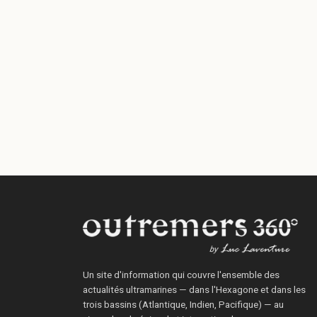
Un site d'information qui couvre l'ensemble des
actualités ultramarines — dans l'Hexagone et dans les
trois bassins (Atlantique, Indien, Pacifique) — au