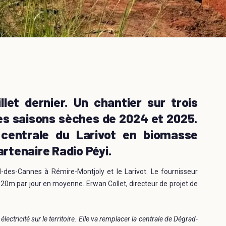
llet dernier. Un chantier sur trois
les saisons sèches de 2024 et 2025.
 centrale du Larivot en biomasse
artenaire Radio Péyi.
-des-Cannes à Rémire-Montjoly et le Larivot. Le fournisseur
20m par jour en moyenne. Erwan Collet, directeur de projet de
lectricité sur le territoire. Elle va remplacer la centrale de Dégrad-