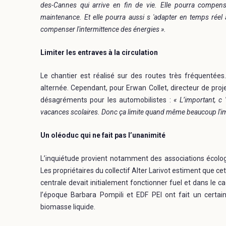
des-Cannes qui arrive en fin de vie. Elle pourra compense
maintenance. Et elle pourra aussi s 'adapter en temps réel
compenser l'intermittence des énergies ».
Limiter les entraves à la circulation
Le chantier est réalisé sur des routes très fréquentées
alternée. Cependant, pour Erwan Collet, directeur de projet
désagréments pour les automobilistes :
« L’important, c
vacances scolaires. Donc ça limite quand même beaucoup l'impa
Un oléoduc qui ne fait pas l’unanimité
L’inquiétude provient notamment des associations écologi
Les propriétaires du collectif Alter Larivot estiment que c
centrale devait initialement fonctionner fuel et dans le ca
l’époque Barbara Pompili et EDF PEI ont fait un certa
biomasse liquide.