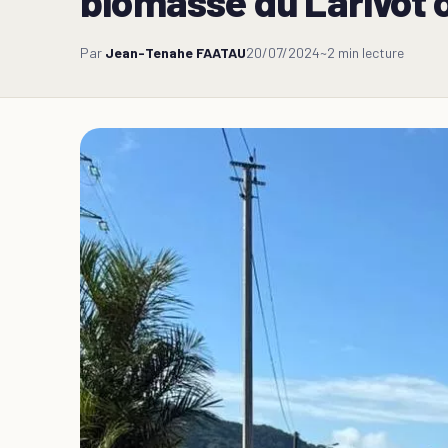
biomasse du Larivot 
Par
Jean-Tenahe FAATAU
20/07/2024
~2 min lecture