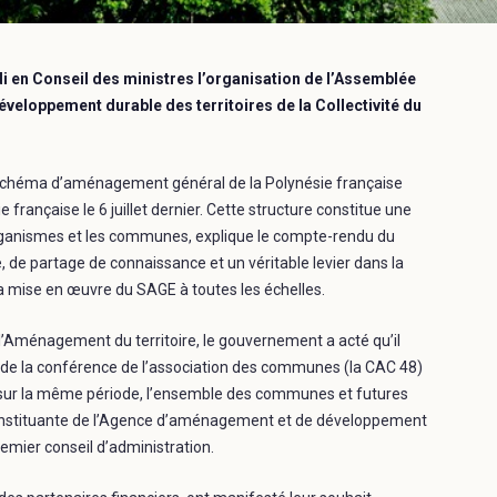
 en Conseil des ministres l’organisation de l’Assemblée
eloppement durable des territoires de la Collectivité du
u schéma d’aménagement général de la Polynésie française
française le 6 juillet dernier. Cette structure constitue une
 organismes et les communes, explique le compte-rendu du
e, de partage de connaissance et un véritable levier dans la
la mise en œuvre du SAGE à toutes les échelles.
l’Aménagement du territoire, le gouvernement a acté qu’il
e de la conférence de l’association des communes (la CAC 48)
iter sur la même période, l’ensemble des communes et futures
onstituante de l’Agence d’aménagement et de développement
remier conseil d’administration.