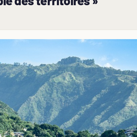
e des territoires »