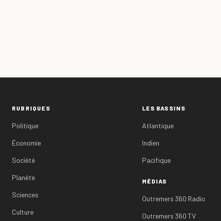
RUBRIQUES
LES BASSINS
Politique
Atlantique
Économie
Indien
Société
Pacifique
Planète
MÉDIAS
Sciences
Outremers 360 Radio
Culture
Outremers 360 TV