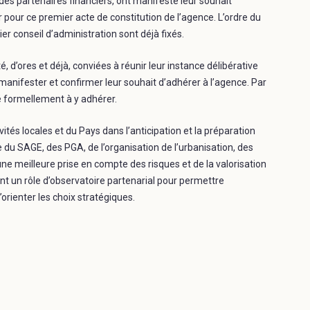
des partenaires financiers, ont manifesté leur souhait
pour ce premier acte de constitution de l’agence. L’ordre du
r conseil d’administration sont déjà fixés.
’ores et déjà, conviées à réunir leur instance délibérative
manifester et confirmer leur souhait d’adhérer à l’agence. Par
gé formellement à y adhérer.
és locales et du Pays dans l’anticipation et la préparation
e du SAGE, des PGA, de l’organisation de l’urbanisation, des
d’une meilleure prise en compte des risques et de la valorisation
t un rôle d’observatoire partenarial pour permettre
’orienter les choix stratégiques.