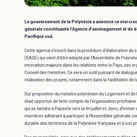
Le gouvernement de la Polynésie a annoncé ce mercredi
générale constituante l’Agence d’aménagement et de dév
Pacifique sud.
Cette agence s’inscrit dans la procédure d’élaboration d
(SAGE) qui vient d’être adopté par l’Assemblée de Polynésie 
innovation majeure dans les relations entre le Pays, ses
Conseil des ministres. Ce sera un outil puissant de dialogu
réalisation des projets, notamment dans la facilitation de 
Sur proposition du ministre polynésien du Logement et de 
était opportun de tenir compte de l’organisation prochain
qui se tiendra à Papeete vers la fin juillet et, donc, d’inv
membres adhérant à participer à l’Assemblée générale c
durable des territoires de la Polynésie française et à son p