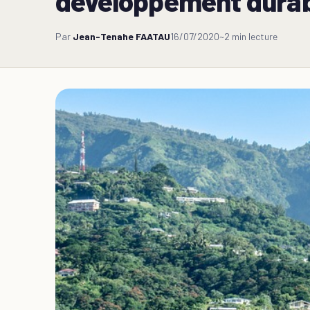
développement durabl
Par
Jean-Tenahe FAATAU
16/07/2020
~2 min lecture