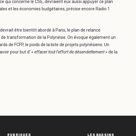
 ce qui concerne le CSE, devraient eux aussi appuyer ce plan
cales et les économies budgétaires, précise encore Radio 1
 devrait être bientôt abordé à Paris, le plan de relance
 de transformation de la Polynésie. On évoque également un
rds de FCFP, le poids de la liste de projets polynésiens. Un
voir pour but d’ «
effacer tout l’effort de désendettement
» de la
RUBRIQUES
LES BASSINS