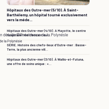
Hôpitaux des Outre-mer (5/10). À Saint-
Barthélemy, un hôpital tourné exclusivement
vers la méde...
Hôpitaux des Outre-mer (4/10). A Mayotte, le centre
hospitalier met l’accent sur...
de la Polynésie
SÉRIE. Histoire des chefs-lieux d'Outre-mer : Basse-
Terre, la plus ancienne vill...
Hôpitaux des Outre-mer (3/10). À Wallis-et-Futuna,
une offre de soins unique : «...