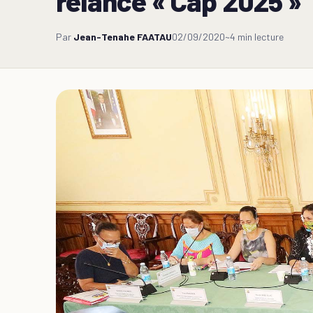
relance « Cap 2025 »
Par
Jean-Tenahe FAATAU
02/09/2020
~4 min lecture