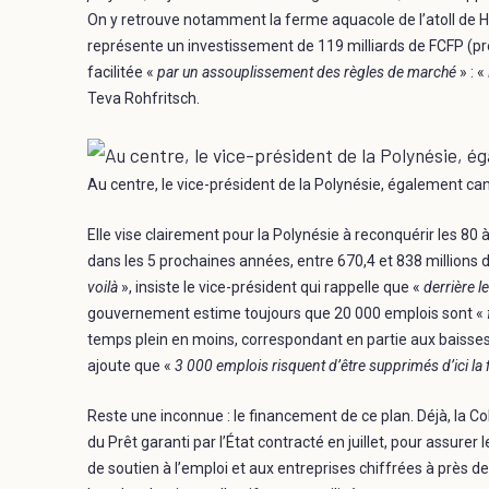
On y retrouve notamment la ferme aquacole de l’atoll de Hao
représente un investissement de 119 milliards de FCFP (pr
facilitée «
par un assouplissement des règles de marché
» : «
Teva Rohfritsch.
Au centre, le vice-président de la Polynésie, également ca
Elle vise clairement pour la Polynésie à reconquérir les 80
dans les 5 prochaines années, entre 670,4 et 838 millions d
voilà
», insiste le vice-président qui rappelle que «
derrière l
gouvernement estime toujours que 20 000 emplois sont «
temps plein en moins, correspondant en partie aux baisses 
ajoute que «
3 000 emplois risquent d’être supprimés d’ici la
Reste une inconnue : le financement de ce plan. Déjà, la Co
du Prêt garanti par l’État contracté en juillet, pour assure
de soutien à l’emploi et aux entreprises chiffrées à près 