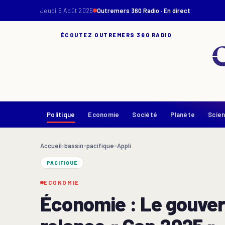
Jeudi 6 Août 2026
Outremers 360 Radio · En direct
ÉCOUTEZ OUTREMERS 360 RADIO
Politique
Economie
Société
Planète
Scie
Accueil
›
bassin-pacifique-Appli
PACIFIQUE
ECONOMIE
Économie : Le gouver