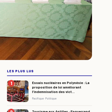
LES PLUS LUS
Essais nucléaires en Polynésie : La
proposition de loi améliorant
l’indemnisation des vict...
Pacifique ·
Politique
Tourisme aux Antilles : Enguerrand