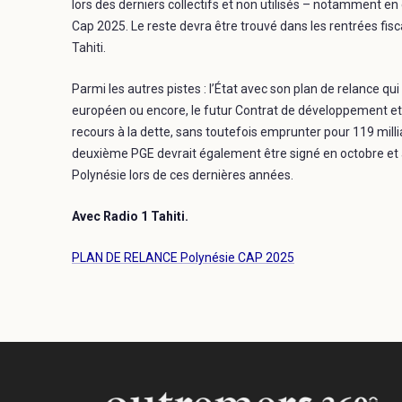
lors des derniers collectifs et non utilisés – notamment en
Cap 2025. Le reste devra être trouvé dans les rentrées fis
Tahiti.
Parmi les autres pistes : l’État avec son plan de relance qui
européen ou encore, le futur Contrat de développement et
recours à la dette, sans toutefois emprunter pour 119 millia
deuxième PGE devrait également être signé en octobre et a
Polynésie lors de ces dernières années.
Avec Radio 1 Tahiti.
PLAN DE RELANCE Polynésie CAP 2025