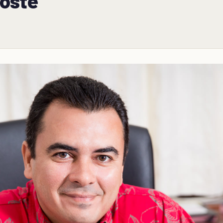
poste