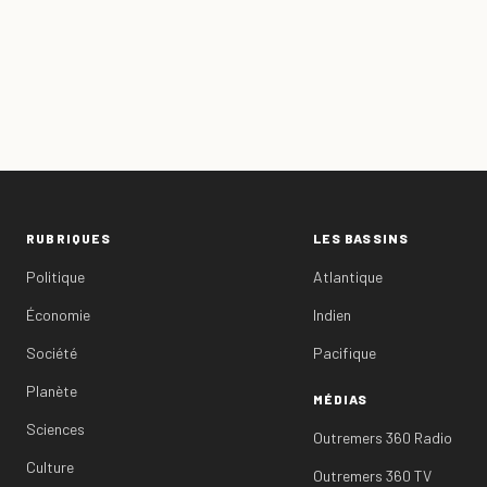
RUBRIQUES
LES BASSINS
Politique
Atlantique
Économie
Indien
Société
Pacifique
Planète
MÉDIAS
Sciences
Outremers 360 Radio
Culture
Outremers 360 TV