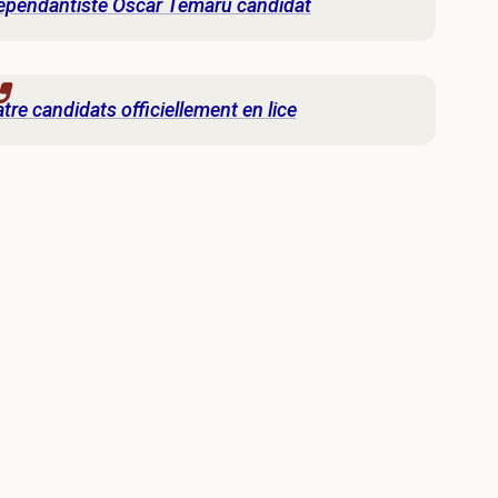
ndépendantiste Oscar Temaru candidat
tre candidats officiellement en lice