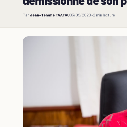
démissionne de son 
Par
Jean-Tenahe FAATAU
03/09/2020
~2 min lecture