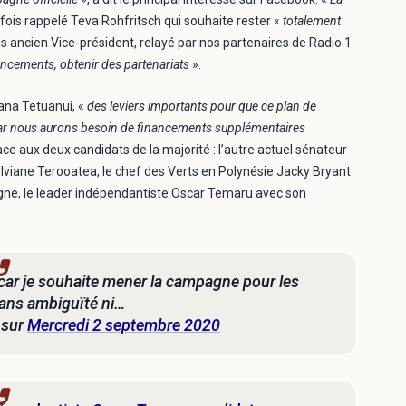
efois rappelé Teva Rohfritsch qui souhaite rester «
totalement
s ancien Vice-président, relayé par nos partenaires de Radio 1
inancements, obtenir des partenariats
».
ana Tetuanui, «
des leviers importants pour que ce plan de
, car nous aurons besoin de financements supplémentaires
ace aux deux candidats de la majorité : l’autre actuel sénateur
viane Terooatea, le chef des Verts en Polynésie Jacky Bryant
agne, le leader indépendantiste Oscar Temaru avec son
car je souhaite mener la campagne pour les
sans ambiguïté ni…
sur
Mercredi 2 septembre 2020