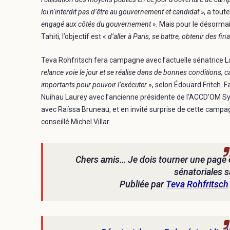
loi n’interdit pas d’être au gouvernement et candidat »
, a tout
engagé aux côtés du gouvernement ».
Mais pour le désormai
Tahiti, l’objectif est «
d’aller à Paris, se battre, obtenir des f
Teva Rohfritsch fera campagne avec l’actuelle sénatrice L
relance voie le jour et se réalise dans de bonnes conditions
importants pour pouvoir l’exécuter
», selon Édouard Fritch. F
Nuihau Laurey avec l’ancienne présidente de l’ACCD’OM Syl
avec Raïssa Bruneau, et en invité surprise de cette camp
conseillé Michel Villar.
Chers amis… Je dois tourner une page 
sénatoriales 
Publiée par
Teva Rohfritsch