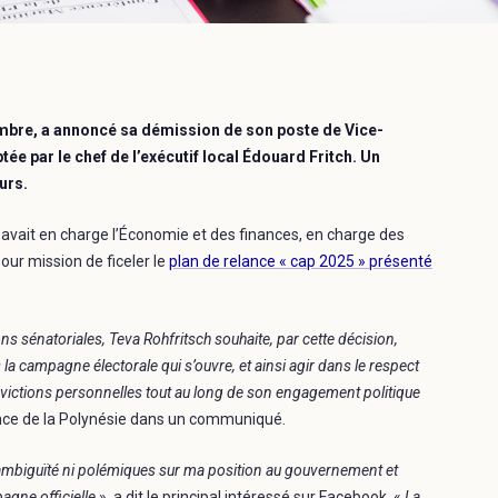
embre, a annoncé sa démission de son poste de Vice-
ée par le chef de l’exécutif local Édouard Fritch. Un
ours.
 avait en charge l’Économie et des finances, en charge des
pour mission de ficeler le
plan de relance « cap 2025 » présenté
ns sénatoriales, Teva Rohfritsch souhaite, par cette décision,
la campagne électorale qui s’ouvre, et ainsi agir dans le respect
victions personnelles tout au long de son engagement politique
ence de la Polynésie dans un communiqué.
ambiguïté ni polémiques sur ma position au gouvernement et
pagne officielle
», a dit le principal intéressé sur Facebook. «
La