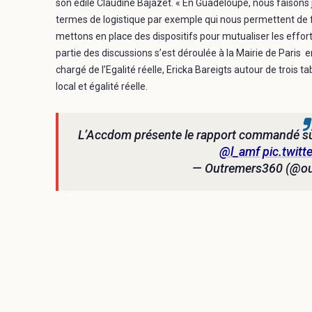
son édile Claudine Bajazet. « En Guadeloupe, nous faisons 
termes de logistique par exemple qui nous permettent de
mettons en place des dispositifs pour mutualiser les effort
partie des discussions s’est déroulée à la Mairie de Paris
chargé de l’Egalité réelle, Ericka Bareigts autour de trois
local et égalité réelle.
L’Accdom présente le rapport commandé sur
@l_amf
pic.twi
— Outremers360 (@o