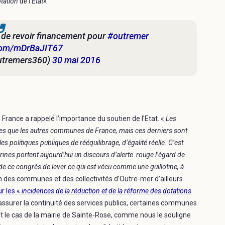
tation de l’Etat».
 de revoir financement pour
#outremer
.com/mDrBaJIT67
utremers360)
30 mai 2016
 France a rappelé l’importance du soutien de l’Etat. «
Les
que les autres communes de France, mais ces derniers sont
es politiques publiques de rééquilibrage, d’égalité réelle. C’est
nes portent aujourd’hui un discours d’alerte rouge l’égard de
de ce congrès de lever ce qui est vécu comme une guillotine, à
on des communes et des collectivités d’Outre-mer d’ailleurs
r les «
incidences de la réduction et de la réforme des dotations
assurer la continuité des services publics, certaines communes
t le cas de la mairie de Sainte-Rose, comme nous le souligne