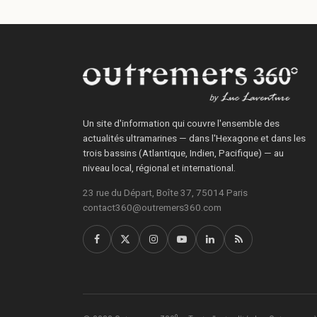
Un site d'information qui couvre l'ensemble des
actualités ultramarines — dans l'Hexagone et dans les
trois bassins (Atlantique, Indien, Pacifique) — au
niveau local, régional et international.
23 rue du Départ, Boîte 37, 75014 Paris
contact360@outremers360.com