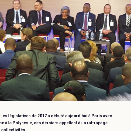
 les législatives de 2017 a débuté aujourd’hui à Paris avec
e à la Polynésie, ces derniers appellent à un rattrapage
n des collectivités.