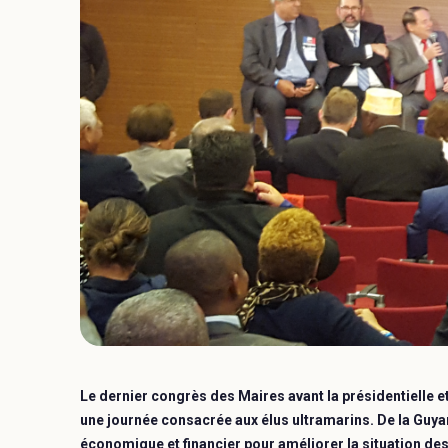
Le dernier congrès des Maires avant la présidentielle et
une journée consacrée aux élus ultramarins. De la Guyan
économique et financier pour améliorer la situatio