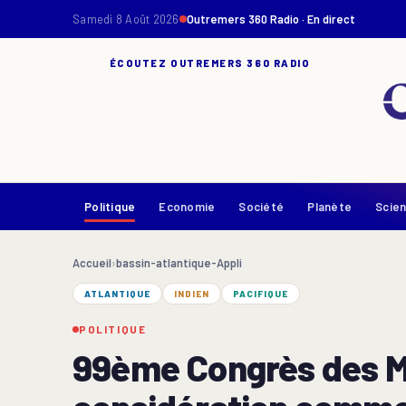
Samedi 8 Août 2026
Outremers 360 Radio · En direct
ÉCOUTEZ OUTREMERS 360 RADIO
Politique
Economie
Société
Planète
Scie
Accueil
›
bassin-atlantique-Appli
ATLANTIQUE
INDIEN
PACIFIQUE
POLITIQUE
99ème Congrès des Ma