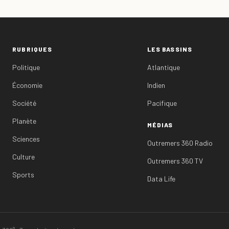
RUBRIQUES
LES BASSINS
Politique
Atlantique
Économie
Indien
Société
Pacifique
Planète
MÉDIAS
Sciences
Outremers 360 Radio
Culture
Outremers 360 TV
Sports
Data Life