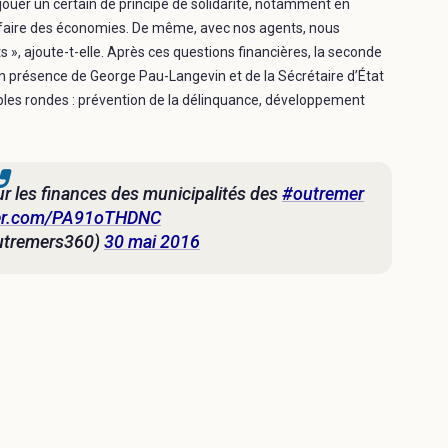
jouer un certain de principe de solidarité, notamment en
 faire des économies. De même, avec nos agents, nous
s », ajoute-t-elle. Après ces questions financières, la seconde
 en présence de George Pau-Langevin et de la Sécrétaire d’État
 tables rondes : prévention de la délinquance, développement
 les finances des municipalités des
#outremer
tter.com/PA91oTHDNC
utremers360)
30 mai 2016