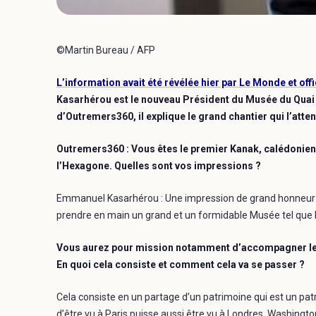
©Martin Bureau / AFP
L’information avait été révélée hier par Le Monde et off
Kasarhérou est le nouveau Président du Musée du Quai B
d’Outremers360, il explique le grand chantier qui l’atte
Outremers360 : Vous êtes le premier Kanak, calédonie
l’Hexagone. Quelles sont vos impressions ?
Emmanuel Kasarhérou : Une impression de grand honneur 
prendre en main un grand et un formidable Musée tel que 
Vous aurez pour mission notamment d’accompagner le ch
En quoi cela consiste et comment cela va se passer ?
Cela consiste en un partage d’un patrimoine qui est un patr
d’être vu à Paris puisse aussi être vu à Londres, Washingto