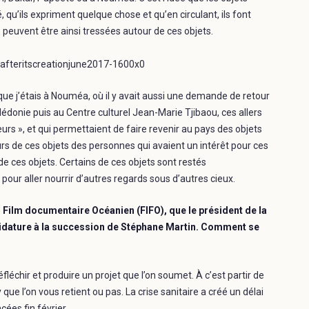
té, qu’ils expriment quelque chose et qu’en circulant, ils font
s peuvent être ainsi tressées autour de ces objets.
rsque j’étais à Nouméa, où il y avait aussi une demande de retour
édonie puis au Centre culturel Jean-Marie Tjibaou, ces allers
urs », et qui permettaient de faire revenir au pays des objets
rs de ces objets des personnes qui avaient un intérêt pour ces
ur de ces objets. Certains de ces objets sont restés
pour aller nourrir d’autres regards sous d’autres cieux.
du Film documentaire Océanien (FIFO), que le président de la
ndidature à la succession de Stéphane Martin. Comment se
éfléchir et produire un projet que l’on soumet. À c’est partir de
 que l’on vous retient ou pas. La crise sanitaire a créé un délai
ées fin février.