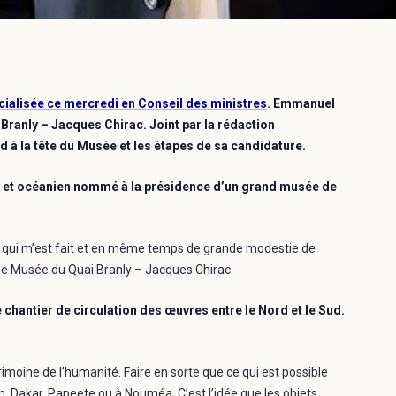
icialisée ce mercredi en Conseil des ministres
. Emmanuel
ranly – Jacques Chirac. Joint par la rédaction
nd à la tête du Musée et les étapes de sa candidature.
n et océanien nommé à la présidence d’un grand musée de
qui m’est fait et en même temps de grande modestie de
le Musée du Quai Branly – Jacques Chirac.
antier de circulation des œuvres entre le Nord et le Sud.
imoine de l’humanité. Faire en sorte que ce qui est possible
n, Dakar, Papeete ou à Nouméa. C’est l’idée que les objets