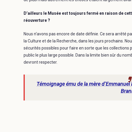
D’ailleurs le Musée est toujours fermé en raison de cett
réouverture ?
Nous n’avons pas encore de date définie. Ce sera arrêté par 
la Culture et de la Recherche, dans les jours prochains. No
sécurités possibles pour faire en sorte que les collections 
public le plus large possible. Dans la limite bien sûr du no
devront respecter.
Témoignage ému de la mère d’Emmanuel K
Branl