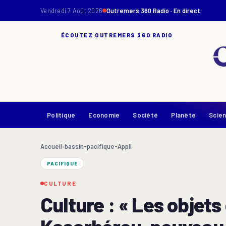
Vendredi 7 Août 2026
Outremers 360 Radio · En direct
ÉCOUTEZ OUTREMERS 360 RADIO
Politique
Economie
Société
Planète
Scie
Accueil
›
bassin-pacifique-Appli
PACIFIQUE
CULTURE
Culture : « Les objet