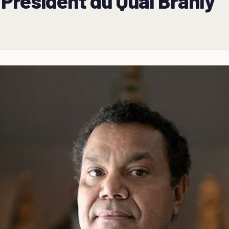
Président du Quai Branly