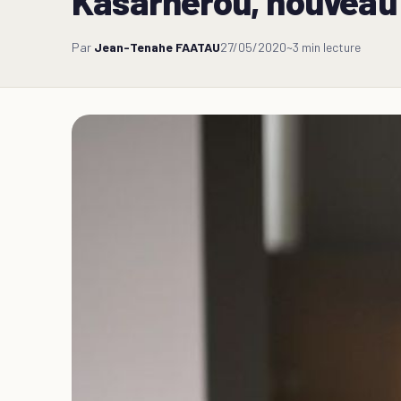
Kasarhérou, nouveau 
Par
Jean-Tenahe FAATAU
27/05/2020
~3 min lecture