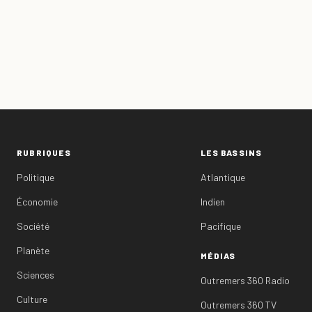
RUBRIQUES
LES BASSINS
Politique
Atlantique
Économie
Indien
Société
Pacifique
Planète
MÉDIAS
Sciences
Outremers 360 Radio
Culture
Outremers 360 TV