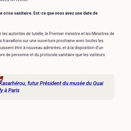
e crise sanitaire. Est-ce que vous avez une date de
les autorités de tutelle, le Premier ministre et les Ministres de
us travaillons sur une ouverture prochaine avec toutes les
puissent être à nouveau admirées, et à la disposition d’un
mbre de personne et du protocole sanitaire que les visiteurs
asarhérou, futur Président du musée du Quai
y à Paris