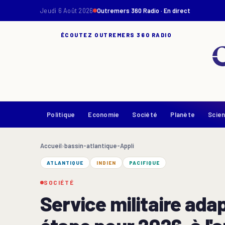
Jeudi 6 Août 2026
Outremers 360 Radio · En direct
ÉCOUTEZ OUTREMERS 360 RADIO
Politique
Economie
Société
Planète
Scie
Accueil
›
bassin-atlantique-Appli
ATLANTIQUE
INDIEN
PACIFIQUE
SOCIÉTÉ
Service militaire ada