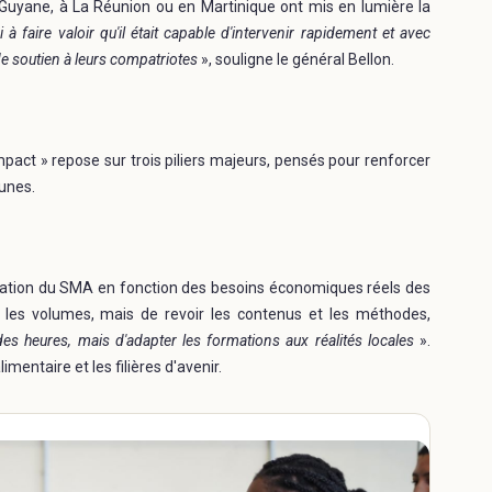
 Guyane, à La Réunion ou en Martinique ont mis en lumière la
 à faire valoir qu'il était capable d'intervenir rapidement et avec
de soutien à leurs compatriotes
», souligne le général Bellon.
mpact » repose sur trois piliers majeurs, pensés pour renforcer
eunes.
rmation du SMA en fonction des besoins économiques réels des
t les volumes, mais de revoir les contenus et les méthodes,
 des heures, mais d'adapter les formations aux réalités locales
».
imentaire et les filières d'avenir.