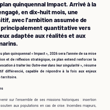
plan quinquennal Impact. Arrivé à la
 engagé, en dix-huit mois, une
itif, avec l'ambition assumée de
e principalement quantitative vers
ieux adaptée aux réalités et aux
marins.
u plan quinquennal « Impact », 2026 sera l'année de sa mise
on et de réflexion stratégique, ce plan entend renforcer la
vocation à traiter les Outre-mer dans leur singularité
», résume
tif différencié, capable de répondre à la fois aux enjeux
territoire.
ns
enir sur l'ensemble de ses missions historiques : insertion
 soutien aux populations en cas de crise. Incendies majeurs,