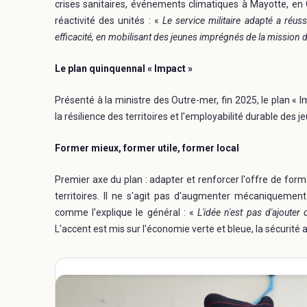
crises sanitaires, événements climatiques à Mayotte, en
réactivité des unités : «
Le service militaire adapté a réussi
efficacité, en mobilisant des jeunes imprégnés de la mission 
Le plan quinquennal « Impact »
Présenté à la ministre des Outre-mer, fin 2025, le plan « I
la résilience des territoires et l'employabilité durable des j
Former mieux, former utile, former local
Premier axe du plan : adapter et renforcer l'offre de fo
territoires. Il ne s'agit pas d'augmenter mécaniquemen
comme l'explique le général : «
L'idée n'est pas d'ajouter
L'accent est mis sur l'économie verte et bleue, la sécurité al