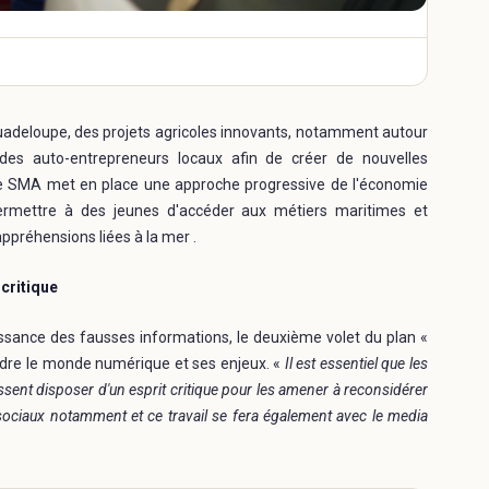
 Guadeloupe, des projets agricoles innovants, notamment autour
 des auto-entrepreneurs locaux afin de créer de nouvelles
 le SMA met en place une approche progressive de l'économie
 permettre à des jeunes d'accéder aux métiers maritimes et
appréhensions liées à la mer .
 critique
sance des fausses informations, le deuxième volet du plan «
ndre le monde numérique et ses enjeux. «
Il est essentiel que les
issent disposer d'un esprit critique pour les amener à reconsidérer
x sociaux notamment et ce travail se fera également avec le media