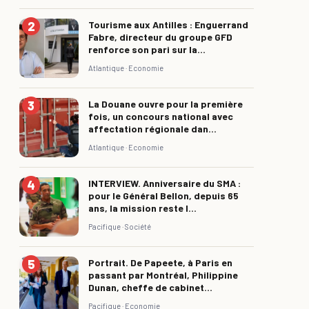
Tourisme aux Antilles : Enguerrand
Fabre, directeur du groupe GFD
renforce son pari sur la...
Atlantique ·
Economie
La Douane ouvre pour la première
fois, un concours national avec
affectation régionale dan...
Atlantique ·
Economie
INTERVIEW. Anniversaire du SMA :
pour le Général Bellon, depuis 65
ans, la mission reste l...
Pacifique ·
Société
Portrait. De Papeete, à Paris en
passant par Montréal, Philippine
Dunan, cheffe de cabinet...
Pacifique ·
Economie