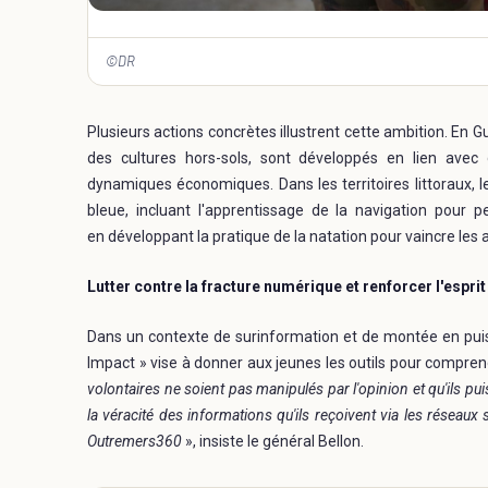
©DR
Plusieurs actions concrètes illustrent cette ambition. En
des cultures hors-sols, sont développés en lien avec
dynamiques économiques. Dans les territoires littoraux,
bleue, incluant l'apprentissage de la navigation pour
en développant la pratique de la natation pour vaincre les 
Lutter contre la fracture numérique et renforcer l'esprit
Dans un contexte de surinformation et de montée en puis
Impact » vise à donner aux jeunes les outils pour compre
volontaires ne soient pas manipulés par l'opinion et qu'ils pu
la véracité des informations qu'ils reçoivent via les réseau
Outremers360
», insiste le général Bellon.