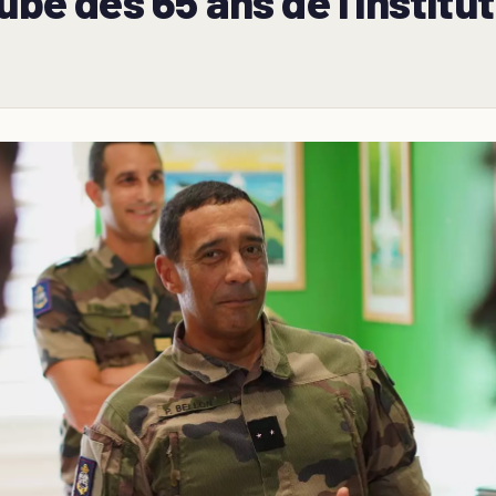
ube des 65 ans de l'institu