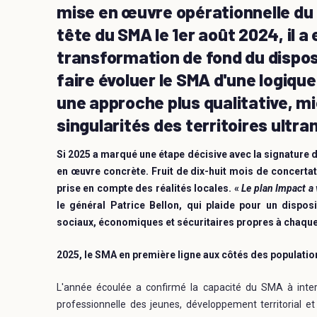
mise en œuvre opérationnelle du 
tête du SMA le 1er août 2024, il a
transformation de fond du dispos
faire évoluer le SMA d'une logiqu
une approche plus qualitative, m
singularités des territoires ultra
Si 2025 a marqué une étape décisive avec la signature d
en œuvre concrète. Fruit de dix-huit mois de concertati
prise en compte des réalités locales. «
Le plan Impact a 
le général Patrice Bellon, qui plaide pour un disposi
sociaux, économiques et sécuritaires propres à chaque 
2025, le SMA en première ligne aux côtés des populatio
L'année écoulée a confirmé la capacité du SMA à interv
professionnelle des jeunes, développement territorial et