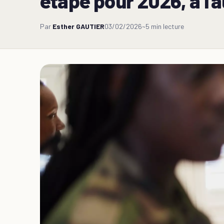
étape pour 2026, à l'a
Par
Esther GAUTIER
03/02/2026
~5 min lecture